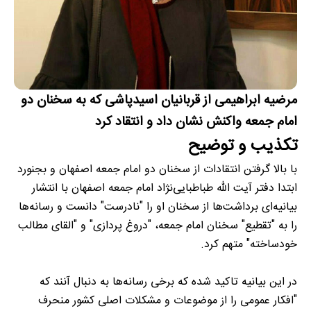
مرضیه ابراهیمی از قربانیان اسیدپاشی که به سخنان دو
امام جمعه واکنش نشان داد و انتقاد کرد
تکذیب و توضیح
با بالا گرفتن انتقادات از سخنان دو امام جمعه اصفهان و بجنورد
ابتدا دفتر آیت الله طباطبایی‌نژاد امام جمعه اصفهان با انتشار
بیانیه‌ای برداشت‌ها از سخنان او را "نادرست" دانست و رسانه‌ها
را به "تقطیع" سخنان امام جمعه، "دروغ پردازی" و "القای مطالب
خودساخته" متهم کرد.
در این بیانیه تاکید شده که برخی رسانه‌ها به دنبال آنند که
"افکار عمومی را از موضوعات و مشکلات اصلی کشور منحرف