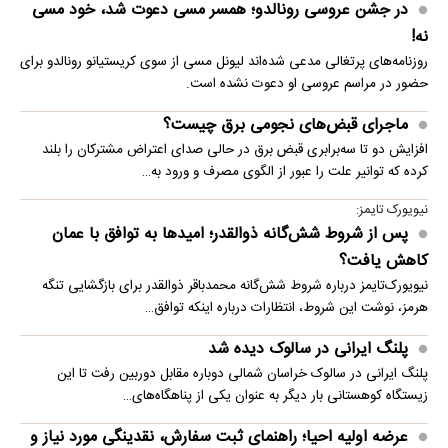
در جشن عروسی رونالدو؛ همسر مسی دعوت شد، خود مسی
نه!
روزنامه‌های پرتغالی مدعی شده‌اند لیونل مسی از سوی کریستیانو رونالدو برای
حضور در مراسم عروسی او دعوت نشده است.
ماجرای قبض‌های نجومی برق چیست؟
افزایش دو تا سه‌برابری قبض برق در حالی صدای اعتراض مشترکان را بلند
کرده که توانیر علت را عبور از الگوی مصرف و ورود به…
نیویورک تایمز:
پس از شروط شش‌گانه ذوالقدر؛ امیدها به توافق با عمان
کاهش یافت؟
نیویورک‌تایمز درباره شروط شش‌گانه محمدباقر ذوالقدر برای بازگشایی تنگه
هرمز، نوشت این شروط، انتظارات درباره اینکه توافق…
پلنگ ایرانی در سالوک دیده شد
پلنگ ایرانی در سالوک خراسان شمالی دوباره مقابل دوربین رفت تا این
زیستگاه کوهستانی بار دیگر به عنوان یکی از پناهگاه‌های…
عرضه اولیه احیا؛ راهنمای ثبت سفارش، نقدینگی مورد نیاز و