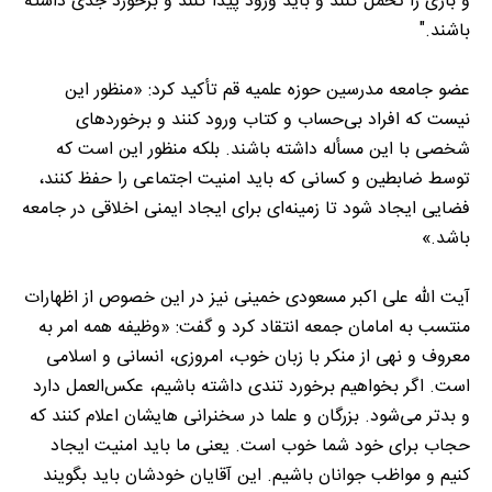
و باری را تحمل کنند و باید ورود پیدا کنند و برخورد جدی داشته
باشند."
عضو جامعه مدرسین حوزه علمیه قم تأکید کرد: «منظور این
نیست که افراد بی‌حساب و کتاب ورود کنند و برخورد‌های
شخصی با این مسأله داشته باشند. بلکه منظور این است که
توسط ضابطین و کسانی که باید امنیت اجتماعی را حفظ کنند،
فضایی ایجاد شود تا زمینه‌ای برای ایجاد ایمنی اخلاقی در جامعه
باشد.»
آیت الله علی اکبر مسعودی خمینی نیز در این خصوص از اظهارات
منتسب به امامان جمعه انتقاد کرد و گفت: «وظیفه همه امر به
معروف و نهی از منکر با زبان خوب، امروزی، انسانی و اسلامی
است. اگر بخواهیم برخورد تندی داشته باشیم، عکس‌العمل دارد
و بدتر می‌شود. بزرگان و علما در سخنرانی هایشان اعلام کنند که
حجاب برای خود شما خوب است. یعنی ما باید امنیت ایجاد
کنیم و مواظب جوانان باشیم. این آقایان خودشان باید بگویند