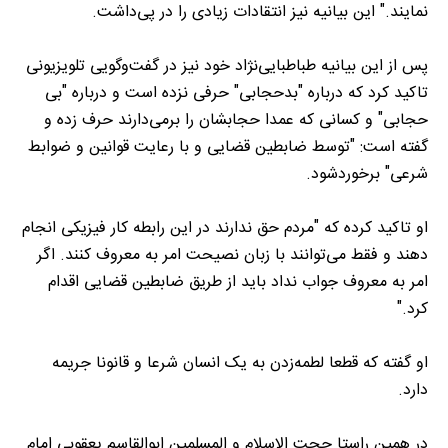
نمایند." این بیانیه نیز انتقادات زیادی را در پی‌داشت.
پس از این بیانیه طباطبایی‌نژاد خود نیز در گفت‌وگویی تلویزیونی
تاکید کرد که درباره "بدحجابی" حرفی نزده است و درباره "بی
حجابی" و کسانی که عمدا حجابشان را برمی‌دارند حرف زده و
گفته است: "توسط ضابطین قضایی و با رعایت قوانین و ضوابط
شرعی" برخوردشود.
او تاکید کرده که "مردم حق ندارند در این رابطه کار فیزیکی انجام
دهند و فقط می‌توانند با زبان نصیحت امر به معروف کنند. اگر
امر به معروف جواب نداد باید از طریق ضابطین قضایی اقدام
کرد."
او گفته که قطعا لطمه‌زدن به یک انسان شرعا و قانونا جریمه
دارد.
در همین راستا حجت الاسلام و المسلمین ابوالقاسم یعقوبی امام