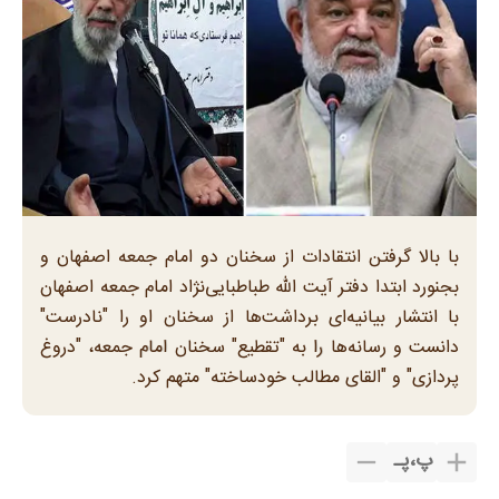
با بالا گرفتن انتقادات از سخنان دو امام جمعه اصفهان و
بجنورد ابتدا دفتر آیت الله طباطبایی‌نژاد امام جمعه اصفهان
با انتشار بیانیه‌ای برداشت‌ها از سخنان او را "نادرست"
دانست و رسانه‌ها را به "تقطیع" سخنان امام جمعه، "دروغ
پردازی" و "القای مطالب خودساخته" متهم کرد.
پ
،
پـ