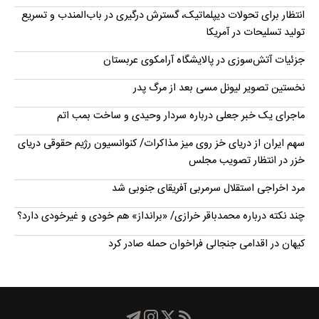
انتظار برای تحولات دیپلماتیک، گسترش درگیری در باب‌المندب و تسریع
تولید تسلیحات در آمریکا
جزئیات آتش‌سوزی در پالایشگاه آرامکوی عربستان
نخستین تصویر لیونل مسی بعد از مرگ پدر
ماجرای یک خبر جعلی درباره سردار وحیدی و ساخت بمب اتم
سهم ایران از دریای خز روی میز مذاکرات/ کنوانسیون رژیم حقوقی دریای
خزر در انتظار تصویب مجلس
مرد اخراجی استقلال سرمربی آفریقای جنوبی شد
چند نکته درباره محمدباقر خرازی/ «برانداز» هم خودی و غیرخودی دارد؟
کیهان در اقدامی جنجالی فراخوان حمله صادر کرد