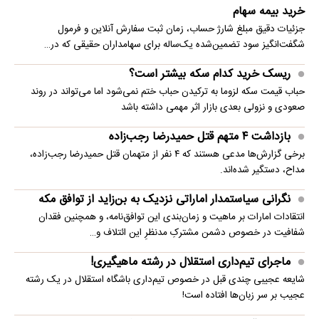
خرید بیمه سهام
جزئیات دقیق مبلغ شارژ حساب، زمان ثبت سفارش آنلاین و فرمول
شگفت‌انگیز سود تضمین‌شده یک‌ساله برای سهامداران حقیقی که در…
ریسک خرید کدام سکه بیشتر است؟
حباب قیمت سکه لزوما به ترکیدن حباب ختم نمی‌شود اما می‌تواند در روند
صعودی و نزولی بعدی بازار اثر مهمی داشته باشد
بازداشت ۴ متهم قتل حمیدرضا رجب‌زاده
برخی گزارش‌ها مدعی هستند که ۴ نفر از متهمان قتل حمیدرضا رجب‌زاده،
مداح، دستگیر شده‌اند.
نگرانی سیاستمدار اماراتی نزدیک به بن‌زاید از توافق مکه
انتقادات امارات بر ماهیت و زمان‌بندی این توافق‌نامه، و همچنین فقدان
شفافیت در خصوص دشمن مشترکِ مدنظرِ این ائتلاف و…
ماجرای تیم‌داری استقلال در رشته ماهیگیری!
شایعه عجیبی چندی قبل در خصوص تیم‌داری باشگاه استقلال در یک رشته
عجیب بر سر زبان‌ها افتاده است!