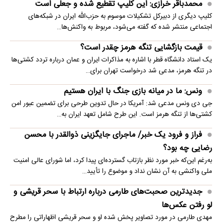
محمدباقر خرازی: این کلیپ تقطیع شده و جعلی است
کلیپ دیگری از دبیرکل تشکیلات موسوم به حزب‌الله ایران در شبکه‌های
اجتماعی منتشر شده که گفته می‌شود، مربوط به واکنش‌ها…
قیمت بازگشایی تنگه هرمز چقدر است؟
یک استاد دانشگاه قطر با اشاره به مذاکرات ایران و عمان درباره تردد کشتی‌ها
در تنگه هرمز، مدعی شد درخواست تهران برای…
ونس: ما در میانه بازی جنگ با ایران هستیم
جی دی ونس مدعی شد: آمریکا در حال تدوین طرحی برای تضمین عبور امن
کشتی‌ها از تنگه هرمز است. این طرح شامل تعهد ایران به…
فراز و فرود یک خبر/ ماجرای جایگزینی ذوالقدر با محسن
رضایی چه بود؟
به‌رغم این‌که خبر مورد نظر بازتاب گسترده‌ای پیدا کرد، اما شورای عالی امنیت
ملی واکنشی به آن نشان نداد و موضوع را تأیید…
جدیدترین صحبت‌های طارمی درباره ارتباط با سحر قریشی و
لو رفتن عکس‌ها
مهدی طارمی در مورد تصاویر پخش شده او و سحر قریشی اظهاراتی را مطرح