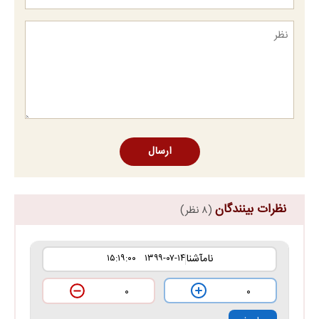
ارسال
نظرات بینندگان
(۸ نظر)
نامآشنا
۱۳۹۹-۰۷-۱۴ ۱۵:۱۹:۰۰
۰
۰