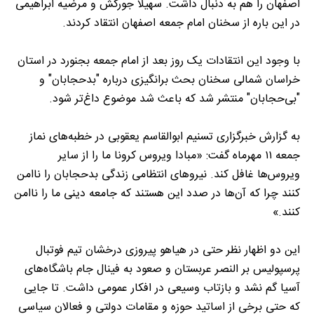
اصفهان را هم به دنبال داشت. سهیلا جورکش و مرضیه ابراهیمی
در این باره از سخنان امام جمعه اصفهان انتقاد کردند.
با وجود این انتقادات یک روز بعد از امام جمعه بجنورد در استان
خراسان شمالی سخنان بحث برانگیزی درباره "بدحجابان" و
"بی‌حجابان" منتشر شد که باعث شد موضوع داغ‌تر شود.
به گزارش خبرگزاری تسنیم ابوالقاسم یعقوبی در خطبه‌های نماز
جمعه ۱۱ مهرماه گفت: «مبادا ویروس کرونا ما را از سایر
ویروس‌ها غافل کند. نیرو‌های انتظامی زندگی بدحجابان را ناامن
کنند چرا که آن‌ها در صدد این هستند که جامعه دینی ما را ناامن
کنند.»
این دو اظهار نظر حتی در هیاهو پیروزی درخشان تیم فوتبال
پرسپولیس بر النصر عربستان و صعود به فینال جام باشگاه‌های
آسیا گم نشد و بازتاب وسیعی در افکار عمومی داشت. تا جایی
که حتی برخی از اساتید حوزه و مقامات دولتی و فعالان سیاسی