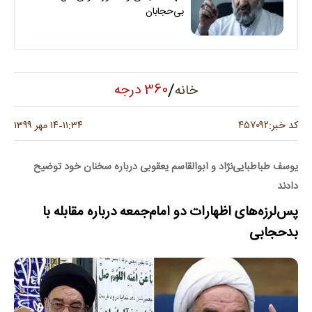
بی‌حجابان
/
360 درجه
خانه
۴۵۷۰۹۲
کد خبر:
۱۱:۳۴
۱۴ مهر ۱۳۹۹
-
یوسف طباطبایی‌نژاد و ابوالقاسم یعقوبی درباره سخنان خود توضیح
دادند
پس‌لرزه‌های اظهارات دو امام‌جمعه درباره مقابله با
بدحجابی