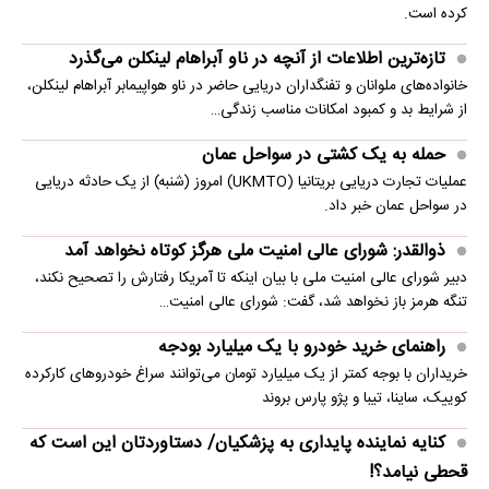
کرده است.
تازه‌ترین اطلاعات از آنچه در ناو آبراهام لینکلن می‌گذرد
خانواده‌های ملوانان و تفنگداران دریایی حاضر در ناو هواپیمابر آبراهام لینکلن،
از شرایط بد و کمبود امکانات مناسب زندگی…
حمله به یک کشتی در سواحل عمان
عملیات تجارت دریایی بریتانیا (UKMTO) امروز (شنبه) از یک حادثه دریایی
در سواحل عمان خبر داد.
ذوالقدر: شورای عالی امنیت ملی هرگز کوتاه نخواهد آمد
دبیر شورای عالی امنیت ملی با بیان اینکه تا آمریکا رفتارش را تصحیح نکند،
تنگه هرمز باز نخواهد شد، گفت: شورای عالی امنیت…
راهنمای خرید خودرو با یک میلیارد بودجه
خریداران با بوجه کمتر از یک میلیارد تومان می‌توانند سراغ خودروهای کارکرده
کوییک، ساینا، تیبا و پژو پارس بروند
کنایه نماینده پایداری به پزشکیان/ دستاوردتان این است که
قحطی نیامد؟!