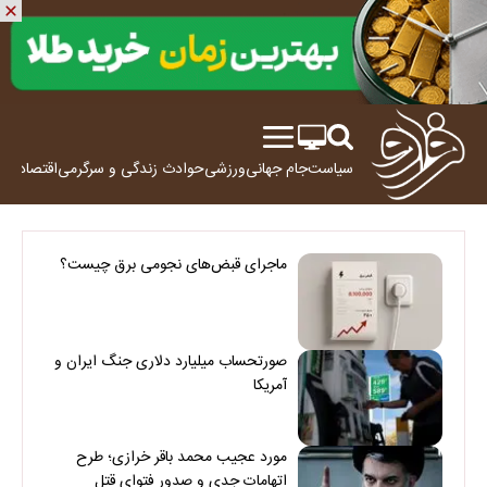
سیاست
جام جهانی
ورزشی
حوادث
زندگی و سرگرمی
اقتصاد
علم
ماجرای قبض‌های نجومی برق چیست؟
صورتحساب میلیارد دلاری جنگ ایران و
آمریکا
مورد عجیب محمد باقر خرازی؛ طرح
اتهامات جدی و صدور فتوای قتل