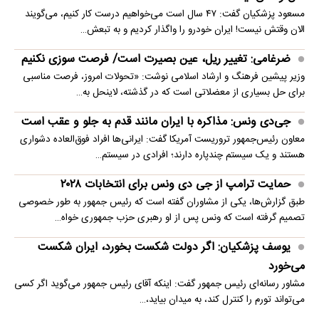
مسعود پزشکیان گفت: ۴۷ سال است می‌خواهیم درست کار کنیم، می‌گویند
الان وقتش نیست! ایران خودرو را واگذار کردیم و به تبعش…
ضرغامی: تغییر ریل، عین بصیرت است/ فرصت سوزی نکنیم
وزیر پیشین فرهنگ و ارشاد اسلامی نوشت: «تحولات امروز، فرصت مناسبی
برای حل بسیاری از معضلاتی‌ است که در گذشته، لاینحل به…
جی‌دی ونس: مذاکره با ایران مانند قدم به جلو و عقب است
معاون رئیس‌جمهور تروریست آمریکا گفت: ایرانی‌ها افراد فوق‌العاده دشواری
هستند و یک سیستم چندپاره دارند؛ افرادی در سیستم…
حمایت ترامپ از جی دی ونس برای انتخابات ۲۰۲۸
طبق گزارش‌ها، یکی از مشاوران گفته است که رئیس جمهور به طور خصوصی
تصمیم گرفته است که ونس پس از او رهبری حزب جمهوری خواه…
یوسف پزشکیان: اگر دولت شکست بخورد، ایران شکست
می‌خورد
مشاور رسانه‌ای رئیس جمهور گفت: اینکه آقای رئیس جمهور می‌گوید اگر کسی
می‌تواند تورم را کنترل کند، به میدان بیاید،…