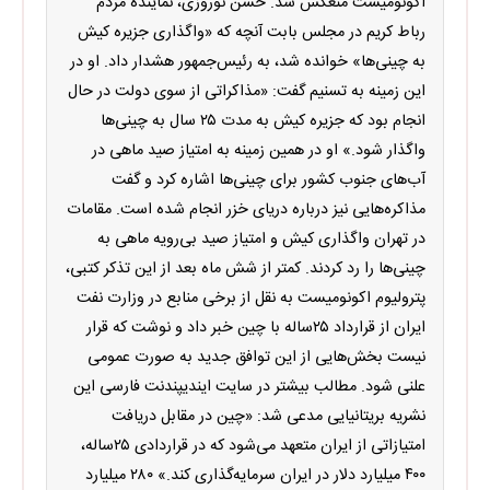
اکونومیست منعکس شد. حسن نوروزی، نماینده مردم
رباط کریم در مجلس بابت آنچه که «واگذاری جزیره کیش
به چینی‌ها» خوانده شد، به رئیس‌جمهور هشدار داد. او در
این زمینه به تسنیم گفت: «مذاکراتی از سوی دولت در حال
انجام بود که جزیره کیش به مدت ۲۵ سال به چینی‌ها
واگذار شود.» او در همین زمینه به امتیاز صید ماهی در
آب‌های جنوب کشور برای چینی‌ها اشاره کرد و گفت
مذاکره‌هایی نیز درباره دریای خزر انجام شده است. مقامات
در تهران واگذاری کیش و امتیاز صید بی‌رویه ماهی به
چینی‌ها را رد کردند. کمتر از شش ماه بعد از این تذکر کتبی،
پترولیوم اکونومیست به نقل از برخی منابع در وزارت نفت
ایران از قرارداد ۲۵ساله با چین خبر داد و نوشت که قرار
نیست بخش‌هایی از این توافق جدید به صورت عمومی
علنی شود. مطالب بیشتر در سایت ایندیپندنت فارسی این
نشریه بریتانیایی مدعی شد: «چین در مقابل دریافت
امتیازاتی از ایران متعهد می‌شود که در قراردادی ۲۵ساله،
۴۰۰ میلیارد دلار در ایران سرمایه‌گذاری کند.» ۲۸۰ میلیارد