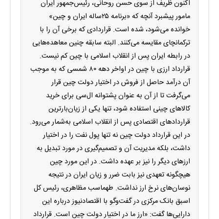
اکنون ظریف از سوی حسن روحانی، رئیس‌جمهور ایران
مامور پیشبرد آنچه که «برنامه ۲۵ساله ایران و چین»
خوانده می‌شود، شده است. قراردادی که برخی آن را با
ترکمانچای مقایسه می‌کنند. البته سابقه چنین معاهده‌هایی
در رابطه ایران پس از انقلاب اسلامی با چین کم نیست.
قرارداد ارزی با چین در اواخر دهه ۸۰ شمسی که به موجب
آن درآمد حاصل از فروش در اختیار دولت چین قرار
می‌گرفت تا از آن به عنوان پشتوانه ال‌سی برای خرید
کالاهای چینی استفاده شود، تنها یکی از زیان‌بارترین
قراردادهای اقتصادی پس از انقلاب اسلامی به‌شمار می‌رود.
در این قرارداد دولت چین نه تنها پول نفت را در اختیار
داشت، بلکه مدیریت آن و تصمیم‌گیری در مورد تبدیل به
ارزهای دیگر را نیز بر عهده داشت. در این مورد چین
هیچگونه تعهدی نیز بابت ضرر و زیان ایران در نتیجه
نوسان‌های نرخ ارز نداشت. طهماسب مظاهری، رئیس کل
اسبق بانک مرکزی در گفت‌و‌گو با اقتصادنیوز درباره این
دارایی‌ها گفت: «ارز ما در اختیار دولت چین است. قرارداد