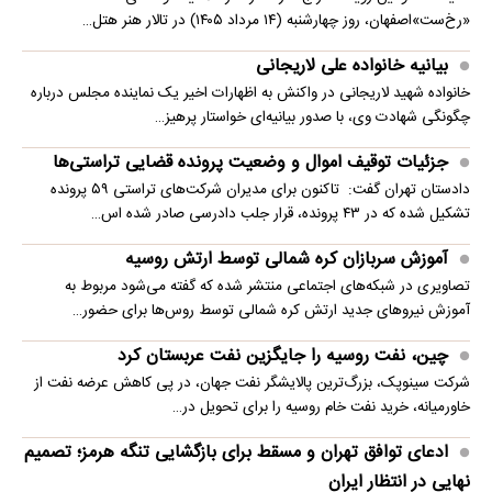
«رخ‌ست»اصفهان، روز چهارشنبه (۱۴ مرداد ۱۴۰۵) در تالار هنر هتل…
بیانیه خانواده علی لاریجانی
خانواده شهید لاریجانی در واکنش به اظهارات اخیر یک نماینده مجلس درباره
چگونگی شهادت وی، با صدور بیانیه‌ای خواستار پرهیز…
جزئیات توقیف اموال و وضعیت پرونده قضایی تراستی‌ها
دادستان تهران گفت: تاکنون برای مدیران شرکت‌های تراستی ۵۹ پرونده
تشکیل شده که در ۴۳ پرونده، قرار جلب دادرسی صادر شده اس…
آموزش سربازان کره شمالی توسط ارتش روسیه
تصاویری در شبکه‌های اجتماعی منتشر شده که گفته می‌شود مربوط به
آموزش نیروهای جدید ارتش کره شمالی توسط روس‌ها برای حضور…
چین، نفت روسیه را جایگزین نفت عربستان کرد
شرکت سینوپک، بزرگ‌ترین پالایشگر نفت جهان، در پی کاهش عرضه نفت از
خاورمیانه، خرید نفت خام روسیه را برای تحویل در…
ادعای توافق تهران و مسقط برای بازگشایی تنگه هرمز؛ تصمیم
نهایی در انتظار ایران