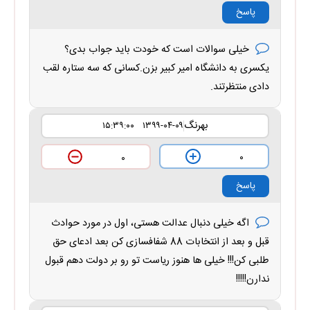
پاسخ
خیلی سوالات است که خودت باید جواب بدی؟
یکسری به دانشگاه امیر کبیر بزن.کسانی که سه ستاره لقب
دادی منتظرتند.
بهرنگ
۱۳۹۹-۰۴-۰۹ ۱۵:۳۹:۰۰
۰
۰
پاسخ
اگه خیلی دنبال عدالت هستی، اول در مورد حوادث
قبل و بعد از انتخابات 88 شفافسازی کن بعد ادعای حق
طلبی کن!!! خیلی ها هنوز ریاست تو رو بر دولت دهم قبول
ندارن!!!!!