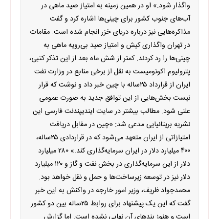
واگذار شود.» او در همین زمینه به امتیاز صید ماهی در
آب‌های جنوب کشور برای چینی‌ها اشاره کرد و گفت
مذاکره‌هایی نیز درباره دریای خزر انجام شده است. مقامات
در تهران واگذاری کیش و امتیاز صید بی‌رویه ماهی به
چینی‌ها را رد کردند. کمتر از شش ماه بعد از این تذکر کتبی،
پترولیوم اکونومیست به نقل از برخی منابع در وزارت نفت
ایران از قرارداد ۲۵ساله با چین خبر داد و نوشت که قرار
نیست بخش‌هایی از این توافق جدید به صورت عمومی
علنی شود. مطالب بیشتر در سایت ایندیپندنت فارسی این
نشریه بریتانیایی مدعی شد: «چین در مقابل دریافت
امتیازاتی از ایران متعهد می‌شود که در قراردادی ۲۵ساله،
۴۰۰ میلیارد دلار در ایران سرمایه‌گذاری کند.» ۲۸۰ میلیارد
دلار از این سرمایه‌گذاری در بخش نفت و گاز و ۱۲۰ میلیارد
دلار نیز در توسعه زیرساخت‌ها و حمل و نقل خواهد بود.
محمدجواد ظریف، وزیر امور خارجه در واکنش به این خبر
گفت که این یک پیشنهاد برای روابط ۲۵ساله بین دو کشور
است و هنوز بندهای آن نهایی نشده است. اما گزارش