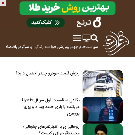
سیاست
جام جهانی
ورزشی
حوادث
زندگی و سرگرمی
اقتصاد
علم
ریزش قیمت خودرو چقدر احتمال دارد؟
نگاهی به قسمت اول سریال «اعتراف
می‌کنم» با بازی حامد بهداد و پوریا
پورسرخ
روحانی‌ای با اظهارنظرهای جنجالی/
محمدباقر خرازی کیست؟