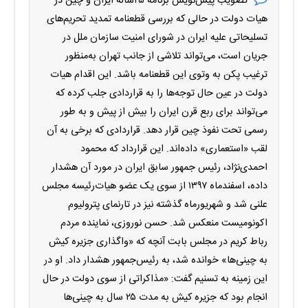
تصویب پیش‌نویس برنامه ۲۵ساله ایران و چین در
هیات دولت در حالی که بررسی قطعنامه تمدید تحریم‌های
تسلیحاتی علیه ایران در شورای امنیت سازمان ملل در
جریان است، می‌تواند تلاشی از جانب تهران به‌منظور
ترغیب پکن به وتوی این قطعنامه باشد. این اقدام هیات
دولت در عین حال توجه‌ها را به قراردادی جلب کرده که
می‌تواند برای ربع قرن ایران را بیش از پیش و به طور
رسمی تحت نفوذ چین قرار دهد. قراردادی که برخی به آن
لقب «استعماری» داده‌اند. این قرارداد که محمود
احمدی‌نژاد، رئیس جمهور سابق ایران در مورد آن هشدار
داده، اسفندماه ۱۳۹۷ از سوی یک عضو هیات‌رئیسه مجلس
علنی شد و شهریورماه گذشته نیز در تارنمای پترولیوم
اکونومیست منعکس شد. حسن نوروزی، نماینده مردم
رباط کریم در مجلس بابت آنچه که «واگذاری جزیره کیش
به چینی‌ها» خوانده شد، به رئیس‌جمهور هشدار داد. او در
این زمینه به تسنیم گفت: «مذاکراتی از سوی دولت در حال
انجام بود که جزیره کیش به مدت ۲۵ سال به چینی‌ها