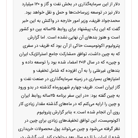
دلار از این سرمایه‌گذاری در بخش نفت و گاز و ۱۲۰ میلیارد
دلار نیز در توسعه زیرساخت‌ها و حمل و نقل خواهد بود.
محمدجواد ظریف، وزیر امور خارجه در واکنش به این خبر
گفت که این یک پیشنهاد برای روابط ۲۵ساله بین دو کشور
است و هنوز بندهای آن نهایی نشده است. اما گزارش
پترولیوم اکونومیست حاکی از آن بود که ظریف در سفری
که به چین داشت، توافق «مشارکت جامع استراتژیک ایران
و چین» که در سال ۲۰۱۶ امضاء شده بود را توسعه داده و
بندهای غیرعلنی را به آن افزوده که شامل تخفیف و
امتیازهای بسیاری در زمینه سرمایه‌گذاری در صنعت نفت و
گاز ایران است. ظریف چهارم شهریورماه گذشته در بدو ورود
به چین گفته بود: «در این سفر برنامه ۲۵ساله روابط ایران
و چین را ارایه می‌کنم که در ماه‌های گذشته مقدار زیادی کار
روی آن انجام شده است.» بنابر گزارش پترولیوم
اکونومیست، این توافق تخفیف‌های زیادی برای چین در
نظر گرفته می‌شود و چین می‌تواند پول محصولات خریداری
شده از ایران را تا دو سال بعد پرداخت کند. این گزارش در