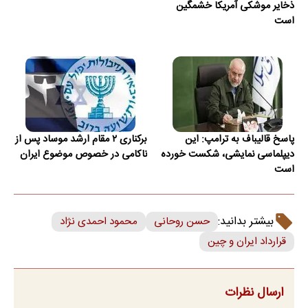
ذخایر موشکی آمریکا خشمگین
است
پاسخ قالیباف به ترامپ: این
برکناری ۲ مقام ارشد موساد پس از
دیپلماسی نمایشی، شکست خورده
ناکامی در خصوص موضوع ایران
است
بیشتر بدانید:
حسن روحانی
محمود احمدی نژاد
قرارداد ایران و چین
ارسال نظرات