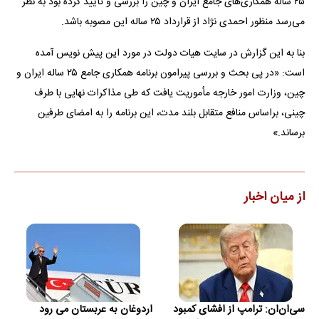
۲۵ ساله همکاری‌های جامع ایران و چین را بررسی و تأیید کرده بود به نظر
می‌رسد منظور احمدی نژاد از قرارداد ۲۵ ساله این مصوبه باشد.
بنا به این گزارش در سایت هیات دولت در مورد این پیش نویس آمده
است: «در پی بحث و بررسی پیرامون برنامه همکاری جامع ۲۵ ساله ایران و
چین، وزارت امور خارجه مأموریت یافت که طی مذاکرات نهایی با طرف
چینی، براساس منافع متقابل بلند مدت، این برنامه را به امضای طرفین
برساند.»
از میان اخبار
سی‌ان‌ان: ترامپ از افشای کمبود
اردوغان به عربستان می رود