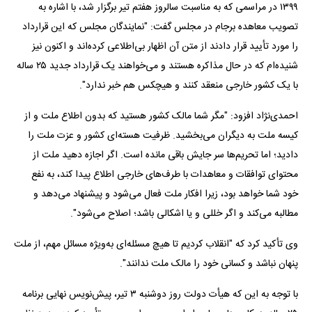
۱۳۹۹ در مراسمی که به مناسبت سالروز هفتم تیر برگزار شد، با اشاره به
تصویب معاهده برجام در مجلس گفت: "نمایندگان مجلس که این قرارداد
را مورد تأیید قرار دادند از متن آن اظهار بی‌اطلاعی کرده‌اند و اکنون نیز
شنیده‌ام که در حال مذاکره هستند و می‌خواهند یک قرارداد جدید ۲۵ ساله
با یک کشور خارجی منعقد کنند و هیچکس هم خبر ندارد".
احمدی‌نژاد افزود: "مگر شما مالک کشور هستید که بدون اطلاع ملت و از
کیسه ملت به دیگران می‌بخشید. ظرفیت هسته‌ای کشور و عزت ملت را
دادید؛ اما تحریم‌ها سر جایش باقی مانده است. اگر اجازه دهید ملت از
محتوای توافقات و معاهدات با طرف‌های خارجی اطلاع پیدا کند، به نفع
خود شما خواهد بود، زیرا افکار ملت فعال می‌شود و پیشنهاد می‌دهد و
مطالبه می‌کند و اگر خللی و یا اشکالی باشد؛ اصلاح می‌شود".
وی تأکید کرد که "انقلاب کردیم تا هیچ مسئله‌ای به‌ویژه مسائل مهم، از ملت
پنهان نباشد و کسانی خود را مالک ملت ندانند".
با توجه به این که هیأت دولت روز دوشنبه ۳ تیر، پیش‌نویس نهایی برنامه