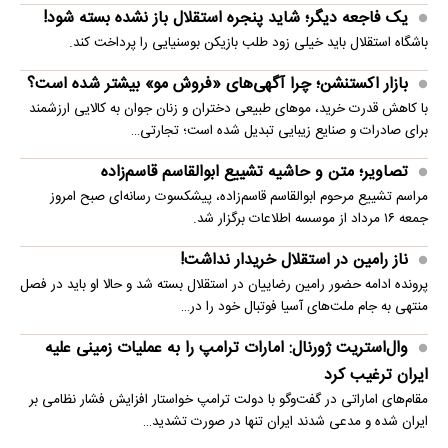
یک فاجعه دیگر؛ شاید پنجره استقلال باز نشده بسته شود!
باشگاه استقلال باید خیلی زود طلب بازیکن بوسنیایی را پرداخت کند.
بازار اکستنشن؛ چرا آگهی‌های «فروش مو» بیشتر شده است؟
با کاهش قدرت خرید، موهای طبیعی دختران و زنان جوان به کالایی ارزشمند
برای صادرات و صنایع زیبایی تبدیل شده است؛ تجارتی…
تصاویر؛ متن و حاشیه تشییع ابوالقاسم قاسم‌زاده
مراسم تشییع مرحوم ابوالقاسم قاسم‌زاده، پیشکسوت رسانه‌ای صبح امروز
جمعه ۱۶ مرداد از موسسه اطلاعات برگزار شد.
ناز رامین در استقلال خریدار نداشت!
پرونده ادامه حضور رامین رضاییان در استقلال بسته شد و حالا او باید در فصل
منتهی به جام ملت‌های آسیا فوتبال خود را در…
وال‌استریت ژورنال: امارات ترامپ را به عملیات زمینی علیه
ایران ترغیب کرد
مقام‌های اماراتی در گفت‌وگو با دولت ترامپ خواستار افزایش فشار نظامی بر
ایران شده و مدعی شدند ایران تنها در صورت تشدید…