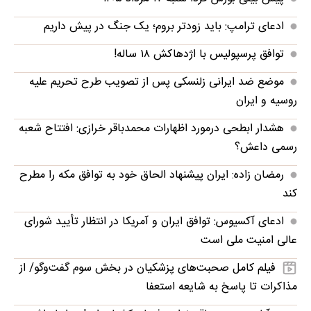
ادعای ترامپ: باید زودتر بروم؛ یک جنگ در پیش داریم
توافق پرسپولیس با اژدهاکش ۱۸ ساله!
موضع ضد ایرانی زلنسکی پس از تصویب طرح تحریم علیه
روسیه و ایران
هشدار ابطحی درمورد اظهارات محمدباقر خرازی: افتتاح شعبه
رسمی داعش؟
رمضان زاده: ایران پیشنهاد الحاق خود به توافق مکه را مطرح
کند
ادعای آکسیوس: توافق ایران و آمریکا در انتظار تأیید شورای
عالی امنیت ملی است
فیلم کامل صحبت‌های پزشکیان در بخش سوم گفت‌وگو/ از
مذاکرات تا پاسخ به شایعه استعفا