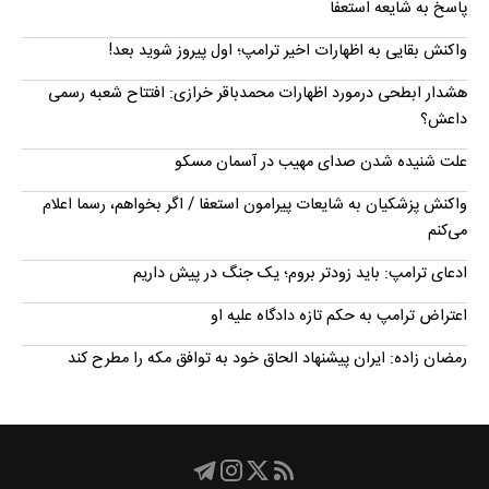
پاسخ به شایعه استعفا
واکنش بقایی به اظهارات اخیر ترامپ؛ اول پیروز شوید بعد!
هشدار ابطحی درمورد اظهارات محمدباقر خرازی: افتتاح شعبه رسمی
داعش؟
علت شنیده شدن صدای مهیب در آسمان مسکو
واکنش پزشکیان به شایعات پیرامون استعفا / اگر بخواهم، رسما اعلام
می‌کنم
ادعای ترامپ: باید زودتر بروم؛ یک جنگ در پیش داریم
اعتراض ترامپ به حکم تازه دادگاه علیه او
رمضان زاده: ایران پیشنهاد الحاق خود به توافق مکه را مطرح کند