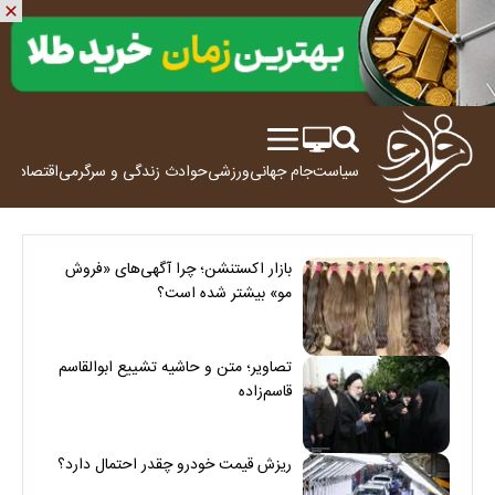
سیاست
جام جهانی
ورزشی
حوادث
زندگی و سرگرمی
اقتصاد
علم
بازار اکستنشن؛ چرا آگهی‌های «فروش
مو» بیشتر شده است؟
تصاویر؛ متن و حاشیه تشییع ابوالقاسم
قاسم‌زاده
ریزش قیمت خودرو چقدر احتمال دارد؟