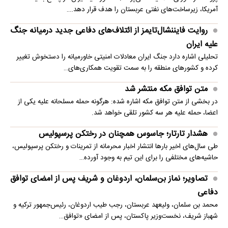
آمریکا، زیرساخت‌های نفتی عربستان را هدف قرار دهد.…
روایت فایننشال‌تایمز از ائتلاف‌های دفاعی جدید درمیانه جنگ
علیه ایران
تحلیلی اشاره دارد جنگ ایران معادلات امنیتی خاورمیانه را دستخوش تغییر
کرده و کشورهای منطقه را به سمت تقویت همکاری‌های…
متن توافق مکه منتشر شد
در بخشی از متن توافق مکه اشاره شده: هرگونه حمله مسلحانه علیه یکی از
اعضا، حمله علیه هر سه کشور تلقی خواهد شد.
هشدار تارتار؛ جاسوس همچنان در رختکن پرسپولیس
طی سال‌های اخیر بارها انتشار اخبار محرمانه از تمرینات و رختکن پرسپولیس،
حاشیه‌های مختلفی را برای این تیم به وجود آورده…
تصاویر؛ نماز بن‌سلمان، اردوغان و شریف پس از امضای توافق
دفاعی
محمد بن سلمان، ولیعهد عربستان، رجب طیب اردوغان، رئیس‌جمهور ترکیه و
شهباز شریف، نخست‌وزیر پاکستان، پس از امضای «توافق…