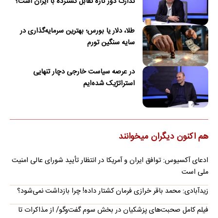
تدارک دور تازه تقابل گسترده با ایران است؟
طلا، دلار یا بورس؛ بهترین سرمایه‌گذاری در
سایه سنگین تورم
در عرصه سیاست خارجی دچار تنهایی
استراتژیک شده‌ایم
هم اکنون دیگران میخوانند
ادعای آکسیوس: توافق ایران و آمریکا در انتظار تأیید شورای عالی امنیت
ملی است
زیدآبادی: محمد باقر خرازی فرمان کشتار داده! چرا بازداشت نمی‌شود؟
فیلم کامل صحبت‌های پزشکیان در بخش سوم گفت‌وگو/ از مذاکرات تا