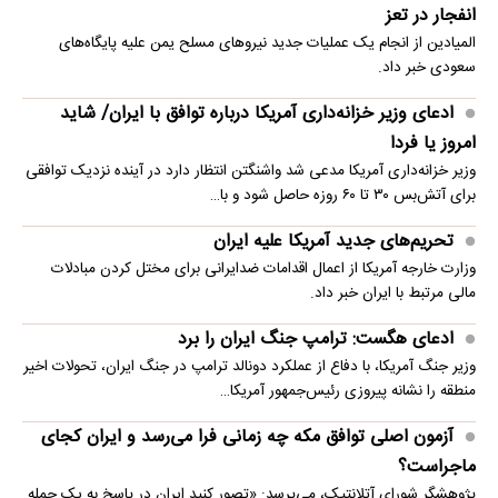
انفجار در تعز
المیادین از انجام یک عملیات جدید نیروهای مسلح یمن علیه پایگاه‌های
سعودی خبر داد.
ادعای وزیر خزانه‌داری آمریکا درباره توافق با ایران/ شاید
امروز یا فردا
وزیر خزانه‌داری آمریکا مدعی شد واشنگتن انتظار دارد در آینده نزدیک توافقی
برای آتش‌بس ۳۰ تا ۶۰ روزه حاصل شود و با…
تحریم‌های جدید آمریکا علیه ایران
وزارت خارجه آمریکا از اعمال اقدامات ضدایرانی برای مختل کردن مبادلات
مالی مرتبط با ایران خبر داد.
ادعای هگست: ترامپ جنگ ایران را برد
وزیر جنگ آمریکا، با دفاع از عملکرد دونالد ترامپ در جنگ ایران، تحولات اخیر
منطقه را نشانه پیروزی رئیس‌جمهور آمریکا…
آزمون اصلی توافق مکه چه زمانی فرا می‌رسد و ایران کجای
ماجراست؟
پژوهشگر شورای آتلانتیک، می‌پرسد: «تصور کنید ایران در پاسخ به یک حمله