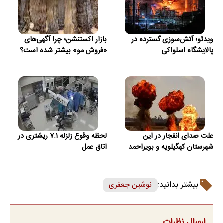
ویدئو؛ آتش‌سوزی گسترده در
بازار اکستنشن؛ چرا آگهی‌های
پالایشگاه اسلواکی
«فروش مو» بیشتر شده است؟
علت صدای انفجار در این
لحظه وقوع زلزله ۷.۱ ریشتری در
شهرستان کهگیلویه و بویراحمد
اتاق عمل
بیشتر بدانید:
نوشین جعفری
ارسال نظرات