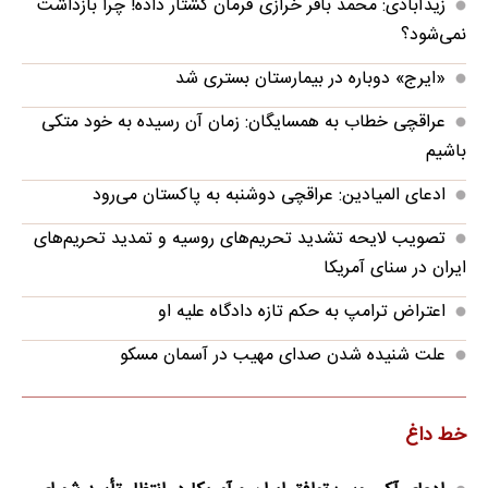
زیدآبادی: محمد باقر خرازی فرمان کشتار داده! چرا بازداشت
نمی‌شود؟
«ایرج» دوباره در بیمارستان بستری شد
عراقچی خطاب به همسایگان: زمان آن رسیده به خود متکی
باشیم
ادعای المیادین: عراقچی دوشنبه به پاکستان می‌رود
تصویب لایحه تشدید تحریم‌های روسیه و تمدید تحریم‌های
ایران در سنای آمریکا
اعتراض ترامپ به حکم تازه دادگاه علیه او
علت شنیده شدن صدای مهیب در آسمان مسکو
خط داغ