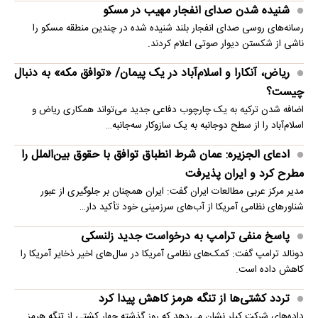
شنیده شدن صدای انفجار مهیب در مسکو
رسانه‌های روسی صدای انفجار بلند شنیده شده در چندین منطقه مسکو را
ناشی از شکستن دیوار صوتی اعلام کردند.
ریاض، آنکارا و اسلام‌آباد در یک پیمان/ «توافق مکه» به دنبال
چیست؟
اضافه شدن ترکیه به یک چارچوب دفاعی جدید می‌تواند همکاری ریاض و
اسلام‌آباد را از سطح دوجانبه به یک سازوکار سه‌جانبه…
ادعای الجزیره: عمان شرط انطباق توافق با حقوق بین‌الملل را
مطرح کرد و ایران پذیرفت
مدیر مرکز عربی مطالعات ایران گفت: ایران همچنان بر جلوگیری از عبور
شناورهای نظامی آمریکا از آب‌های سرزمینی خود تأکید دار…
پاسخ منفی ترامپ به درخواست جدید زلنسکی
دونالد ترامپ گفت: کمک‌های نظامی آمریکا در سال‌های اخیر ذخایر آمریکا را
کاهش داده است.
تردد کشتی‌ها از تنگه هرمز کاهش پیدا کرد
داده‌های شرکت کپلر نشان می‌دهد که روز گذشته چهار کشتی از تنگه هرمز