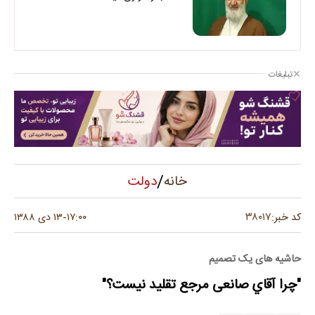
تبلیغات
/
دولت
خانه
۳۸۰۱۷
کد خبر:
۱۷:۰۰
۱۳ دی ۱۳۸۸
-
حاشیه های یک تصمیم
"چرا آقاي صانعی مرجع تقلید نیست؟"