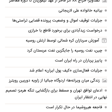
تصاویر؛ حراج ۸۸ اثر فاخر از عهد تیموریان تا دوره معاصر
بیانیه خانواده علی لاریجانی
جزئیات توقیف اموال و وضعیت پرونده قضایی تراستی‌ها
درخواست زیدآبادی برای برخورد قاطع با خرازی
آموزش سربازان کره شمالی توسط ارتش روسیه
چین، نفت روسیه را جایگزین نفت عربستان کرد
پاییز پرباران در راه ایران است
جزئیات فعال‌سازی «کیف پول ایران» اعلام شد
زندگی میان ویرانه‌ها؛ اردوگاه جبالیا از زاویه دوربین رویترز
ادعای توافق تهران و مسقط برای بازگشایی تنگه هرمز؛ تصمیم
نهایی در انتظار ایران
فاجعه هیروشیما در حال تکرار است