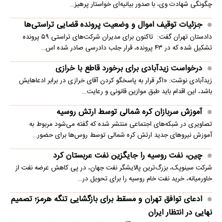
چگونگی شهادت وی، با صدور بیانیه‌ای خواستار پرهیز…
جزئیات توقیف اموال و وضعیت پرونده قضایی تراستی‌ها
دادستان تهران گفت: تاکنون برای مدیران شرکت‌های تراستی ۵۹ پرونده
تشکیل شده که در ۴۳ پرونده، قرار جلب دادرسی صادر شده اس…
درخواست زیدآبادی برای برخورد قاطع با خرازی
زیدآبادی نوشت: «اگر قرار به پاسخگو کردن آقای خرازی در برابر ادعاهایش
باشد، این اقدام باید طبق موازین قانونی و رعایت…
آموزش سربازان کره شمالی توسط ارتش روسیه
تصاویری در شبکه‌های اجتماعی منتشر شده که گفته می‌شود مربوط به
آموزش نیروهای جدید ارتش کره شمالی توسط روس‌ها برای حضور…
چین، نفت روسیه را جایگزین نفت عربستان کرد
شرکت سینوپک، بزرگ‌ترین پالایشگر نفت جهان، در پی کاهش عرضه نفت از
خاورمیانه، خرید نفت خام روسیه را برای تحویل در…
ادعای توافق تهران و مسقط برای بازگشایی تنگه هرمز؛ تصمیم
نهایی در انتظار ایران