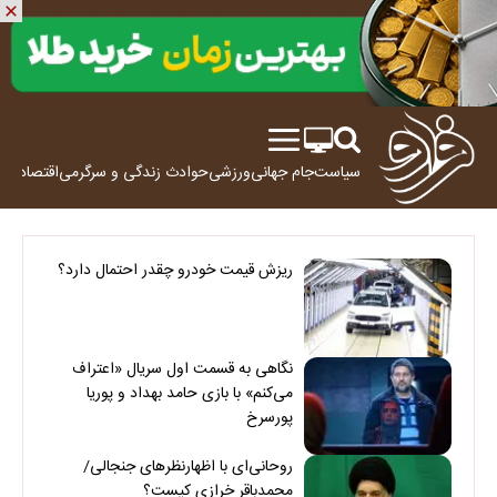
سیاست
جام جهانی
ورزشی
حوادث
زندگی و سرگرمی
اقتصاد
علم
ریزش قیمت خودرو چقدر احتمال دارد؟
نگاهی به قسمت اول سریال «اعتراف
می‌کنم» با بازی حامد بهداد و پوریا
پورسرخ
روحانی‌ای با اظهارنظرهای جنجالی/
محمدباقر خرازی کیست؟