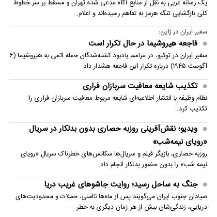
یک رسانه عربی به نقل از منابع آگاه مدعی شده تهران و مسقط بر سر خطوط
کلی بازگشایی تنگه هرمز به تفاهم رسیده‌اند و اعلام…
سفیر ایران در ژاپن:
فاجعه هیروشیما در حال تکرار است
سفیر ایران در توکیو، در مراسم یادبود کشته‌شدگان حمله اتمی به هیروشیما (۶
آگوست ۱۹۴۵) درباره تکرار این فاجعه هشدار داد.
تکذیب شایعه معافیت سربازان فراری
نظام وظیفه با انتشار اطلاعیه‌ای شایعه مربوط معافیت سربازان فراری را
تکذیب کرد.
ویدیو؛ نقش‌آفرینی روزبه حصاری بدون بدلکار در سریال
«رویای نیمه‌شب»
روزبه حصاری، بازیگر فیلم و سریال‌ها سکانس‌های خطرناک سریال «رویای
نیمه شب» را بدون حضور بدلکار انجام داد.
جنگ به ساحل رسید؛ روایت جاشوهای غریب دریا
صیادان جنوب ایران می‌گویند پس از ماه‌ها ناامنی، حملات و محدودیت‌های
دریایی، زندگی‌شان بیش از هر زمان دیگری به خطر…