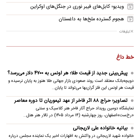
ویدیو؛ کابل‌های فیبر نوری در جنگل‌های اوکراین
هجوم گسترده ملخ‌ها به داغستان
تبلیغات
خط داغ
پیش‌بینی جدید از قیمت طلا؛ هر اونس به ۴۷۰۰ دلار می‌رسد؟
دویچه‌بانک معتقد است روند صعودی بازار جهانی طلا هنوز به پایان نرسیده و
قیمت هر اونس این فلز گران‌بها می‌تواند تا پایان…
تصاویر؛ حراج ۸۸ اثر فاخر از عهد تیموریان تا دوره معاصر
نمایشگاه دومین رویداد حراج آثار فاخر هنر کلاسیک و سنتی
«رخ‌ست»اصفهان، روز چهارشنبه (۱۴ مرداد ۱۴۰۵) در تالار هنر هتل…
بیانیه خانواده علی لاریجانی
خانواده شهید لاریجانی در واکنش به اظهارات اخیر یک نماینده مجلس درباره