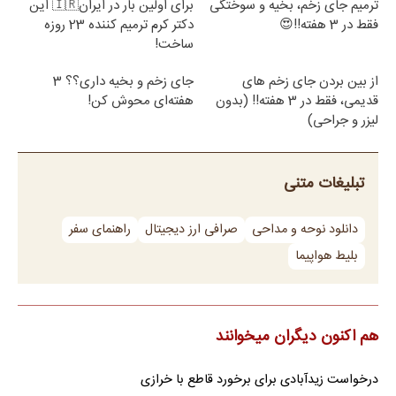
ترمیم جای زخم، بخیه و سوختگی
برای اولین بار در ایران🇮🇷 این
فقط در 3 هفته!!😍
دکتر کرم ترمیم کننده 23 روزه
ساخت!
از بین بردن جای زخم های
جای زخم و بخیه داری؟؟ 3
قدیمی، فقط در 3 هفته!! (بدون
هفته‌ای محوش کن!
لیزر و جراحی)
تبلیغات متنی
دانلود نوحه و مداحی
صرافی ارز دیجیتال
راهنمای سفر
بلیط هواپیما
هم اکنون دیگران میخوانند
درخواست زیدآبادی برای برخورد قاطع با خرازی