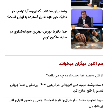
وقفه برای «خشاب گذاری»؛ آیا ترامپ در
تدارک دور تازه تقابل گسترده با ایران است؟
طلا، دلار یا بورس؛ بهترین سرمایه‌گذاری در
سایه سنگین تورم
هم اکنون دیگران میخوانند
از قتل «حمیدرضا رجب‌زاده» چه می‌دانیم؟
دست‌نوشته شهید علی لاریجانی در اربعین ۱۴۰۳: پزشکیان عملاً جریان
تندرو را خلع سلاح کرد
مورد عجیب محمد باقر خرازی؛ طرح اتهامات جدی و صدور فتوای قتل
بی‌حجابان