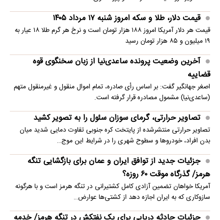
قیمت دلار، طلا و سکه امروز شنبه ۱۷ مرداد ۱۴۰۵
قیمت هر دلار آمریکا امروز ۱۸۸ هزار تومان است و نرخ هر گرم طلا ۱۸ عیار به
۱۹ میلیون و ۸۵ هزار تومان رسید
آخرین وضعیت پرونده ساعدی‌نیا از زبان سخنگوی قوه
قضاییه
اصغر جهانگیر گفت: بر اساس رأی صادره، تمام اموال منقول و غیرمنقول متهم
(ساعدی‌نیا) مشمول مصادره قرار گرفته است.
تصاویر حرارتی، گرمای سوزان سئول را به تصویر کشید
تصاویر حرارتی منتشرشده از پایتخت کره جنوبی تفاوت دمایی شدید میان
بدن افراد، خودروها و سطوح شهری را در شرایط این موج…
جزئیات جدید از توافق ایران و عمان برای بازگشایی تنگه
هرمز/ گذرگاه موقت ۶۰ روزه؟
آمریکا خواهان تضمین آزادی کامل کشتیرانی در تنگه هرمز است و با هرگونه
سازوکاری که به ایران اجازه دهد از کشتی‌ها عوارض…
جزئیات حادثه دریایی برای یک نفتکش در تنگه هرمز/ خدمه