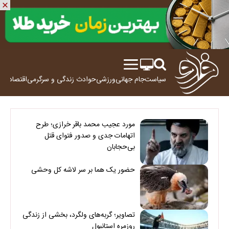
سیاست
جام جهانی
ورزشی
حوادث
زندگی و سرگرمی
اقتصاد
علم
مورد عجیب محمد باقر خرازی؛ طرح
اتهامات جدی و صدور فتوای قتل
بی‌حجابان
حضور یک هما بر سر لاشه‌ کل وحشی
تصاویر؛ گربه‌های ولگرد، بخشی از زندگی
روزمره استانبول