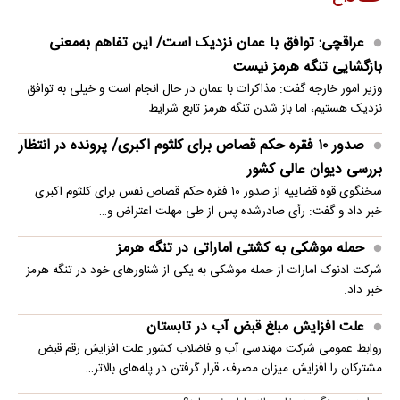
عراقچی: توافق با عمان نزدیک است/ این تفاهم به‌معنی
بازگشایی تنگه هرمز نیست
وزیر امور خارجه گفت: مذاکرات با عمان در حال انجام است و خیلی به توافق
نزدیک هستیم، اما باز شدن تنگه هرمز تابع شرایط…
صدور ۱۰ فقره حکم قصاص برای کلثوم اکبری/ پرونده در انتظار
بررسی دیوان عالی کشور
سخنگوی قوه قضاییه از صدور ۱۰ فقره حکم قصاص نفس برای کلثوم اکبری
خبر داد و گفت: رأی صادرشده پس از طی مهلت اعتراض و…
حمله موشکی به کشتی اماراتی در تنگه هرمز
شرکت ادنوک امارات از حمله موشکی به یکی از شناورهای خود در تنگه هرمز
خبر داد.
علت افزایش مبلغ قبض آب در تابستان
روابط عمومی شرکت مهندسی آب و فاضلاب کشور علت افزایش رقم قبض
مشترکان را افزایش میزان مصرف، قرار گرفتن در پله‌های بالاتر…