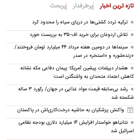
تازه ترین اخبار
پرطرفدار
پربحث
ترکیه تردد کشتی‌ها در دریای سیاه را محدود کرد
تلاش اردوغان برای خرید اف-۳۵ به بن‌بست خورد
سینماها در دومین هفته‌ مرداد ۴۴ میلیارد تومان فروختند/
«زنده‌شور» و «استخر» در صدر
هشدار دیپلمات پیشین آمریکا: پیمان دفاعی مکه نشانه
کاهش اعتماد متحدان به واشنگتن است
رشد بی‌سابقه قیمت مواد غذایی در جهان/ رکورد ۳ ساله
شکسته شد
واکنش پزشکیان به حاشیه درخت‌کاری‌اش در پاکستان
نتانیاهو خواستار افزایش ۱۴ میلیارد دلاری بودجه نظامی
اسرائیل شد