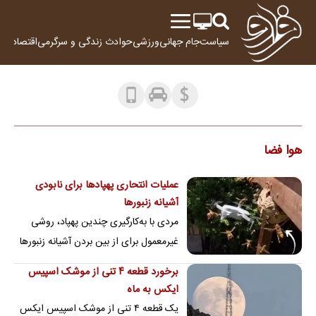
سیاست
جام جهانی
ورزشی
حوادث
زندگی و سرگرمی
اقتصاد
علم
هوا فضا
عملیات انتحاری پهپادها برای نابودی
آشیانه زنبورها
مردی با به‌کارگیری چندین پهپاد، روشی
غیرمعمول برای از بین بردن آشیانه زنبورها
ابداع کرد و با هدایت پهپادها به سمت…
برخورد قطعه ۴ تنی از موشک اسپیس
ایکس به ماه
یک قطعه ۴ تنی از موشک اسپیس ایکس