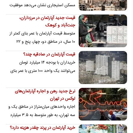
مسکن استیجاری نشان می‌دهد موفقیت
این طرح به نحوه اجرا، تامین منابع مالی و
قیمت جدید آپارتمان در مرزداران،
عرضه مستمر…
جنت‌آباد و کوهک
متوسط قیمت آپارتمان با عمر بنای کمتر از
۱۰ سال، در مناطق دو، چهار، پنج و ۲۲
تهران، متری ۳۰۳ میلیون تومان است
قیمت آپارتمان در صادقیه چند؟
خریداران با بودجه ۱۴ میلیارد تومان
می‌توانند یک واحد ۱۰۰ متری با عمر بنای
۲۲ سال را خریداری کنند
نرخ جدید رهن و اجاره آپارتمان‌های
لوکس در تهران
اجاره واحدهای میان‌متراژ در مناطق یک و
سه تهران، به طور متوسط به ۳.۵ میلیارد
تومان پول‌پیش و ۸۴ میلیون تومان کرایه…
خرید آپارتمان در پرند چقدر هزینه دارد؟