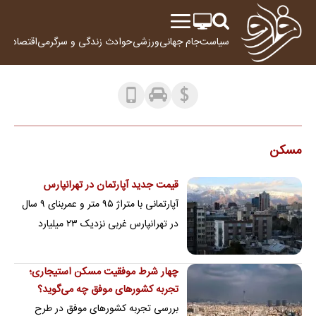
سیاست
جام جهانی
ورزشی
حوادث
زندگی و سرگرمی
اقتصاد
علم
مسکن
قیمت جدید آپارتمان در تهرانپارس
آپارتمانی با متراژ ۹۵ متر و عمربنای ۹ سال
در تهرانپارس غربی نزدیک ۲۳ میلیارد
تومان آگهی شده است
چهار شرط موفقیت مسکن استیجاری؛
تجربه کشورهای موفق چه می‌گوید؟
بررسی تجربه کشورهای موفق در طرح