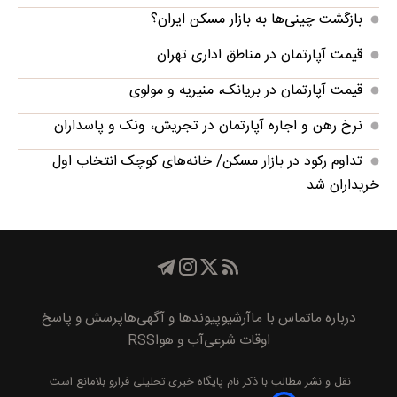
بازگشت چینی‌ها به بازار مسکن ایران؟
قیمت آپارتمان در مناطق اداری تهران
قیمت آپارتمان در بریانک، منیریه و مولوی
نرخ رهن و اجاره آپارتمان در تجریش، ونک و پاسداران
تداوم رکود در بازار مسکن/ خانه‌های کوچک انتخاب اول
خریداران شد
درباره ما
تماس با ما
آرشیو
پیوند‌ها و آگهی‌ها
پرسش و پاسخ
اوقات شرعی
آب و هوا
RSS
نقل و نشر مطالب با ذکر نام
پايگاه خبری تحليلی فرارو
بلامانع است.