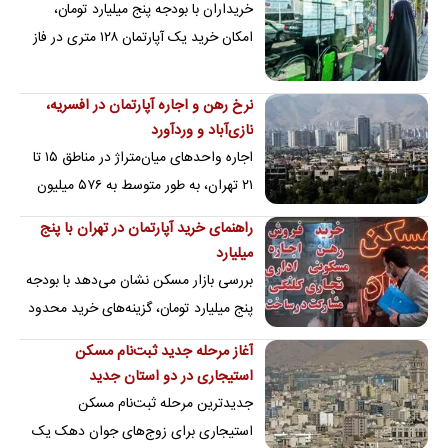
خریداران با بودجه پنج میلیارد تومان،
امکان خرید یک آپارتمان ۱۲۸ متری در فاز
دو پرند را دارند
نرخ رهن و اجاره آپارتمان در افسریه،
نازی‌آباد و وردآورد
اجاره واحدهای میان‌متراژ در مناطق ۱۵ تا
۲۱ تهران، به طور متوسط به ۵۷۶ میلیون
تومان پول‌پیش و ۹ میلیون تومان کرایه نیاز
راهنمای خرید آپارتمان در تهران با پنج
…
میلیارد‌
بررسی بازار مسکن نشان می‌دهد با بودجه
پنج میلیارد تومان، گزینه‌های خرید محدود
به واحدهای کوچک و قدیمی است
آغاز مرحله جدید ثبت‌نام مسکن
استیجاری در دو استان جدید
جدیدترین مرحله ثبت‌نام مسکن
استیجاری برای زوج‌های جوان دهک یک