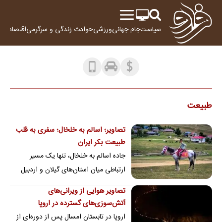
سیاست
جام جهانی
ورزشی
حوادث
زندگی و سرگرمی
اقتصاد
علم
طبیعت
تصاویر؛ اسالم به خلخال؛ سفری به قلب
طبیعت بکر ایران
جاده اسالم به خلخال، تنها یک مسیر
ارتباطی میان استان‌های گیلان و اردبیل
نیست؛ این جاده سفری به دل طبیعتی
تصاویر هوایی از ویرانی‌های
است که در هر…
آتش‌سوزی‌های گسترده در اروپا
اروپا در تابستان امسال پس از دوره‌ای از