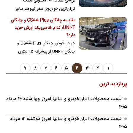
بررسی شکاف ۲۰۰ میلیونی قیمت
ارزان‌ترین خودروی صفر کیلومتر سایپا
به‌همراه معرفی بهترین مدل کوییک
مقایسه چانگان CS۵۵ Plus و چانگان
UNI-T؛ کدام شاسی‌بلند ارزش خرید
دارد؟
هر دو خودرو چانگان CS۵۵ Plus و
چانگان UNI-T از پیشرانه ۱.۵ لیتری
استفاده می‌کنند که توان تولید ۱۸۰ اسب
۹
۸
۷
۶
۵
۴
۳
۲
۱
بخار قدرت را دارد
پربازدید ترین
قیمت محصولات ایران‌خودرو و سایپا امروز چهارشنبه ۱۴ مرداد
۱۴۰۵
قیمت محصولات ایران‌خودرو و سایپا امروز دوشنبه ۱۲ مرداد
۱۴۰۵