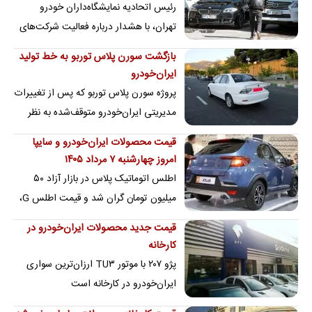
رئیس اتحادیه نمایشگاه‌داران خودرو
تهران، با هشدار درباره فعالیت شرکت‌های
فاقد صلاحیت و فروش حواله‌های
بازگشت سورن پلاس توربو به خط تولید
غیرقانونی، گفت…
ایران‌خودرو
پروژه سورن پلاس توربو که پس از تغییرات
مدیریتی ایران‌خودرو متوقف‌شده به نظر
می‌رسید، دوباره به فهرست برنامه‌های
قیمت محصولات ایران‌خودرو و سایپا
تولید…
امروز چهارشنبه ۷ مرداد ۱۴۰۵
اطلس اتوماتیک پلاس در بازار آزاد ۵۰
میلیون تومان گران شد و قیمت اطلس G،
دنا پلاس اتوماتیک و تارا اتوماتیک نیز هر
قیمت جدید محصولات ایران‌خودرو در
کدام…
کارخانه
پژو ۲۰۷ با موتور TU۳ ارزان‌ترین سواری
ایران‌خودرو در کارخانه است