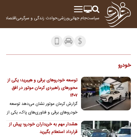
سیاست
جام جهانی
ورزشی
حوادث
زندگی و سرگرمی
اقتصاد
علم
خودرو
توسعه خودروهای برقی و هیبرید؛ یکی از
محورهای راهبردی کرمان موتور در افق
۱۴۰۷
گزارش کرمان موتور نشان می‌دهد توسعه
خودروهای برقی و فناوری‌های پاک، یکی از
محورهای اصلی برنامه‌های راهبردی این
هشدار مهم به خریداران خودرو؛ پیش از
شرکت در…
قرارداد استعلام بگیرید