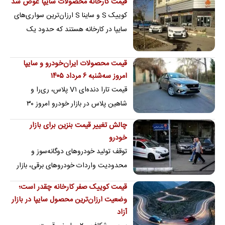
قیمت کارخانه محصولات سایپا عوض شد
کوییک S و ساینا S ارزان‌ترین سواری‌های
سایپا در کارخانه هستند که حدود یک
میلیارد تومان قیمت خورده‌اند
قیمت محصولات ایران‌خودرو و سایپا
امروز سه‌شنبه ۶ مرداد ۱۴۰۵
قیمت تارا دنده‌ای V۱ پلاس، ری‌را و
شاهین پلاس در بازار خودرو امروز ۳۰
میلیون تومان کاهش پیدا کرد
چالش تغییر قیمت بنزین برای بازار
خودرو
توقف تولید خودروهای دوگانه‌سوز و
محدودیت واردات خودروهای برقی، بازار
خودرو را در آستانه اصلاح سیاست بنزینی با
قیمت کوییک صفر کارخانه چقدر است؛
کمبود…
وضعیت ارزان‌ترین محصول سایپا در بازار
آزاد