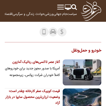
سیاست
جام جهانی
ورزشی
حوادث
زندگی و سرگرمی
اقتصاد
علم
خودرو و حمل‌و‌نقل
آغاز عصر تاکسی‌های رباتیک آمازون
آمریکا با صدور مجوز جدید برای خودروهای
کاملاً خودران شرکت زوکس، زیرمجموعه
آمازون، یک گام دیگر به حذف کنترل‌های
سنتی…
قیمت کوییک صفر کارخانه چقدر است؛
وضعیت ارزان‌ترین محصول سایپا در بازار
آزاد