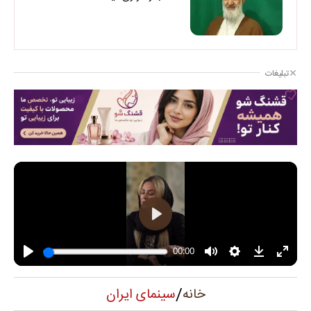
تبلیغات
/
سینمای ایران
خانه