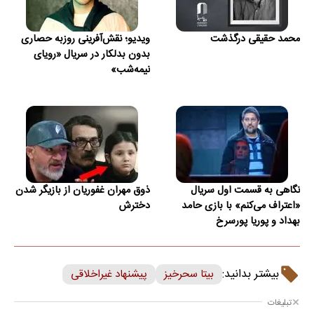
محمد حقیقی درگذشت
ویدیو؛ نقش‌آفرینی روزبه حصاری
بدون بدلکار در سریال «رویای
نیمه‌شب»
نگاهی به قسمت اول سریال
ذوق مهران غفوریان از بازیگر شدن
«اعتراف می‌کنم» با بازی حامد
دخترش
بهداد و پوریا پورسرخ
بیشتر بدانید:
بیتا سحرخیز
پیشنهاد غیراخلاقی
تبلیغات