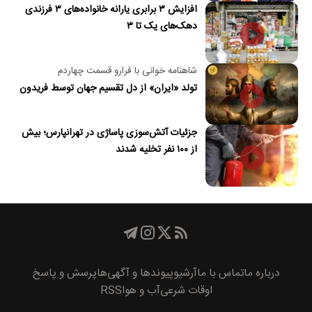
افزایش ۳ برابری یارانه خانواده‌های ۳ فرزندی
دهک‌های یک تا ۳
شاهنامه خوانی با فرارو قسمت چهاردم
تولد «ایران» از دل تقسیم جهان توسط فریدون
جزئیات آتش‌سوزی پاساژی در تهرانپارس؛ بیش
از ۱۰۰ نفر تخلیه شدند
درباره ما
تماس با ما
آرشیو
پیوند‌ها و آگهی‌ها
پرسش و پاسخ
اوقات شرعی
آب و هوا
RSS