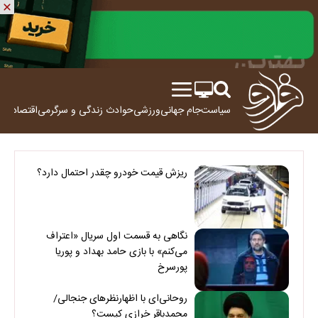
سیاست
جام جهانی
ورزشی
حوادث
زندگی و سرگرمی
اقتصاد
علم
ریزش قیمت خودرو چقدر احتمال دارد؟
نگاهی به قسمت اول سریال «اعتراف
می‌کنم» با بازی حامد بهداد و پوریا
پورسرخ
روحانی‌ای با اظهارنظرهای جنجالی/
محمدباقر خرازی کیست؟