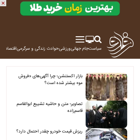
سیاست
جام جهانی
ورزشی
حوادث
زندگی و سرگرمی
اقتصاد
علم
بازار اکستنشن؛ چرا آگهی‌های «فروش
مو» بیشتر شده است؟
تصاویر؛ متن و حاشیه تشییع ابوالقاسم
قاسم‌زاده
ریزش قیمت خودرو چقدر احتمال دارد؟