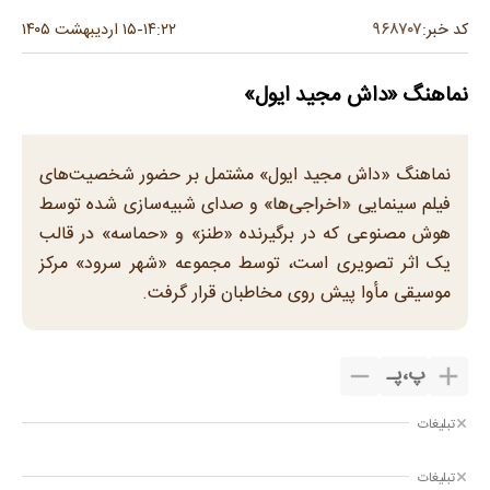
۹۶۸۷۰۷
کد خبر:
۱۴:۲۲
۱۵ اردیبهشت ۱۴۰۵
-
نماهنگ «داش مجید ایول»
نماهنگ «داش مجید ایول» مشتمل بر حضور شخصیت‌های
فیلم سینمایی «اخراجی‌ها» و صدای شبیه‌سازی شده توسط
هوش مصنوعی که در برگیرنده «طنز» و «حماسه» در قالب
یک اثر تصویری است، توسط مجموعه «شهر سرود» مرکز
موسیقی مأوا پیش روی مخاطبان قرار گرفت.
پ
،
پـ
تبلیغات
تبلیغات