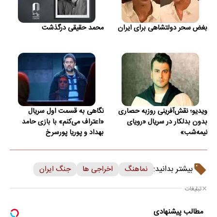
بغض سحر دولتشاهی برای ایران
محمد حقیقی درگذشت
ویدیو؛ نقش‌آفرینی روزبه حصاری
نگاهی به قسمت اول سریال
بدون بدلکار در سریال «رویای
«اعتراف می‌کنم» با بازی حامد
نیمه‌شب»
بهداد و پوریا پورسرخ
بیشتر بدانید:
نماهنگ
اخراجی ها
جنگ ایران
تبلیغات
مطالب پیشنهادی