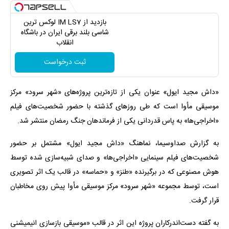
بازدید از IM LS7 لوکس ترین
شاسی بلند برقی ایران در باشگاه
انقلاب
ثبت درخواست
«داش مجید ایول» عنوان یکی از تازه‌ترین پروژه‌های «شهر سرود» مرکز
موسیقی مأوا است که طی روزهای گذشته با حضور شخصیت‌های فیلم
«اخراجی‌ها» به پاس قدردانی یکی از فرماندهان جنگ رمضان منتشر شد.
به گزارش صداوسیما، نماهنگ «داش مجید ایول» مشتمل بر حضور
شخصیت‌های فیلم سینمایی «اخراجی‌ها» و صدای شبیه‌سازی شده توسط
هوش مصنوعی که در برگیرنده «طنز» و «حماسه» در قالب یک اثر تصویری
است، توسط مجموعه «شهر سرود» مرکز موسیقی مأوا پیش روی مخاطبان
قرار گرفت.
به گفته دست‌اندرکاران پروژه این اثر در قالب «موسیقی بازسازی انیمیشنی