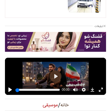
تبلیغات
/
موسیقی
خانه