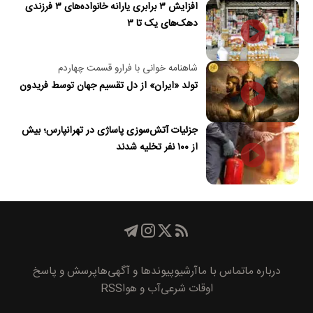
افزایش ۳ برابری یارانه خانواده‌های ۳ فرزندی
دهک‌های یک تا ۳
شاهنامه خوانی با فرارو قسمت چهاردم
تولد «ایران» از دل تقسیم جهان توسط فریدون
جزئیات آتش‌سوزی پاساژی در تهرانپارس؛ بیش
از ۱۰۰ نفر تخلیه شدند
درباره ما
تماس با ما
آرشیو
پیوند‌ها و آگهی‌ها
پرسش و پاسخ
اوقات شرعی
آب و هوا
RSS