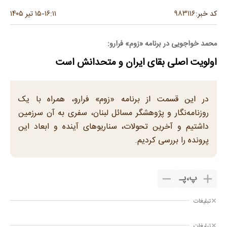
۹۸۳۱۱۶
کد خبر:
۱۶:۱۱
۱۵ تیر ۱۴۰۵
-
محمد خواجویی در برنامه «زوم» فرارو:
اولویت اصلی بقای ایران و متحدانش است
در این قسمت از برنامه «زوم» فرارو، همراه با یک
روزنامه‌نگار و پژوهشگر مسائل لبنان، سفری به آن سرزمین
داشتیم و آخرین تحولات، سناریوهای آینده و ابعاد این
پرونده را بررسی کردیم.
پ
،
پـ
تبلیغات
تبلیغات