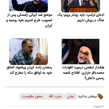
ادعای ترامپ: باید زودتر بروم؛ یک
موضع ضد ایرانی زلنسکی پس از
جنگ در پیش داریم
تصویب طرح تحریم علیه روسیه و
ایران
هشدار ابطحی درمورد اظهارات
رمضان زاده: ایران پیشنهاد الحاق
محمدباقر خرازی: افتتاح شعبه
خود به توافق مکه را مطرح کند
رسمی داعش؟
بیشتر بدانید:
لبنان
حزب الله
محور مقاومت
تبلیغات