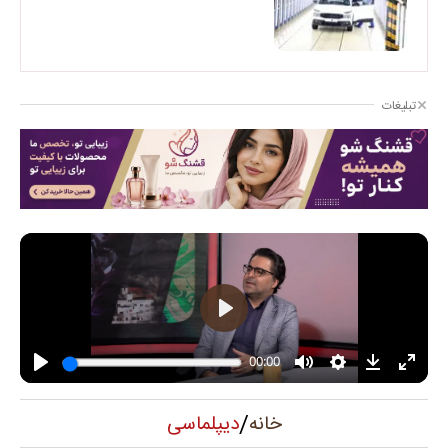
تبلیغات
/
دیپلماسی
خانه