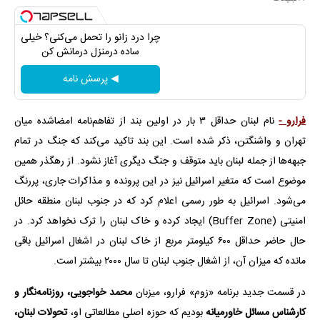
چرا درد زانو را تحمل می‌کنی؟ خیلی
ساده درمنزل درمانش کن
◀ پرسش نامه
فرارو -
نام لبنان حداقل ۳ بار در اولین بند از تفاهم‌نامه امضاشده میان
تهران و واشنگتن، ذکر شده است. این بند تاکید می‌کند که جنگ در تمام
جبهه‌ها از جمله لبنان باید متوقف و جنگ دیگری آغاز نشود. از رهگذر همین
موضوع است که متغیر اسرائیل نیز در این پرونده و مذاکرات جاری، پررنگ
می‌شود. اسرائیل به طور رسمی اعلام کرد که در جنوب لبنان منطقه حائل
امنیتی (Buffer Zone) ایجاد کرده و خاک لبنان را ترک نخواهد کرد. در
حال حاضر حداقل ۶۰۰ کیلومتر مربع از خاک لبنان در اشغال اسرائیل باقی
مانده که میزان آن، از اشغال جنوب لبنان تا سال ۲۰۰۰ بیشتر است.
در قسمت جدید برنامه «زوم» فرارو، میزبان
محمد خواجویی، روزنامه‌نگار و
کارشناس مسائل خاورمیانه
بودیم که حوزه اصلی مطالعاتی او،
تحولات لبنان،