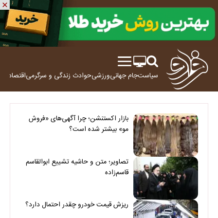
سیاست
جام جهانی
ورزشی
حوادث
زندگی و سرگرمی
اقتصاد
علم
بازار اکستنشن؛ چرا آگهی‌های «فروش
مو» بیشتر شده است؟
تصاویر؛ متن و حاشیه تشییع ابوالقاسم
قاسم‌زاده
ریزش قیمت خودرو چقدر احتمال دارد؟