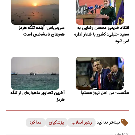
انتقاد قدیمی محسن رضایی به
سی‌بی‌اس: آینده تنگه هرمز
سعید جلیلی: کشور با شعار اداره
همچنان نامشخص است
نمی‌شود
هگست: من اهل نروژ هستم!
آخرین تصاویر ماهواره‌ای از تنگه
هرمز
بیشتر بدانید:
رهبر انقلاب
پزشکیان
مذاکره
تبلیغات