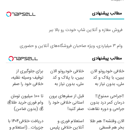
مطالب پیشنهادی
فروش مغازه و آنلاین شاپ خودت رو بالا ببر
وام ۳ میلیاردی، ویژه صاحبان فروشگاه‌های آنلاین و حضوری
مطالب پیشنهادی
خلافی خودروتو الان
خلافی خودروتو الان
برای جلوگیری از
ببین، با پلاک و کد
ببین، با پلاک و کد
توقیف وسیله نقلیه،
ملی، بدون نیاز به
ملی، بدون نیاز به
خلافی خود را صفر
مراجعه حضوری
مراجعه حضوری ✅
کنید!
‼️جراحی ممنوع‼️
قبل از سفرهای برون
تا 100 میلیون تومان
درمان کمر درد بدون
استانی خلافی خود را
وام فوری خرید طلا💰
جراحی و دوره نقاهت
صفر کنید!
💰 (بدون ضامن)
الان وقتشه‼️ هم طلا
استعلام فوری و
دریافت خلافی۱۴۰۴ با
بخر هم قسطی
آنلاین خلافی پلیس
جزییات...(استعلام و