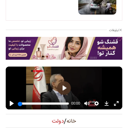
تبلیغات
/
دولت
خانه