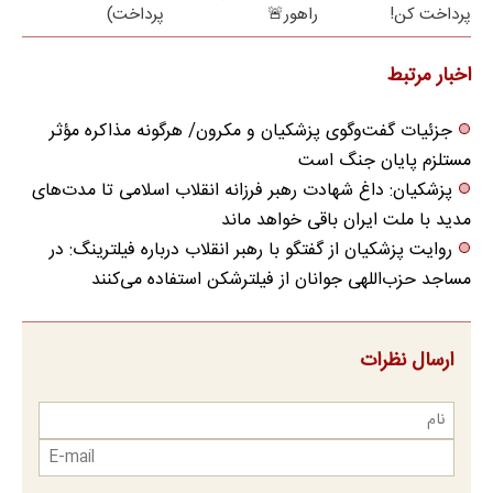
پرداخت کن!
راهور🚨
پرداخت)
اخبار مرتبط
جزئیات گفت‌وگوی پزشکیان و مکرون/ هرگونه مذاکره مؤثر
مستلزم پایان جنگ است
پزشکیان: داغ شهادت رهبر فرزانه انقلاب اسلامی تا مدت‌های
مدید با ملت ایران باقی خواهد ماند
روایت پزشکیان از گفتگو با رهبر انقلاب درباره فیلترینگ: در
مساجد حزب‌اللهی جوانان از فیلترشکن استفاده می‌کنند
ارسال نظرات