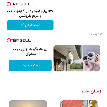
X22 برای فروش داری؟ اینجا راحت
و سریع بفروشش
ثبت خودرو ✅
تبلیغات
زیر نظر بگیر هر جایی رو که
میخوای!
ثبت سفارش
از میان اخبار