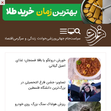
سیاست
جام جهانی
ورزشی
حوادث
زندگی و سرگرمی
اقتصاد
علم
خورش دروغگو یا باقلا فسنجان؛ غذای
اصیل گیلانی
تصاویر؛ جشن فارغ التحصیلی در
بزرگ‌ترین دانشگاه فلسطین
ریزش هولناک سنگ بزرگ روی خودرو