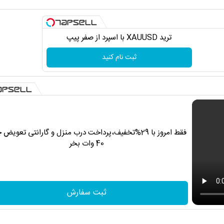
ترید XAUUSD با اسپرد از صفر پیپ
ثبت نام کنید
فقط امروز با 29%تخفیف،پرداخت درب منزل و گارانتی تعویض 
40 وات بخر
ثبت سفارش