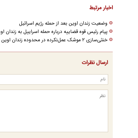
اخبار مرتبط
وضعیت زندان اوین بعد از حمله رژیم اسرائیل
پیام رئیس قوه قضاییه درباره حمله اسراییل به زندان او
خنثی‌سازی ۲ موشک عمل‌نکرده در محدوده زندان اوین
ارسال نظرات