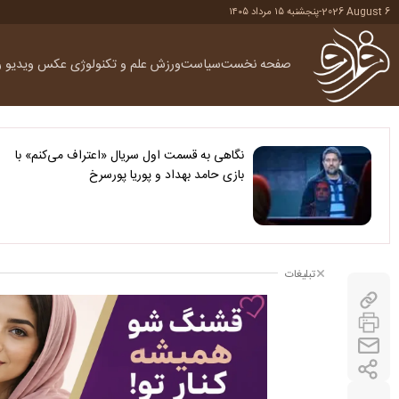
2026 August 6
-
پنجشنبه ۱۵ مرداد ۱۴۰۵
صفحه نخست
سیاست
ورزش
علم و تکنولوژی
عکس
ویدیو
ر
نگاهی به قسمت اول سریال «اعتراف می‌کنم» با
بازی حامد بهداد و پوریا پورسرخ
تبلیغات