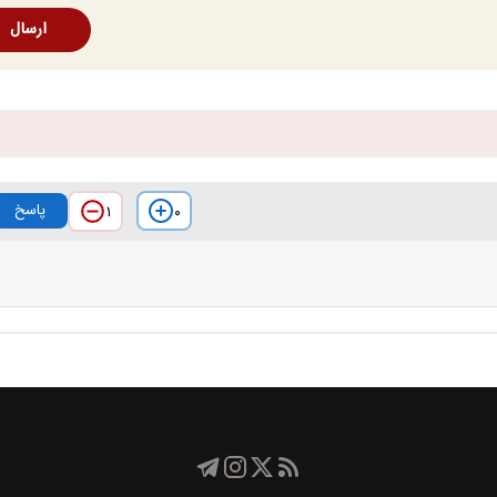
ارسال
پاسخ
۰
۱