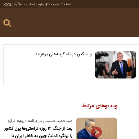
استخدام
تبلیغات
درباره ما
تماس با ما
آرشیو
RSS
واشنگتن در تله گزینه‌های پرهزینه
ویدیوهای مرتبط
سیدحمید حسینی در برنامه «زوم» فرارو:
بعد از جنگ ۱۲ روزه تراستی‌ها پول کشور
را برنگرداندند/ چین به خاطر ایران با