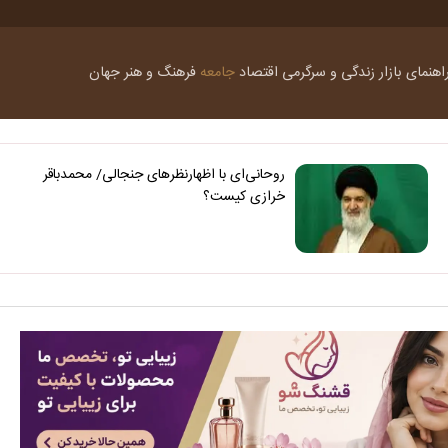
اهنمای بازار
زندگی و سرگرمی
اقتصاد
جامعه
فرهنگ و هنر
جهان
روحانی‌ای با اظهارنظرهای جنجالی/ محمدباقر
خرازی کیست؟