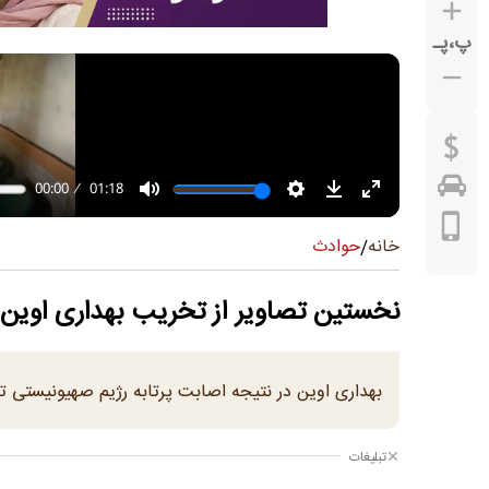
پ
،
پـ
حوادث
خانه
/
نخستین تصاویر از تخریب بهداری اوین
بهداری اوین در نتیجه اصابت پرتابه رژیم صهیونیستی 
تبلیغات