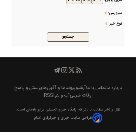
سرویس:
نوع خبر:
جستجو
درباره ما
تماس با ما
آرشیو
پیوند‌ها و آگهی‌ها
پرسش و پاسخ
اوقات شرعی
آب و هوا
RSS
نقل و نشر مطالب با ذکر نام
پايگاه خبری تحليلی فرارو
بلامانع است.
طراحی سایت خبری و خبرگزاری آسام