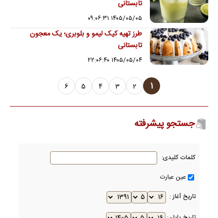
تابستانی
۱۴۰۵/۰۵/۰۵ ۰۹:۰۶:۳۱
طرز تهیه کیک لیمو و بلوبری؛ یک معجون
تابستانی
۱۴۰۵/۰۵/۰۴ ۲۲:۰۶:۴۰
1
6
5
4
3
2
جستجو پیشرفته
کلمات کلیدی:
عین عبارت
تاریخ آغاز :
تاریخ پایان: