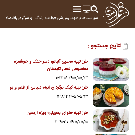
سیاست
جام جهانی
ورزشی
حوادث
زندگی و سرگرمی
اقتصاد
علم
نتایج جستجو :
طرز تهیه محلبی آلبالو؛ دسر خنک و خوشمزه
مخصوص فصل تابستان
۱۴۰۵/۰۵/۱۳ ۱۱:۲۲:۰۹
طرز تهیه کیک برگردان انبه؛ دنیایی از طعم و بو
۱۴۰۵/۰۵/۱۳ ۱۱:۱۸:۱۴
طرز تهیه حلوای بحرینی؛ ویژه اربعین
۱۴۰۵/۰۵/۱۰ ۲۱:۴۰:۳۷