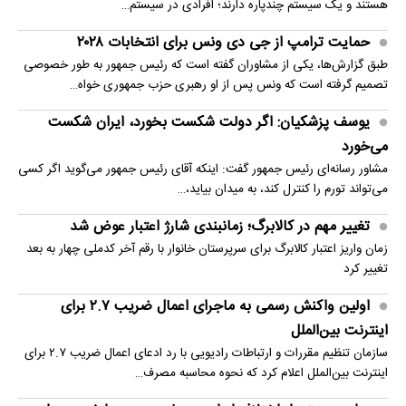
هستند و یک سیستم چندپاره دارند؛ افرادی در سیستم…
حمایت ترامپ از جی دی ونس برای انتخابات ۲۰۲۸
طبق گزارش‌ها، یکی از مشاوران گفته است که رئیس جمهور به طور خصوصی
تصمیم گرفته است که ونس پس از او رهبری حزب جمهوری خواه…
یوسف پزشکیان: اگر دولت شکست بخورد، ایران شکست
می‌خورد
مشاور رسانه‌ای رئیس جمهور گفت: اینکه آقای رئیس جمهور می‌گوید اگر کسی
می‌تواند تورم را کنترل کند، به میدان بیاید،…
تغییر مهم در کالابرگ؛ زمانبندی‌ شارژ اعتبار عوض شد
زمان واریز اعتبار کالابرگ برای سرپرستان خانوار با رقم آخر کدملی چهار به بعد
تغییر کرد
اولین واکنش رسمی به ماجرای اعمال ضریب ۲.۷ برای
اینترنت بین‌الملل
سازمان تنظیم مقررات و ارتباطات رادیویی با رد ادعای اعمال ضریب ۲.۷ برای
اینترنت بین‌الملل اعلام کرد که نحوه محاسبه مصرف…