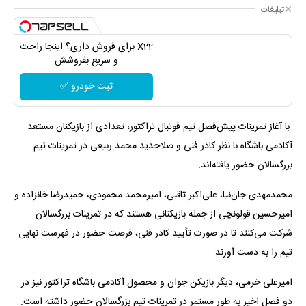
تبلیغات
X22 برای فروش داری؟ اینجا راحت
و سریع بفروشش
ثبت خودرو ✅
​ با آغاز تمرینات پیش‌فصل تیم فوتبال تراکتور، تعدادی از بازیکنان مستعد
آکادمی باشگاه با نظر کادر فنی و صلاحدید محمد ربیعی در تمرینات تیم
بزرگسالان حضور یافته‌اند.
محمدمهدی جان‌نیا، علی‌اکبر ثاقبی، امیرمحمد محمودی، حمیدرضا خانزاده و
امیرحسین قولونچی از جمله بازیکنانی هستند که در تمرینات بزرگسالان
شرکت می‌کنند تا در صورت تأیید کادر فنی، فرصت حضور در فهرست نهایی
تیم را به دست آورند.
امیرعلی خرمی، دیگر بازیکن جوان و محصول آکادمی باشگاه تراکتور نیز در
دو فصل اخیر به طور مستمر در تمرینات تیم بزرگسالان حضور داشته است.