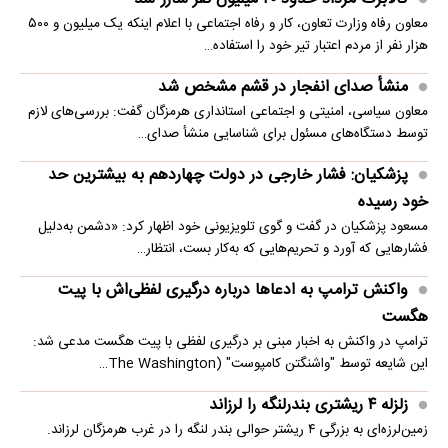
معاون رفاه وزارت تعاون، کار و رفاه اجتماعی با اعلام اینکه یک میلیون و ۵۰۰
هزار نفر از مردم اعتبار تیر خود را استفاده…
منشأ صدای انفجار در قشم مشخص شد
معاون سیاسی، امنیتی و اجتماعی استانداری هرمزگان گفت: بررسی‌های لازم
توسط دستگاه‌های مسئول برای شناسایی منشأ صدای…
پزشکیان: فشار خارجی در دولت چهاردهم به بیشترین حد
خود رسیده
مسعود پزشکیان در گفت و گوی تلویزیونی خود اظهار کرد: «دشمن به‌دلیل
فشارهایی که آورد و تحریم‌هایی که به‌کار بست، انتظار…
واکنش ترامپ به ادعاها درباره درگیری لفظی‌اش با پیت
هگست
ترامپ در واکنش به اخبار مبنی بر درگیری لفظی با پیت هگست مدعی شد:
این شایعه توسط "واشنگتن کامپوست" (The Washington…
زلزله ۴ ریشتری بندرلنگه را لرزاند
زمین‌لرزه‌ای به بزرگی ۴ ریشتر حوالی بندر لنگه را در غرب هرمزگان لرزاند.