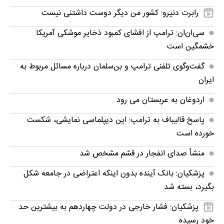
رابرت دنیرو: کشور من دیگر دوست داشتنی نیست
سی‌ان‌ان: ترامپ از افشای کمبود ذخایر موشکی آمریکا
خشمگین است
گفت‌وگوی تلفنی ترامپ و بن‌سلمان درباره مسائل مربوط به
ایران
اردوغان به عربستان می رود
پاسخ قالیباف به ترامپ: این دیپلماسی نمایشی، شکست
خورده است
منشأ صدای انفجار در قشم مشخص شد
پزشکیان: بانک آینده بدون اینکه اعتراضی در جامعه شکل
بگیرد، بسته شد
پزشکیان: فشار خارجی در دولت چهاردهم به بیشترین حد
خود رسیده