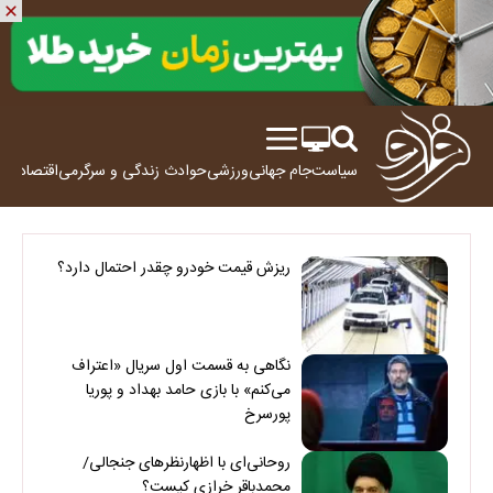
سیاست
جام جهانی
ورزشی
حوادث
زندگی و سرگرمی
اقتصاد
علم
ریزش قیمت خودرو چقدر احتمال دارد؟
نگاهی به قسمت اول سریال «اعتراف
می‌کنم» با بازی حامد بهداد و پوریا
پورسرخ
روحانی‌ای با اظهارنظرهای جنجالی/
محمدباقر خرازی کیست؟