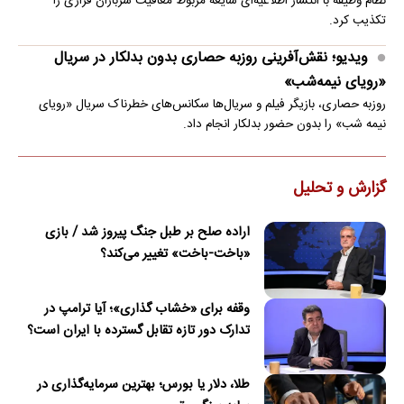
نظام وظیفه با انتشار اطلاعیه‌ای شایعه مربوط معافیت سربازان فراری را
تکذیب کرد.
ویدیو؛ نقش‌آفرینی روزبه حصاری بدون بدلکار در سریال
«رویای نیمه‌شب»
روزبه حصاری، بازیگر فیلم و سریال‌ها سکانس‌های خطرناک سریال «رویای
نیمه شب» را بدون حضور بدلکار انجام داد.
گزارش و تحلیل
اراده صلح بر طبل جنگ پیروز شد / بازی
«باخت-باخت» تغییر می‌کند؟
وقفه برای «خشاب گذاری»؛ آیا ترامپ در
تدارک دور تازه تقابل گسترده با ایران است؟
طلا، دلار یا بورس؛ بهترین سرمایه‌گذاری در