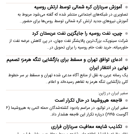
آموزش سربازان کره شمالی توسط ارتش روسیه
تصاویری در شبکه‌های اجتماعی منتشر شده که گفته می‌شود مربوط به
آموزش نیروهای جدید ارتش کره شمالی توسط روس‌ها برای حضور…
چین، نفت روسیه را جایگزین نفت عربستان کرد
شرکت سینوپک، بزرگ‌ترین پالایشگر نفت جهان، در پی کاهش عرضه نفت از
خاورمیانه، خرید نفت خام روسیه را برای تحویل در…
ادعای توافق تهران و مسقط برای بازگشایی تنگه هرمز؛ تصمیم
نهایی در انتظار ایران
یک رسانه عربی به نقل از منابع آگاه مدعی شده تهران و مسقط بر سر خطوط
کلی بازگشایی تنگه هرمز به تفاهم رسیده‌اند و اعلام…
سفیر ایران در ژاپن:
فاجعه هیروشیما در حال تکرار است
سفیر ایران در توکیو، در مراسم یادبود کشته‌شدگان حمله اتمی به هیروشیما (۶
آگوست ۱۹۴۵) درباره تکرار این فاجعه هشدار داد.
تکذیب شایعه معافیت سربازان فراری