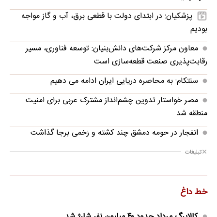
پزشکیان: در ابتدای دولت با قطعی برق، آب و گاز مواجه
بودیم
معاون مرکز شرکت‌های دانش‌بنیان: توسعه فناوری، مسیر
رقابت‌پذیری صنعت قطعه‌سازی است
سنتکام: به محاصره دریایی ایران ادامه می دهیم
مصر خواستار تدوین چشم‌انداز مشترک عربی برای امنیت
منطقه شد
انفجار در حومه دمشق چند کشته و زخمی برجا گذاشت
تبلیغات
خط داغ
کالابرگ مرداد حدود ۴۰‌ میلیون نفر شارژ شد