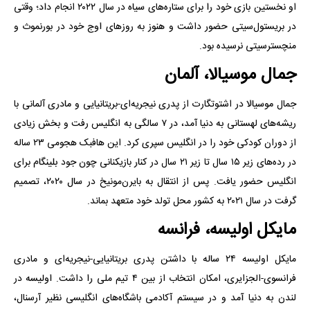
او نخستین بازی خود را برای ستاره‌های سیاه در سال ۲۰۲۲ انجام داد؛ وقتی
در بریستول‌سیتی حضور داشت و هنوز به روزهای اوج خود در بورنموث و
منچسترسیتی نرسیده بود.
جمال موسیالا، آلمان
جمال موسیالا در اشتوتگارت از پدری نیجریه‌ای‌-بریتانیایی و مادری آلمانی با
ریشه‌های لهستانی به دنیا آمد، در ۷ سالگی به انگلیس رفت و بخش زیادی
از دوران کودکی خود را در انگلیس سپری کرد. این هافبک هجومی ۲۳ ساله
در رده‌های زیر ۱۵ سال تا زیر ۲۱ سال در کنار بازیکنانی چون جود بلینگام برای
انگلیس حضور یافت. پس از انتقال به بایرن‌مونیخ در سال ۲۰۲۰، تصمیم
گرفت در سال ۲۰۲۱ به کشور محل تولد خود متعهد بماند.
مایکل اولیسه، فرانسه
مایکل اولیسه ۲۴ ساله با داشتن پدری بریتانیایی‌-نیجریه‌ای و مادری
فرانسوی‌-الجزایری، امکان انتخاب از بین ۴ تیم ملی را داشت. اولیسه در
لندن به دنیا آمد و در سیستم آکادمی باشگاه‌های انگلیسی نظیر آرسنال،