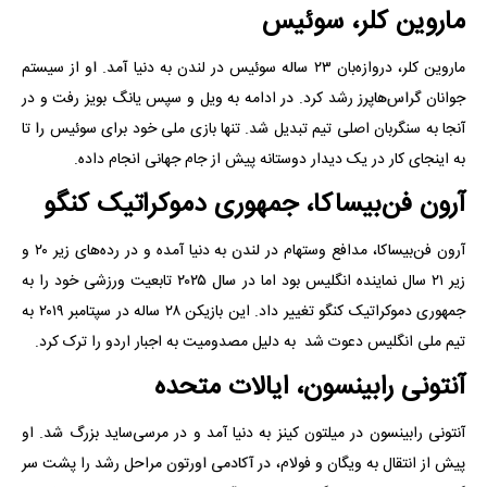
ماروین کلر، سوئیس
ماروین کلر، دروازه‌بان ۲۳ ساله سوئیس در لندن به دنیا آمد. او از سیستم
جوانان گراس‌هاپرز رشد کرد. در ادامه به ویل و سپس یانگ بویز رفت و در
آنجا به سنگربان اصلی تیم تبدیل شد. تنها بازی ملی خود برای سوئیس را تا
به اینجای کار در یک دیدار دوستانه پیش از جام جهانی انجام داده.
آرون فن‌بیساکا، جمهوری دموکراتیک کنگو
آرون فن‌بیساکا، مدافع وستهام در لندن به دنیا آمده و در رده‌های زیر ۲۰ و
زیر ۲۱ سال نماینده انگلیس بود اما در سال ۲۰۲۵ تابعیت ورزشی خود را به
جمهوری دموکراتیک کنگو تغییر داد. این بازیکن ۲۸ ساله در سپتامبر ۲۰۱۹ به
تیم ملی انگلیس دعوت شد به دلیل مصدومیت به اجبار اردو را ترک کرد.
آنتونی رابینسون، ایالات متحده
آنتونی رابینسون در میلتون کینز به دنیا آمد و در مرسی‌ساید بزرگ شد. او
پیش از انتقال به ویگان و فولام، در آکادمی اورتون مراحل رشد را پشت سر