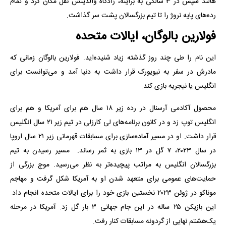
هالند سپس در ۳ سالگی به براینه، زادگاه والدینش نقل مکان کرد و تمام
رده‌های پایه نروژ را تا تیم بزرگسالان پشت سر گذاشت.
فولارین بالوگان، ایالات متحده
این نام را طی چند روز گذشته زیاد شنیده‌اید.‌ فولارین بالوگان زمانی که
مادرش در سفر به نیویورک قرار داشت به دنیا آمد و می‌توانست برای
انگلیس یا نیجریه بازی کند.
محصول آکادمی آرسنال در رده زیر ۱۸ سال هم برای آمریکا و هم برای
انگلیس توپ زد و در کانون برنامه‌های لی کارزلی در تیم زیر ۲۱ سال انگلیس
قرار داشت. او در مسیر آماده‌سازی برای مسابقات قهرمانی زیر ۲۱ سال اروپا
در سال ۲۰۲۳، ۷ گل در ۱۳ بازی به ثمر رساند. مسیر رسیدن به تیم
بزرگسالان انگلیس به مراتب پیچیده‌تر به نظر می‌رسید. موج بزرگی از
حمایت‌های عمومی برای متعهد شدن او به آمریکا شکل گرفت و مهاجم
موناکو در ژوئن ۲۰۲۳ نخستین بازی خود را برای ایالات متحده انجام داد.
این بازیکن ۲۵ ساله در این جام جهانی ۳ بار گل زد. آمریکا در مرحله
یک‌هشتم نهایی از گردونه مسابقات کنار رفت.