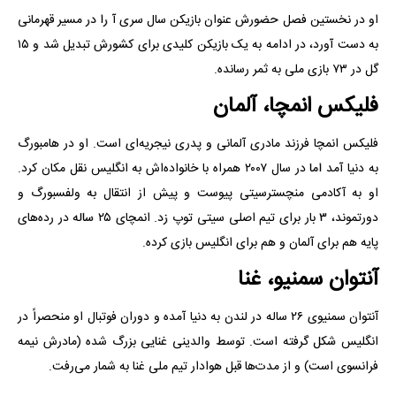
او در نخستین فصل حضورش عنوان بازیکن سال سری آ را در مسیر قهرمانی
به دست آورد، در ادامه به یک بازیکن کلیدی برای کشورش تبدیل شد و ۱۵
گل در ۷۳ بازی ملی به ثمر رسانده.
فلیکس انمچا، آلمان
فلیکس انمچا فرزند مادری آلمانی و پدری نیجریه‌ای است. او در هامبورگ
به دنیا آمد اما در سال ۲۰۰۷ همراه با خانواده‌اش به انگلیس نقل مکان کرد.
او به آکادمی منچسترسیتی پیوست و پیش از انتقال به ولفسبورگ و
دورتموند، ۳ بار برای تیم اصلی سیتی توپ زد. انمچای ۲۵ ساله در رده‌های
پایه هم برای آلمان و هم برای انگلیس بازی کرده.
آنتوان سمنیو، غنا
آنتوان سمنیوی ۲۶ ساله در لندن به دنیا آمده و دوران فوتبال او منحصراً در
انگلیس شکل گرفته است. توسط والدینی غنایی بزرگ شده (مادرش نیمه
فرانسوی است) و از مدت‌ها قبل هوادار تیم ملی غنا به شمار می‌رفت.