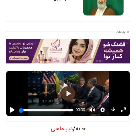
تبلیغات
/
دیپلماسی
خانه