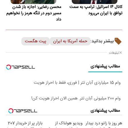
کانال ۱۴ اسرائیل: ترامپ به سمت
محسن رضایی: اجازه باز شدن
توافق با ایران می‌رود
مسیر دوم در تنگه هرمز را نخواهیم
داد
بیشتر بدانید:
حمله آمریکا به ایران
پیت هگست
تبلیغات
مطالب پیشنهادی
وام 15 میلیاردی آبان تتر | فوری، فقط با احراز هویت
وام 200 میلیونی آبان تتر. همین الان احراز هویت کن!
مطالب پیشنهادی
هر روز با زانو درد بیدار
ویدیو هولناک از
بازار پر از خریدار 207