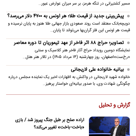
مسیر کشتیرانی در تنگه هرمز، بر سر میزان عوارض عبور…
پیش‌بینی جدید از قیمت طلا؛ هر اونس به ۴۷۰۰ دلار می‌رسد؟
دویچه‌بانک معتقد است روند صعودی بازار جهانی طلا هنوز به پایان نرسیده و
قیمت هر اونس این فلز گران‌بها می‌تواند تا پایان…
تصاویر؛ حراج ۸۸ اثر فاخر از عهد تیموریان تا دوره معاصر
نمایشگاه دومین رویداد حراج آثار فاخر هنر کلاسیک و سنتی
«رخ‌ست»اصفهان، روز چهارشنبه (۱۴ مرداد ۱۴۰۵) در تالار هنر هتل…
بیانیه خانواده علی لاریجانی
خانواده شهید لاریجانی در واکنش به اظهارات اخیر یک نماینده مجلس درباره
چگونگی شهادت وی، با صدور بیانیه‌ای خواستار پرهیز…
گزارش و تحلیل
اراده صلح بر طبل جنگ پیروز شد / بازی
«باخت-باخت» تغییر می‌کند؟