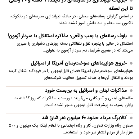
جزئیات تیراندازی در مدرسه‌ای در تایلند؛ ۷ کشته و ۳۰ زخمی
تا این لحظه
بر اساس گزارش رسانه‌های محلی، در حادثه تیراندازی مدرسه‌ای در بانکوک،
تاکنون سه معلم و سه دانش آموز کشته شدند.
بلوف رسانه‌ای یا بمب واقعی؛ مذاکره استقلال با سردار آزمون!
استقلال در حالی با پنجره نقل‌وانتقالاتی بسته روزهای دشواری را سپری
می‌کند که در همین شرایط، نام سردار آزمون به عنوان…
خروج هواپیماهای سوخت‌رسان آمریکا از اسرائیل
هواپیماهای سوخت‌رسان آمریکا فضای قابل‌توجهی را در فرودگاه اشغال کرده
بودند و انتقال آن‌ها با هدف تسهیل فعالیت شرکت‌های…
مذاکرات لبنان و اسرائیل به بن‌بست خورد
مقام‌های لبنانی و آمریکایی می‌گویند دور جدید مذاکرات که روز گذشته به
پایان رسید، به پیشرفت قابل توجهی منجر نشده است.
کالابرگ مرداد حدود ۴۰‌ میلیون نفر شارژ شد
معاون رفاه وزارت تعاون، کار و رفاه اجتماعی با اعلام اینکه یک میلیون و ۵۰۰
هزار نفر از مردم اعتبار تیر خود را استفاده…