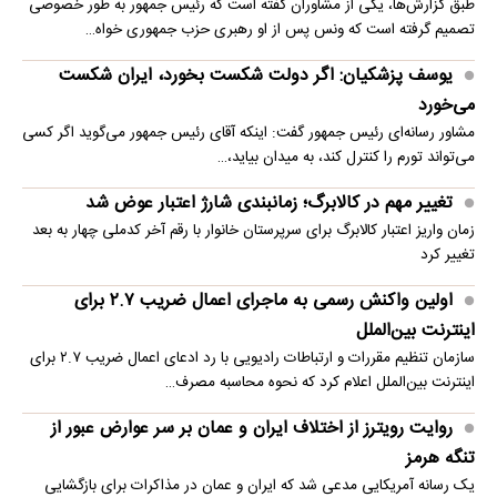
طبق گزارش‌ها، یکی از مشاوران گفته است که رئیس جمهور به طور خصوصی
تصمیم گرفته است که ونس پس از او رهبری حزب جمهوری خواه…
یوسف پزشکیان: اگر دولت شکست بخورد، ایران شکست
می‌خورد
مشاور رسانه‌ای رئیس جمهور گفت: اینکه آقای رئیس جمهور می‌گوید اگر کسی
می‌تواند تورم را کنترل کند، به میدان بیاید،…
تغییر مهم در کالابرگ؛ زمانبندی‌ شارژ اعتبار عوض شد
زمان واریز اعتبار کالابرگ برای سرپرستان خانوار با رقم آخر کدملی چهار به بعد
تغییر کرد
اولین واکنش رسمی به ماجرای اعمال ضریب ۲.۷ برای
اینترنت بین‌الملل
سازمان تنظیم مقررات و ارتباطات رادیویی با رد ادعای اعمال ضریب ۲.۷ برای
اینترنت بین‌الملل اعلام کرد که نحوه محاسبه مصرف…
روایت رویترز از اختلاف ایران و عمان بر سر عوارض عبور از
تنگه هرمز
یک رسانه آمریکایی مدعی شد که ایران و عمان در مذاکرات برای بازگشایی