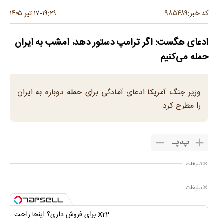
۹۸۵۴۸۹
کد خبر:
۱۹:۲۹
۱۷ تیر ۱۴۰۵
-
ادعای هگست: اگر ترامپ دستور دهد، امشب به ایران
حمله می‌کنیم
وزیر جنگ آمریکا ادعای آمادگی برای حمله دوباره به ایران
را مطرح کرد.
پ
،
پـ
تبلیغات
تبلیغات
X22 برای فروش داری؟ اینجا راحت