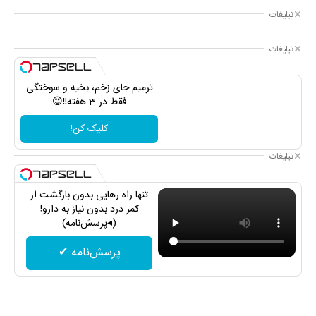
تبلیغات
تبلیغات
ترمیم جای زخم، بخیه و سوختگی
فقط در 3 هفته!!😍
کلیک کن!
تبلیغات
تنها راه رهایی بدون بازگشت از
کمر درد بدون نیاز به دارو!
(◂پرسش‌نامه)
پرسش‌نامه ✔