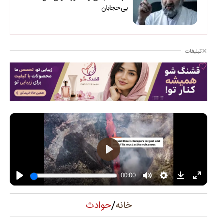
بی‌حجابان
تبلیغات
/
حوادث
خانه