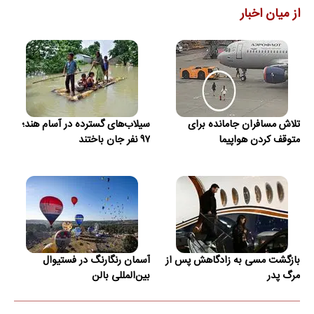
از میان اخبار
تلاش مسافران جامانده برای
سیلاب‌های گسترده در آسام هند؛
متوقف کردن هواپیما
۹۷ نفر جان باختند
بازگشت مسی به زادگاهش پس از
آسمان رنگارنگ در فستیوال
مرگ پدر
بین‌المللی بالن