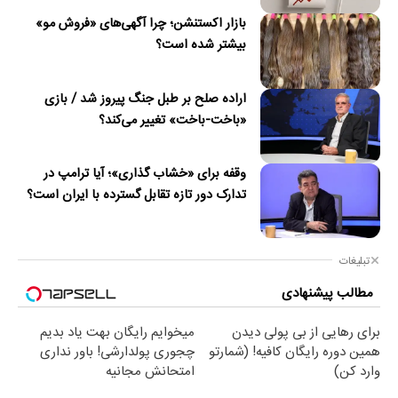
بازار اکستنشن؛ چرا آگهی‌های «فروش مو»
بیشتر شده است؟
اراده صلح بر طبل جنگ پیروز شد / بازی
«باخت-باخت» تغییر می‌کند؟
وقفه برای «خشاب گذاری»؛ آیا ترامپ در
تدارک دور تازه تقابل گسترده با ایران است؟
تبلیغات
مطالب پیشنهادی
برای رهایی از بی پولی دیدن
میخوایم رایگان بهت یاد بدیم
همین دوره رایگان کافیه! (شمارتو
چجوری پولدارشی! باور نداری
وارد کن)
امتحانش مجانیه