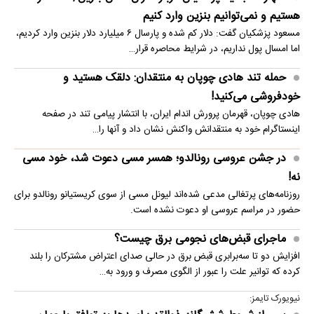
هستیم و نمی‌توانیم بنزین وارد کنیم
مسعود پزشکیان گفت: دلار کم شده و پارسال ۶ میلیارد دلار بنزین وارد کردیم،
اما امسال پول نداریم، در شرایط محاصره قرار…
حمله تند هادی چوپان به منتقدان: دلقک هستید و
خودفروشی می‌کنید!
هادی چوپان، قهرمان پرورش اندام ایران، با انتشار پیامی تند در صفحه
اینستاگرام خود به منتقدانش واکنش نشان داد و آنها را…
در جشن عروسی رونالدو؛ همسر مسی دعوت شد، خود مسی
نه!
روزنامه‌های پرتغالی مدعی شده‌اند لیونل مسی از سوی کریستیانو رونالدو برای
حضور در مراسم عروسی او دعوت نشده است.
ماجرای قبض‌های نجومی برق چیست؟
افزایش دو تا سه‌برابری قبض برق در حالی صدای اعتراض مشترکان را بلند
کرده که توانیر علت را عبور از الگوی مصرف و ورود به…
نیویورک تایمز: