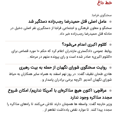
خط داغ
سخنگوی فراجا:
عامل اصلی قتل حمیدرضا رجب‌زاده دستگیر شد
سخنگو و معاون فرهنگی و اجتماعی فراجا از دستگیری نفر اصلی دخیل در
حادثه قتل حمیدرضا رجب‌زاده خبر داد.
کلثوم اکبری اعدام می‌شود؟
روابط عمومی دادگستری مازندران اعلام کرد که حکم ۱۰ مورد قصاص برای
«کلثوم اکبری» صادر شده است و رای پرونده متهم در مرحله…
روایت سخنگوی شورای نگهبان از حمله به بیت رهبری
هادی طحان نظیف گفت: در روز نهم اسفند به همراه سایر همکاران به حیاط
شورای نگهبان آمدیم. اگرچه برخی برادران پاسدار و…
عراقچی: اکنون هیچ مذاکره‌ای با آمریکا نداریم/ امکان شروع
مجدد مذاکره وجود ندارد
وزیر خارجه گفت: واسطه ها همچنان دارند تلاش می‌کنند تا راه‌های مذاکره را
مجدد پیدا کنند. تا موارد نقض یادداشت تفاهم از…