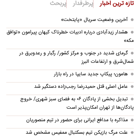
تازه ترین اخبار
پرطرفدار
پربحث
آخرین وضعیت سریال «پایتخت»
هشدار زیدآبادی درباره ادبیات خطرناک کیهان پیرامون «توافق
مکه»
گرمای شدید در جنوب و مرکز کشور/ رگبار و رعدوبرق در
شمال‌شرق و ارتفاعات البرز
هامون؛ پیکاپ جدید سایپا در راه بازار
عامل اصلی قتل حمیدرضا رجب‌زاده دستگیر شد
تبدیل بخشی از پادگان ۰۶ به فضای سبز شهری/ خروج
پادگان‌ها از تهران امکان‌پذیر است
مذاکره با مدافع ایرانی برای حضور در تیم منصوریان
علت مرگ بازیکن تیم بسکتبال ممفیس مشخص شد