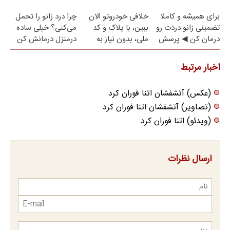
(پرسش‌نامه)
رایگان
برای همیشه و کاملا
خلافی خودروتو الان
چرا درد زانو را تحمل
تضمینی زانو دردت رو
ببین، با پلاک و کد
می‌کنی؟ خیلی ساده
درمان کن ◀ پرسش
ملی، بدون نیاز به
درمنزل درمانش کن
نامه ▶
مراجعه حضوری
اخبار مرتبط
(عکس) آتشفشان اتنا فوران کرد
(تصاویر) آتشفشان اتنا فوران کرد
(ویدئو) اتنا فوران کرد
ارسال نظرات