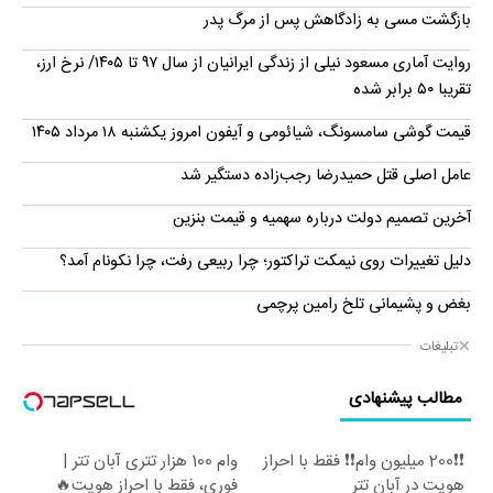
بازگشت مسی به زادگاهش پس از مرگ پدر
روایت آماری مسعود نیلی از زندگی ایرانیان از سال ۹۷ تا ۱۴۰۵/ نرخ ارز،
تقریبا ۵۰ برابر شده
قیمت گوشی سامسونگ، شیائومی و آیفون امروز یکشنبه ۱۸ مرداد ۱۴۰۵
عامل اصلی قتل حمیدرضا رجب‌زاده دستگیر شد
آخرین تصمیم دولت درباره سهمیه و قیمت بنزین
دلیل تغییرات روی نیمکت تراکتور؛ چرا ربیعی رفت، چرا نکونام آمد؟
بغض و پشیمانی تلخ رامین پرچمی
تبلیغات
مطالب پیشنهادی
❗❗200 میلیون وام❗❗ فقط با احراز
وام 100 هزار تتری آبان تتر |
هویت در آبان تتر
فوری، فقط با احراز هویت🔥