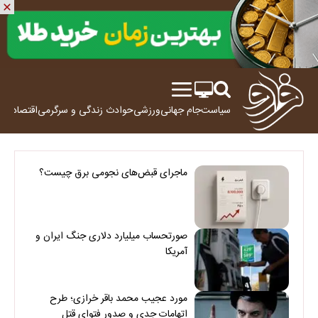
سیاست
جام جهانی
ورزشی
حوادث
زندگی و سرگرمی
اقتصاد
علم
ماجرای قبض‌های نجومی برق چیست؟
صورتحساب میلیارد دلاری جنگ ایران و
آمریکا
مورد عجیب محمد باقر خرازی؛ طرح
اتهامات جدی و صدور فتوای قتل