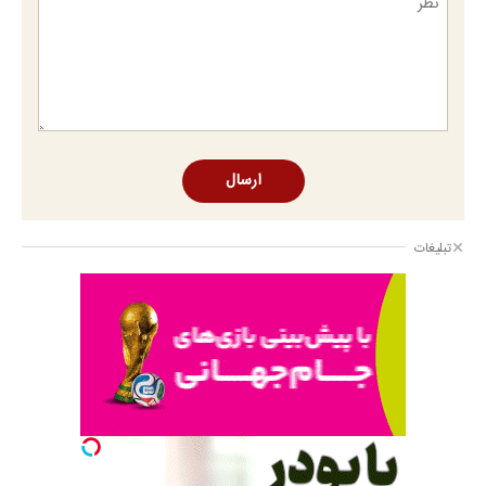
ارسال
تبلیغات