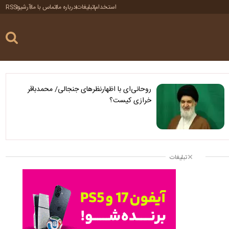
استخدام
تبلیغات
درباره ما
تماس با ما
آرشیو
RSS
روحانی‌ای با اظهارنظرهای جنجالی/ محمدباقر
خرازی کیست؟
تبلیغات