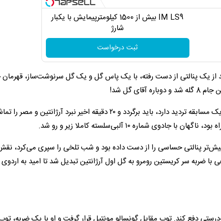
IM LS9 بیش از 1500 کیلومترپیمایش با یکبار
شارژ
ثبت درخواست
انتین بعد از یک پنالتی از دست رفته، با یک پاس گل و یک گل سرنوشت‌ساز، قهرمان 
ای گل شد!
اگر کسی هنوز درباره توانایی لیونل مسی برای تغییر سرنوشت یک مسابقه تردید دارد، باید برگردد و ۲۰ دقیقه اخیر نبرد آرژانتین
 پیش‌تر پنالتی حساسی را از دست داده بود و شب تلخی را سپری می‌کرد، نقش
 با ضربه سر کریستین رومرو به گل اول آرژانتین تبدیل شد تا امید به اردوی 
را به‌درستی دفع کند. توپ مقابل گونسالو مونتیل قرار گرفت و او با یک ضربه، توپ 