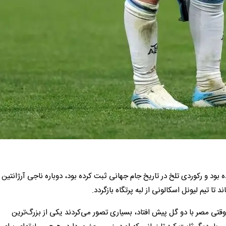
ود و رکوردی تلخ در تاریخ جام جهانی ثبت کرده بود، دوباره ناجی آرژانتین 
ا تیم لیونل اسکالونی از لبه پرتگاه بازگردد.
قتی مصر با دو گل پیش افتاد، بسیاری تصور می‌کردند یکی از بزرگ‌ترین