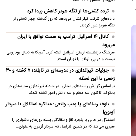
تردد کشتی‌ها از تنگه هرمز کاهش پیدا کرد
داده‌های شرکت کپلر نشان می‌دهد که روز گذشته چهار کشتی از
تنگه هرمز عبور کردند.
کانال ۱۴ اسرائیل: ترامپ به سمت توافق با ایران
می‌رود
سرهنگ بازنشسته ارتش اسرائیل اعلام کرد: آمریکا به دنبال رویارویی
نیست و در پی توافق با تهران است.
جزئیات تیراندازی در مدرسه‌ای در تایلند؛ ۷ کشته و ۳۰
زخمی تا این لحظه
بر اساس گزارش رسانه‌های محلی، در حادثه تیراندازی مدرسه‌ای در
بانکوک، تاکنون سه معلم و سه دانش آموز کشته شدند.
بلوف رسانه‌ای یا بمب واقعی؛ مذاکره استقلال با سردار
آزمون!
استقلال در حالی با پنجره نقل‌وانتقالاتی بسته روزهای دشواری را
سپری می‌کند که در همین شرایط، نام سردار آزمون به عنوان…