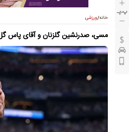
پ
،
پـ
ورزشی
خانه
/
مسی، صدرنشین گلزنان و آقای پاس گل؛