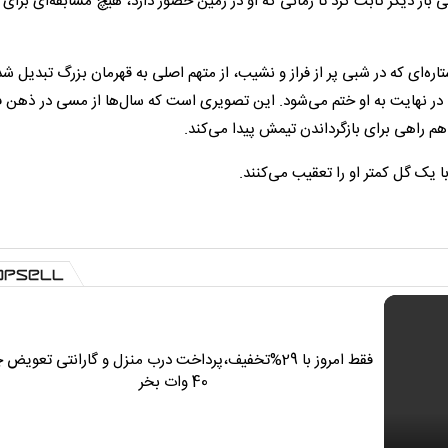
ار دیگر ثابت کرد تا زمانی که او در زمین حضور دارد، هیچ مسابقه‌ای برای
تساوی ۲-۲، کم چیزی نیست. ستاره‌ای که در شبی پر از فراز و نشیب، از متهم اصلی به قهرمان بزرگ تبدیل ش
ها در نهایت به او ختم می‌شود. این تصویری است که سال‌ها از مسی در ذهن ف
هم راهی برای بازگرداندن تیمش پیدا می‌کند.
ا یک گل کمتر او را تعقیب می‌کنند.
فقط امروز با 29%تخفیف،پرداخت درب منزل و گارانتی تعویض 
40 وات بخر