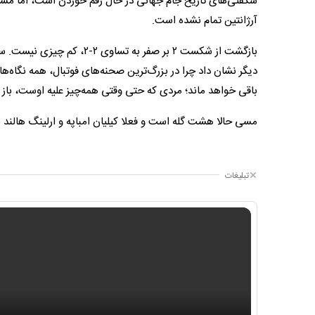
شگفتی‌های تاریخ جام جهانی در حال رقم خوردن است، اما مسی ب
آرژانتین تمام نشده است.
بازگشت از شکست ۲ بر صفر به 
دیگر نشان داد چرا در بزرگ‌ترین صحنه‌های فوتبال، همه نگاه‌
باقی خواهد ماند؛ مردی که حتی وقتی همه‌چیز علیه اوست، باز 
مسی حالا هشت گله است و فعلا کیلیان امباپه و ارلینگ هالند ب
تبلیغات