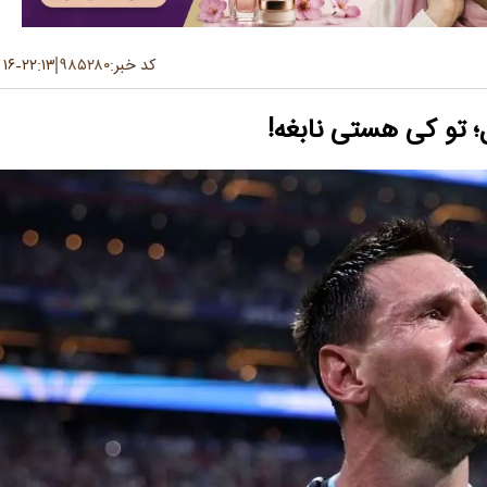
کد خبر:
۹۸۵۲۸۰
۲۲:۱۳
۱۶ تیر ۱۴۰۵
-
 تو کی هستی نابغه!