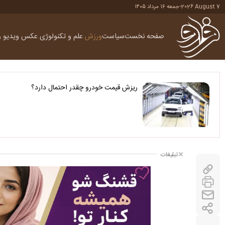
2026 August 7
-
جمعه ۱۶ مرداد ۱۴۰۵
صفحه نخست
سیاست
ورزش
علم و تکنولوژی
عکس
ویدیو
ر
ریزش قیمت خودرو چقدر احتمال دارد؟
تبلیغات