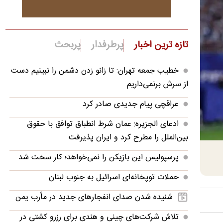
تازه ترین اخبار
پرطرفدار
پربحث
خطیب جمعه تهران: تا زانو زدن دشمن را نبینیم دست
از سرش برنمی‌داریم
عراقچی پیام جدیدی صادر کرد
ادعای الجزیره: عمان شرط انطباق توافق با حقوق
بین‌الملل را مطرح کرد و ایران پذیرفت
پرسپولیس این بازیکن را نمی‌خواهد؛ کار سخت شد
حملات توپخانه‌ای اسرائیل به جنوب لبنان
شنیده شدن صدای انفجارهای جدید در مأرب یمن
تلاش شرکت‌های چینی و هندی برای رزرو کشتی در