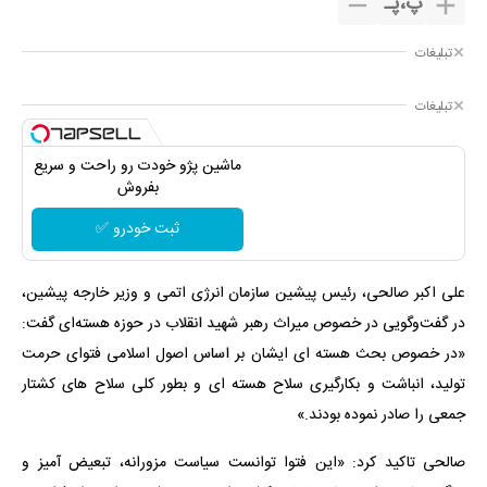
پ
،
پـ
تبلیغات
تبلیغات
ماشین پژو خودت رو راحت و سریع
بفروش
ثبت خودرو ✅
علی اکبر صالحی، رئیس پیشین سازمان انرژی اتمی و وزیر خارجه پیشین،
در گفت‌وگویی در خصوص میراث رهبر شهید انقلاب در حوزه هسته‌ای گفت:
«در خصوص بحث هسته ای ایشان بر اساس اصول اسلامی فتوای حرمت
تولید، انباشت و بکارگیری سلاح هسته ای و بطور کلی سلاح های کشتار
جمعی را صادر نموده بودند.»
صالحی تاکید کرد: «این فتوا توانست سیاست مزورانه، تبعیض آمیز و