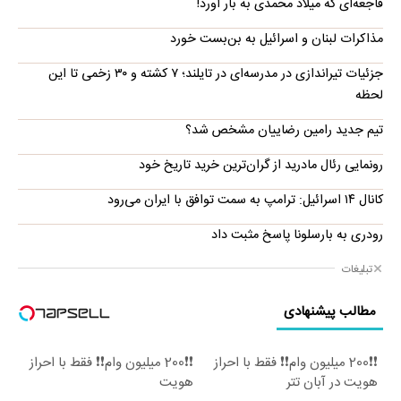
فاجعه‌ای که میلاد محمدی به بار آورد!
مذاکرات لبنان و اسرائیل به بن‌بست خورد
جزئیات تیراندازی در مدرسه‌ای در تایلند؛ ۷ کشته و ۳۰ زخمی تا این
لحظه
تیم جدید رامین رضاییان مشخص شد؟
رونمایی رئال مادرید از گران‌ترین خرید تاریخ خود
کانال ۱۴ اسرائیل: ترامپ به سمت توافق با ایران می‌رود
رودری به بارسلونا پاسخ مثبت داد
تبلیغات
مطالب پیشنهادی
❗❗200 میلیون وام❗❗ فقط با احراز
❗❗200 میلیون وام❗❗ فقط با احراز
هویت در آبان تتر
هویت