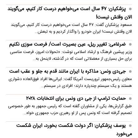
پزشکیان: ۴۷ سال است می‌خواهیم درست کار کنیم، می‌گویند
الان وقتش نیست!
مسعود پزشکیان گفت: ۴۷ سال است می‌خواهیم درست کار کنیم، می‌گویند
الان وقتش نیست! ایران خودرو را واگذار کردیم و به تبعش…
ضرغامی: تغییر ریل، عین بصیرت است/ فرصت سوزی نکنیم
وزیر پیشین فرهنگ و ارشاد اسلامی نوشت: «تحولات امروز، فرصت مناسبی
برای حل بسیاری از معضلاتی‌ است که در گذشته، لاینحل به…
جی‌دی ونس: مذاکره با ایران مانند قدم به جلو و عقب است
معاون رئیس‌جمهور تروریست آمریکا گفت: ایرانی‌ها افراد فوق‌العاده دشواری
هستند و یک سیستم چندپاره دارند؛ افرادی در سیستم…
حمایت ترامپ از جی دی ونس برای انتخابات ۲۰۲۸
طبق گزارش‌ها، یکی از مشاوران گفته است که رئیس جمهور به طور خصوصی
تصمیم گرفته است که ونس پس از او رهبری حزب جمهوری خواه…
یوسف پزشکیان: اگر دولت شکست بخورد، ایران شکست
می‌خورد