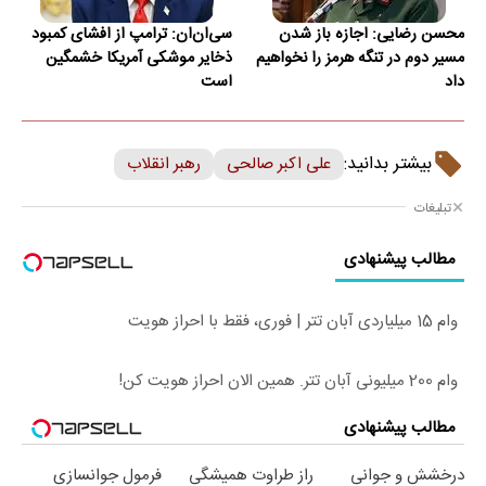
محسن رضایی: اجازه باز شدن
سی‌ان‌ان: ترامپ از افشای کمبود
مسیر دوم در تنگه هرمز را نخواهیم
ذخایر موشکی آمریکا خشمگین
داد
است
بیشتر بدانید:
علی اکبر صالحی
رهبر انقلاب
تبلیغات
مطالب پیشنهادی
وام 15 میلیاردی آبان تتر | فوری، فقط با احراز هویت
وام 200 میلیونی آبان تتر. همین الان احراز هویت کن!
مطالب پیشنهادی
درخشش و جوانی
راز طراوت همیشگی
فرمول جوانسازی