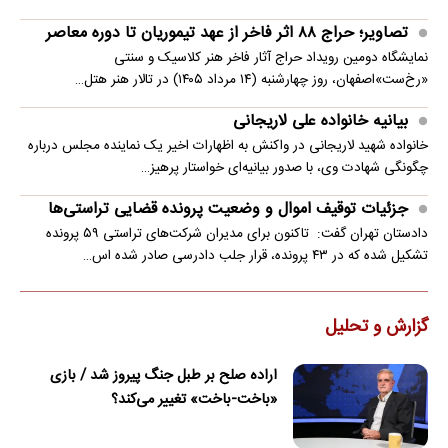
تصاویر؛ حراج ۸۸ اثر فاخر از عهد تیموریان تا دوره معاصر
نمایشگاه دومین رویداد حراج آثار فاخر هنر کلاسیک و سنتی
«رخ‌ست»اصفهان، روز چهارشنبه (۱۴ مرداد ۱۴۰۵) در تالار هنر هتل…
بیانیه خانواده علی لاریجانی
خانواده شهید لاریجانی در واکنش به اظهارات اخیر یک نماینده مجلس درباره
چگونگی شهادت وی، با صدور بیانیه‌ای خواستار پرهیز…
جزئیات توقیف اموال و وضعیت پرونده قضایی تراستی‌ها
دادستان تهران گفت: تاکنون برای مدیران شرکت‌های تراستی ۵۹ پرونده
تشکیل شده که در ۴۳ پرونده، قرار جلب دادرسی صادر شده اس…
گزارش و تحلیل
اراده صلح بر طبل جنگ پیروز شد / بازی
«باخت-باخت» تغییر می‌کند؟