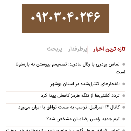
تازه ترین اخبار
پرطرفدار
پربحث
تماس رودری با رئال مادرید: تصمیمم پیوستن به بارسلونا
است
انفجارهای کنترل‌شده در استان بوشهر
تردد کشتی‌ها از تنگه هرمز کاهش پیدا کرد
کانال ۱۴ اسرائیل: ترامپ به سمت توافق با ایران می‌رود
تیم جدید رامین رضاییان مشخص شد؟
تماس شبانه پورعلی‌گنجی با منصوریان؛ برنامه‌ها به هم ریخت