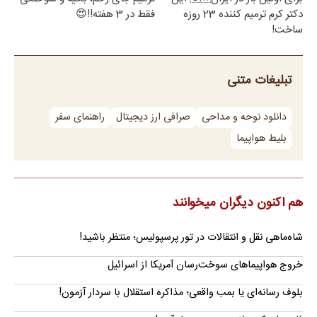
دکتر کرم ترمیم کننده 23 روزه
فقط در 3 هفته!!😍
ساخت!
تبلیغات متنی
دانلود نوحه و مداحی
صرافی ارز دیجیتال
راهنمای سفر
بلیط هواپیما
هم اکنون دیگران میخوانند
شاه‌ماهی نقل و انتقالات در تور پرسپولیس؛ منتظر باشید!
خروج هواپیماهای سوخت‌رسان آمریکا از اسرائیل
بلوف رسانه‌ای یا بمب واقعی؛ مذاکره استقلال با سردار آزمون!