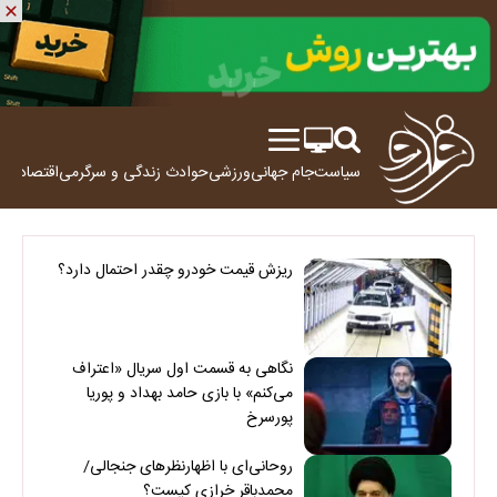
سیاست
جام جهانی
ورزشی
حوادث
زندگی و سرگرمی
اقتصاد
علم
ریزش قیمت خودرو چقدر احتمال دارد؟
نگاهی به قسمت اول سریال «اعتراف
می‌کنم» با بازی حامد بهداد و پوریا
پورسرخ
روحانی‌ای با اظهارنظرهای جنجالی/
محمدباقر خرازی کیست؟