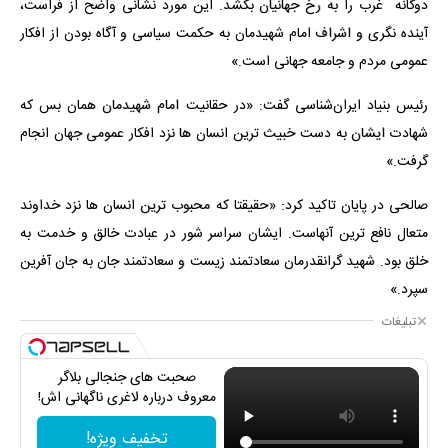
‌دوگانه غرب را به رخ جهانیان بکشد. این مورد نشانی واضح از فراست،
آینده نگری و اشراف امام شهیدمان به حکمت سیاسی و آگاه بودن از افکار
عمومی مردم و جامعه جهانی است.»
رئیس بنیاد ایران‌شناسی گفت: «در حقانیت امام شهیدمان همان بس که
شهادت ایشان به دست خبیث ترین انسان ها نزد افکار عمومی جهان انجام
گرفت.»
صالحی در پایان تاکید کرد: «حقیقتا که محبوب ترین انسان ها نزد خداوند
متعال نافع ترین آنهاست. ایشان سراسر شور در عبادت خالق و خدمت به
خلق بود. شهید گرانقدرمان سعادتمند زیست و سعادتمند جان به جان آفرین
سپرد.»
تبلیغات
صحبت های جنجالی بلاگر
معروف درباره لاغری ناگهانی اش!
تخفیف ویژه!