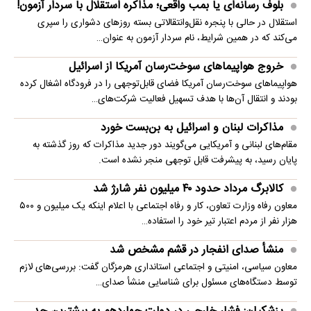
بلوف رسانه‌ای یا بمب واقعی؛ مذاکره استقلال با سردار آزمون!
استقلال در حالی با پنجره نقل‌وانتقالاتی بسته روزهای دشواری را سپری
می‌کند که در همین شرایط، نام سردار آزمون به عنوان…
خروج هواپیماهای سوخت‌رسان آمریکا از اسرائیل
هواپیماهای سوخت‌رسان آمریکا فضای قابل‌توجهی را در فرودگاه اشغال کرده
بودند و انتقال آن‌ها با هدف تسهیل فعالیت شرکت‌های…
مذاکرات لبنان و اسرائیل به بن‌بست خورد
مقام‌های لبنانی و آمریکایی می‌گویند دور جدید مذاکرات که روز گذشته به
پایان رسید، به پیشرفت قابل توجهی منجر نشده است.
کالابرگ مرداد حدود ۴۰‌ میلیون نفر شارژ شد
معاون رفاه وزارت تعاون، کار و رفاه اجتماعی با اعلام اینکه یک میلیون و ۵۰۰
هزار نفر از مردم اعتبار تیر خود را استفاده…
منشأ صدای انفجار در قشم مشخص شد
معاون سیاسی، امنیتی و اجتماعی استانداری هرمزگان گفت: بررسی‌های لازم
توسط دستگاه‌های مسئول برای شناسایی منشأ صدای…