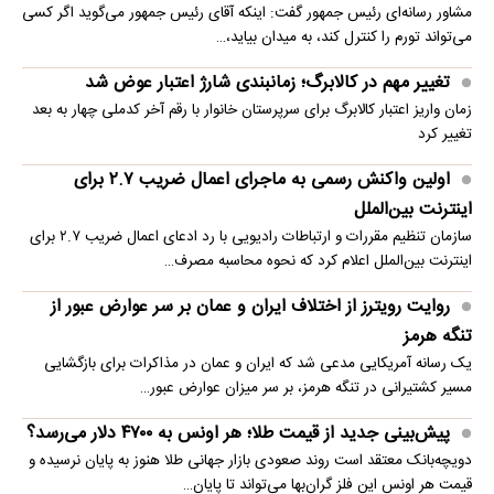
مشاور رسانه‌ای رئیس جمهور گفت: اینکه آقای رئیس جمهور می‌گوید اگر کسی
می‌تواند تورم را کنترل کند، به میدان بیاید،…
تغییر مهم در کالابرگ؛ زمانبندی‌ شارژ اعتبار عوض شد
زمان واریز اعتبار کالابرگ برای سرپرستان خانوار با رقم آخر کدملی چهار به بعد
تغییر کرد
اولین واکنش رسمی به ماجرای اعمال ضریب ۲.۷ برای
اینترنت بین‌الملل
سازمان تنظیم مقررات و ارتباطات رادیویی با رد ادعای اعمال ضریب ۲.۷ برای
اینترنت بین‌الملل اعلام کرد که نحوه محاسبه مصرف…
روایت رویترز از اختلاف ایران و عمان بر سر عوارض عبور از
تنگه هرمز
یک رسانه آمریکایی مدعی شد که ایران و عمان در مذاکرات برای بازگشایی
مسیر کشتیرانی در تنگه هرمز، بر سر میزان عوارض عبور…
پیش‌بینی جدید از قیمت طلا؛ هر اونس به ۴۷۰۰ دلار می‌رسد؟
دویچه‌بانک معتقد است روند صعودی بازار جهانی طلا هنوز به پایان نرسیده و
قیمت هر اونس این فلز گران‌بها می‌تواند تا پایان…