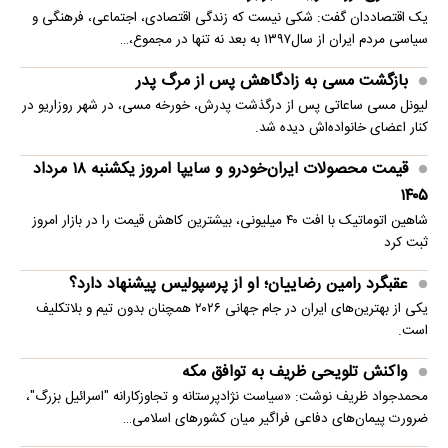
یک اقتصاددان گفت: شکی نیست که زندگی اقتصادی، اجتماعی، فرهنگی و
سیاسی مردم ایران از سال۱۳۹۷ به بعد نه تنها در مجموع،…
بازگشت مسی به زادگاهش پس از مرگ پدر
لیونل مسی ساعاتی پس از درگذشت پدرش، خورخه مسی، در شهر روزاریو در
کنار اعضای خانواده‌اش دیده شد.
قیمت محصولات ایران‌خودرو و سایپا امروز یکشنبه ۱۸ مرداد
۱۴۰۵
شاهین اتوماتیک با افت ۴۰ میلیونی، بیشترین کاهش قیمت را در بازار امروز
ثبت کرد
عقبگرد رامین رضاییان؛ او از پرسپولیس پیشنهاد دارد؟
یکی از بهترین‌های ایران در جام جهانی ۲۰۲۶ همچنان بدون تیم و بلاتکلیف
است.
واکنش تلویحی ظریف به توافق مکه
محمدجواد ظریف نوشت: «سیاست نژادپرستانه و تجاوزکارانه "اسرائیل بزرگ"،
ضرورت پیمان‌های دفاعی فراگیر میان کشورهای اسلامی…