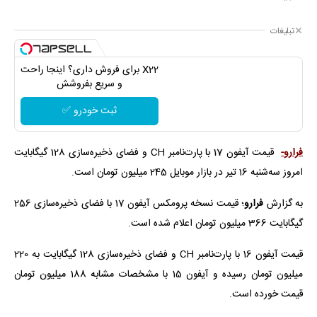
تبلیغات
X22 برای فروش داری؟ اینجا راحت
و سریع بفروشش
ثبت خودرو ✅
فرارو-
قیمت آیفون 17 با پارت‌نامبر CH و فضای ذخیره‌سازی 128 گیگابایت
امروز سه‌شنبه 16 تیر در بازار موبایل 245 میلیون تومان است.
به گزارش
فرارو
؛ قیمت نسخه پرومکس آیفون 17 با فضای ذخیره‌سازی 256
گیگابایت 366 میلیون تومان اعلام شده است.
قیمت آیفون 16 با پارت‌نامبر CH و فضای ذخیره‌سازی 128 گیگابایت به 220
میلیون تومان رسیده و آیفون 15 با مشخصات مشابه 188 میلیون تومان
قیمت خورده است.