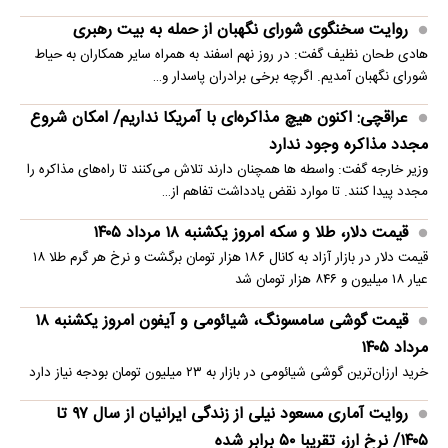
روایت سخنگوی شورای نگهبان از حمله به بیت رهبری
هادی طحان نظیف گفت: در روز نهم اسفند به همراه سایر همکاران به حیاط
شورای نگهبان آمدیم. اگرچه برخی برادران پاسدار و…
عراقچی: اکنون هیچ مذاکره‌ای با آمریکا نداریم/ امکان شروع
مجدد مذاکره وجود ندارد
وزیر خارجه گفت: واسطه ها همچنان دارند تلاش می‌کنند تا راه‌های مذاکره را
مجدد پیدا کنند. تا موارد نقض یادداشت تفاهم از…
قیمت دلار، طلا و سکه امروز یکشنبه ۱۸ مرداد ۱۴۰۵
قیمت دلار در بازار آزاد به کانال ۱۸۶ هزار تومان برگشت و نرخ هر گرم طلا ۱۸
عیار ۱۸ میلیون و ۸۴۶ هزار تومان شد
قیمت گوشی سامسونگ، شیائومی و آیفون امروز یکشنبه ۱۸
مرداد ۱۴۰۵
خرید ارزان‌ترین گوشی شیائومی در بازار به ۲۳ میلیون تومان بودجه نیاز دارد
روایت آماری مسعود نیلی از زندگی ایرانیان از سال ۹۷ تا
۱۴۰۵/ نرخ ارز، تقریبا ۵۰ برابر شده