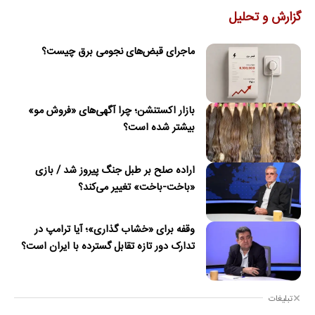
گزارش و تحلیل
ماجرای قبض‌های نجومی برق چیست؟
بازار اکستنشن؛ چرا آگهی‌های «فروش مو»
بیشتر شده است؟
اراده صلح بر طبل جنگ پیروز شد / بازی
«باخت-باخت» تغییر می‌کند؟
وقفه برای «خشاب گذاری»؛ آیا ترامپ در
تدارک دور تازه تقابل گسترده با ایران است؟
تبلیغات