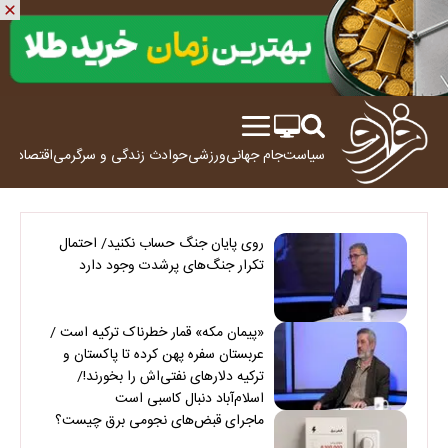
سیاست
جام جهانی
ورزشی
حوادث
زندگی و سرگرمی
اقتصاد
علم
روی پایان جنگ حساب نکنید/ احتمال
تکرار جنگ‌های پرشدت وجود دارد
«پیمان مکه» قمار خطرناک ترکیه است /
عربستان سفره پهن کرده تا پاکستان و
ترکیه دلارهای نفتی‌اش را بخورند!/
اسلام‌آباد دنبال کاسبی است
ماجرای قبض‌های نجومی برق چیست؟