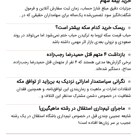
خرید بیمه سهام
جزئیات دقیق مبلغ شارژ حساب، زمان ثبت سفارش آنلاین و فرمول
شگفت‌انگیز سود تضمین‌شده یک‌ساله برای سهامداران حقیقی که در…
ریسک خرید کدام سکه بیشتر است؟
حباب قیمت سکه لزوما به ترکیدن حباب ختم نمی‌شود اما می‌تواند در روند
صعودی و نزولی بعدی بازار اثر مهمی داشته باشد
بازداشت ۴ متهم قتل حمیدرضا رجب‌زاده
برخی گزارش‌ها مدعی هستند که ۴ نفر از متهمان قتل حمیدرضا رجب‌زاده،
مداح، دستگیر شده‌اند.
نگرانی سیاستمدار اماراتی نزدیک به بن‌زاید از توافق مکه
انتقادات امارات بر ماهیت و زمان‌بندی این توافق‌نامه، و همچنین فقدان
شفافیت در خصوص دشمن مشترکِ مدنظرِ این ائتلاف و…
ماجرای تیم‌داری استقلال در رشته ماهیگیری!
شایعه عجیبی چندی قبل در خصوص تیم‌داری باشگاه استقلال در یک رشته
عجیب بر سر زبان‌ها افتاده است!