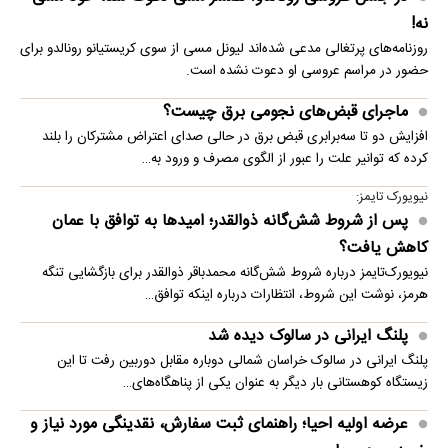
نه!
روزنامه‌های پرتغالی مدعی شده‌اند لیونل مسی از سوی کریستیانو رونالدو برای
حضور در مراسم عروسی او دعوت نشده است.
ماجرای قبض‌های نجومی برق چیست؟
افزایش دو تا سه‌برابری قبض برق در حالی صدای اعتراض مشترکان را بلند
کرده که توانیر علت را عبور از الگوی مصرف و ورود به…
نیویورک تایمز:
پس از شروط شش‌گانه ذوالقدر؛ امیدها به توافق با عمان
کاهش یافت؟
نیویورک‌تایمز درباره شروط شش‌گانه محمدباقر ذوالقدر برای بازگشایی تنگه
هرمز، نوشت این شروط، انتظارات درباره اینکه توافق…
پلنگ ایرانی در سالوک دیده شد
پلنگ ایرانی در سالوک خراسان شمالی دوباره مقابل دوربین رفت تا این
زیستگاه کوهستانی بار دیگر به عنوان یکی از پناهگاه‌های…
عرضه اولیه احیا؛ راهنمای ثبت سفارش، نقدینگی مورد نیاز و