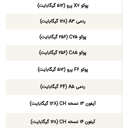
پوکو X۷ پرو (۵۱۲ گیگابایت)
ردمی A۳ (۱۲۸ گیگابایت)
پوکو C۷۵ (۲۵۶ گیگابایت)
پوکو C۸۵ (۲۵۶ گیگابایت)
پوکو F۶ پرو (۵۱۲ گیگابایت)
ردمی A۵ (64 گیگابایت)
آیفون ۱۳ نسخه CH (128 گیگابایت)
آیفون ۱۴ نسخه CH (۱۲۸ گیگابایت)