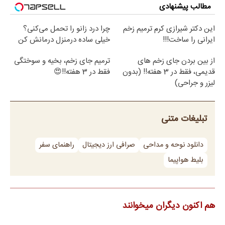
مطالب پیشنهادی
این دکتر شیرازی کرم ترمیم زخم
چرا درد زانو را تحمل می‌کنی؟
ایرانی را ساخت!!!
خیلی ساده درمنزل درمانش کن
از بین بردن جای زخم های
ترمیم جای زخم، بخیه و سوختگی
قدیمی، فقط در 3 هفته!! (بدون
فقط در 3 هفته!!😍
لیزر و جراحی)
تبلیغات متنی
دانلود نوحه و مداحی
صرافی ارز دیجیتال
راهنمای سفر
بلیط هواپیما
هم اکنون دیگران میخوانند