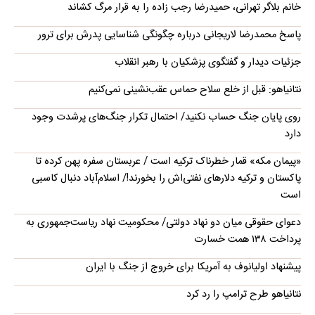
خانم بلاگر تهرانی، حمیدرضا رجب زاده را به قرار مرگ کشاند
پاسخ محمدرضا لاریجانی درباره چگونگی شناسایی پدرش برای ترور
جزئیات دیدار و گفتگوی پزشکیان با رهبر انقلاب
نتانیاهو: قبل از خلع سلاح حماس عقب‌نشینی نمی‌کنیم
روی پایان جنگ حساب نکنید/ احتمال تکرار جنگ‌های پرشدت وجود
دارد
«پیمان مکه» قمار خطرناک ترکیه است / عربستان سفره پهن کرده تا
پاکستان و ترکیه دلارهای نفتی‌اش را بخورند!/ اسلام‌آباد دنبال کاسبی
است
دعوای حقوقی میان دو نهاد دولتی/ محکومیت نهاد ریاست‌جمهوری به
پرداخت ۱۳۸ همت خسارت
پیشنهاد اولیانوف به آمریکا برای خروج از جنگ با ایران
نتانیاهو طرح ترامپ را رد کرد