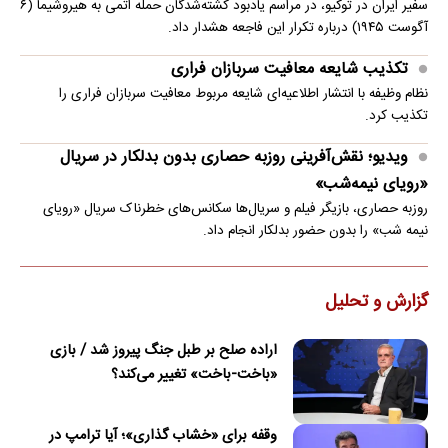
سفیر ایران در توکیو، در مراسم یادبود کشته‌شدگان حمله اتمی به هیروشیما (۶
آگوست ۱۹۴۵) درباره تکرار این فاجعه هشدار داد.
تکذیب شایعه معافیت سربازان فراری
نظام وظیفه با انتشار اطلاعیه‌ای شایعه مربوط معافیت سربازان فراری را
تکذیب کرد.
ویدیو؛ نقش‌آفرینی روزبه حصاری بدون بدلکار در سریال
«رویای نیمه‌شب»
روزبه حصاری، بازیگر فیلم و سریال‌ها سکانس‌های خطرناک سریال «رویای
نیمه شب» را بدون حضور بدلکار انجام داد.
گزارش و تحلیل
اراده صلح بر طبل جنگ پیروز شد / بازی
«باخت-باخت» تغییر می‌کند؟
وقفه برای «خشاب گذاری»؛ آیا ترامپ در