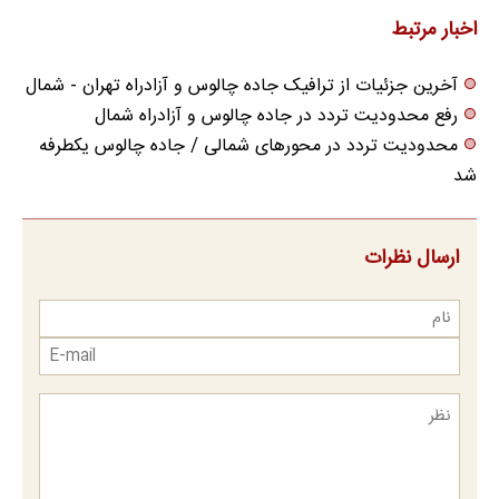
اخبار مرتبط
آخرین جزئیات از ترافیک جاده چالوس و آزادراه تهران - شمال
رفع محدودیت تردد در جاده چالوس و آزادراه شمال
محدودیت تردد در محورهای شمالی / جاده چالوس یکطرفه
شد
ارسال نظرات