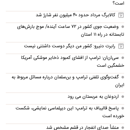
است؟
کالابرگ مرداد حدود ۴۰‌ میلیون نفر شارژ شد
وضعیت جوی کشور در ۷۲ ساعت آینده/ موج بارش‌های
تابستانه در راه ۱۱ استان
رابرت دنیرو: کشور من دیگر دوست داشتنی نیست
سی‌ان‌ان: ترامپ از افشای کمبود ذخایر موشکی آمریکا
خشمگین است
گفت‌وگوی تلفنی ترامپ و بن‌سلمان درباره مسائل مربوط به
ایران
اردوغان به عربستان می رود
پاسخ قالیباف به ترامپ: این دیپلماسی نمایشی، شکست
خورده است
منشأ صدای انفجار در قشم مشخص شد