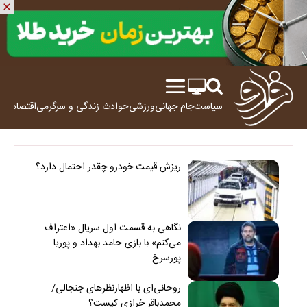
سیاست
جام جهانی
ورزشی
حوادث
زندگی و سرگرمی
اقتصاد
علم
ریزش قیمت خودرو چقدر احتمال دارد؟
نگاهی به قسمت اول سریال «اعتراف
می‌کنم» با بازی حامد بهداد و پوریا
پورسرخ
روحانی‌ای با اظهارنظرهای جنجالی/
محمدباقر خرازی کیست؟