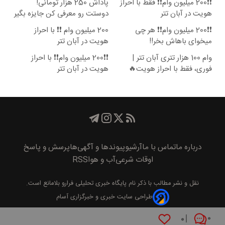
❗❗200 میلیون وام❗❗ فقط با احراز
پاداش 250 هزار تومانی!
هویت در آبان تتر
دوستت رو معرفی کن جایزه بگیر
😍
❗❗200 میلیون وام❗❗ هر چی
200 میلیون وام ❗❗ با احراز
میخوای باهاش بخر!!
هویت در آبان تتر
وام 100 هزار تتری آبان تتر |
❗❗200 میلیون وام❗❗ با احراز
فوری، فقط با احراز هویت🔥
هویت در آبان تتر
درباره ما
تماس با ما
آرشیو
پیوند‌ها و آگهی‌ها
پرسش و پاسخ
اوقات شرعی
آب و هوا
RSS
نقل و نشر مطالب با ذکر نام
پايگاه خبری تحليلی فرارو
بلامانع است.
طراحی سایت خبری و خبرگزاری آسام
۰
۰