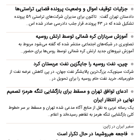
جزئیات توقیف اموال و وضعیت پرونده قضایی تراستی‌ها
دادستان تهران گفت: تاکنون برای مدیران شرکت‌های تراستی ۵۹ پرونده
تشکیل شده که در ۴۳ پرونده، قرار جلب دادرسی صادر شده اس…
آموزش سربازان کره شمالی توسط ارتش روسیه
تصاویری در شبکه‌های اجتماعی منتشر شده که گفته می‌شود مربوط به
آموزش نیروهای جدید ارتش کره شمالی توسط روس‌ها برای حضور…
چین، نفت روسیه را جایگزین نفت عربستان کرد
شرکت سینوپک، بزرگ‌ترین پالایشگر نفت جهان، در پی کاهش عرضه نفت از
خاورمیانه، خرید نفت خام روسیه را برای تحویل در…
ادعای توافق تهران و مسقط برای بازگشایی تنگه هرمز؛ تصمیم
نهایی در انتظار ایران
یک رسانه عربی به نقل از منابع آگاه مدعی شده تهران و مسقط بر سر خطوط
کلی بازگشایی تنگه هرمز به تفاهم رسیده‌اند و اعلام…
سفیر ایران در ژاپن:
فاجعه هیروشیما در حال تکرار است