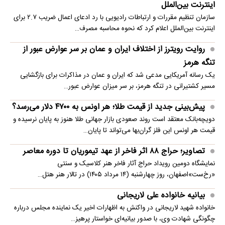
اینترنت بین‌الملل
سازمان تنظیم مقررات و ارتباطات رادیویی با رد ادعای اعمال ضریب ۲.۷ برای
اینترنت بین‌الملل اعلام کرد که نحوه محاسبه مصرف…
روایت رویترز از اختلاف ایران و عمان بر سر عوارض عبور از
تنگه هرمز
یک رسانه آمریکایی مدعی شد که ایران و عمان در مذاکرات برای بازگشایی
مسیر کشتیرانی در تنگه هرمز، بر سر میزان عوارض عبور…
پیش‌بینی جدید از قیمت طلا؛ هر اونس به ۴۷۰۰ دلار می‌رسد؟
دویچه‌بانک معتقد است روند صعودی بازار جهانی طلا هنوز به پایان نرسیده و
قیمت هر اونس این فلز گران‌بها می‌تواند تا پایان…
تصاویر؛ حراج ۸۸ اثر فاخر از عهد تیموریان تا دوره معاصر
نمایشگاه دومین رویداد حراج آثار فاخر هنر کلاسیک و سنتی
«رخ‌ست»اصفهان، روز چهارشنبه (۱۴ مرداد ۱۴۰۵) در تالار هنر هتل…
بیانیه خانواده علی لاریجانی
خانواده شهید لاریجانی در واکنش به اظهارات اخیر یک نماینده مجلس درباره
چگونگی شهادت وی، با صدور بیانیه‌ای خواستار پرهیز…