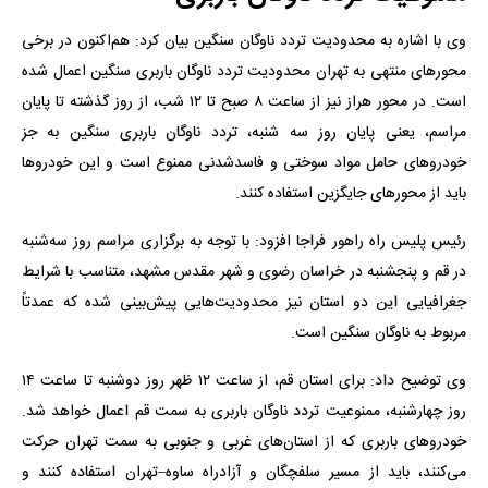
وی با اشاره به محدودیت تردد ناوگان سنگین بیان کرد: هم‌اکنون در برخی
محورهای منتهی به تهران محدودیت تردد ناوگان باربری سنگین اعمال شده
است. در محور هراز نیز از ساعت ۸ صبح تا ۱۲ شب، از روز گذشته تا پایان
مراسم، یعنی پایان روز سه شنبه، تردد ناوگان باربری سنگین به جز
خودروهای حامل مواد سوختی و فاسدشدنی ممنوع است و این خودروها
باید از محورهای جایگزین استفاده کنند.
رئیس پلیس راه راهور فراجا افزود: با توجه به برگزاری مراسم روز سه‌شنبه
در قم و پنجشنبه در خراسان رضوی و شهر مقدس مشهد، متناسب با شرایط
جغرافیایی این دو استان نیز محدودیت‌هایی پیش‌بینی شده که عمدتاً
مربوط به ناوگان سنگین است.
وی توضیح داد: برای استان قم، از ساعت ۱۲ ظهر روز دوشنبه تا ساعت ۱۴
روز چهارشنبه، ممنوعیت تردد ناوگان باربری به سمت قم اعمال خواهد شد.
خودروهای باربری که از استان‌های غربی و جنوبی به سمت تهران حرکت
می‌کنند، باید از مسیر سلفچگان و آزادراه ساوه–تهران استفاده کنند و