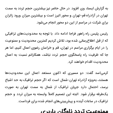
به گزارش ایسنا، وی افزود: در حال حاضر نیز بیشترین حجم تردد به سمت
تهران در آزادراه قم–تهران و محور البرز است و بیشترین میزان ورود زائران
برای شرکت در مراسم از این دو محور انجام می‌شود.
رئیس پلیس راه راهور فراجا ادامه داد: با توجه به محدودیت‌های ترافیکی
که از قبل اطلاع‌رسانی شده بود، تلاش کردیم کمترین محدودیت و ممنوعیت
را در ایام برگزاری مراسم در تهران، قم و خراسان رضوی اعمال کنیم، اما هر
جا که ظرفیت راه پاسخگوی حجم تردد نباشد، همکارانم نسبت به اعمال
محدودیت اقدام خواهند کرد.
کرمی‌اسد گفت: دو مسیری که اکنون مستعد اعمال این محدودیت‌ها
هستند، به‌ویژه آزادراه تهران–شمال است که اگر حجم ترافیک به حد اشباع
برسد، احتمال دارد جریان ترافیک از شمال به سمت تهران به صورت
یک‌طرفه برقرار شود. البته این تصمیم کاملاً وابسته به میزان تردد و حجم
ترافیک در ساعات آینده و پیش‌بینی‌های انجام شده برای فرداست.
ممنوعیت تردد ناوگان باربری