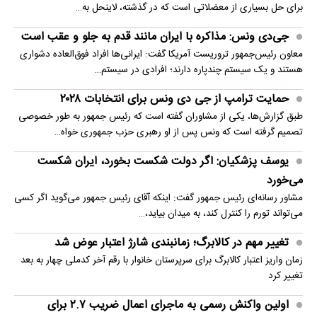
برای حل بسیاری از معضلاتی‌ است که در گذشته، لاینحل به…
جی‌دی ونس: مذاکره با ایران مانند قدم به جلو و عقب است
معاون رئیس‌جمهور تروریست آمریکا گفت: ایرانی‌ها افراد فوق‌العاده دشواری
هستند و یک سیستم چندپاره دارند؛ افرادی در سیستم…
حمایت ترامپ از جی دی ونس برای انتخابات ۲۰۲۸
طبق گزارش‌ها، یکی از مشاوران گفته است که رئیس جمهور به طور خصوصی
تصمیم گرفته است که ونس پس از او رهبری حزب جمهوری خواه…
یوسف پزشکیان: اگر دولت شکست بخورد، ایران شکست
می‌خورد
مشاور رسانه‌ای رئیس جمهور گفت: اینکه آقای رئیس جمهور می‌گوید اگر کسی
می‌تواند تورم را کنترل کند، به میدان بیاید،…
تغییر مهم در کالابرگ؛ زمانبندی‌ شارژ اعتبار عوض شد
زمان واریز اعتبار کالابرگ برای سرپرستان خانوار با رقم آخر کدملی چهار به بعد
تغییر کرد
اولین واکنش رسمی به ماجرای اعمال ضریب ۲.۷ برای