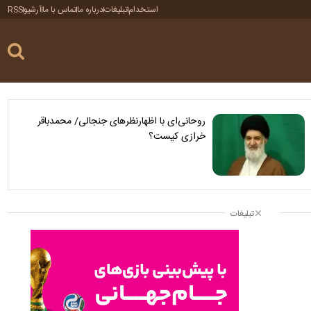
استخدام
تبلیغات
درباره ما
تماس با ما
آرشیو
RSS
روحانی‌ای با اظهارنظرهای جنجالی/ محمدباقر
خرازی کیست؟
تبلیغات