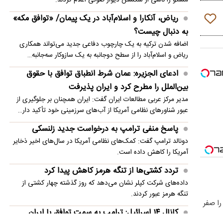
پرسپولیس این بازیکن را نمی‌خواهد؛ کار سخت شد
ریاض، آنکارا و اسلام‌آباد در یک پیمان/ «توافق مکه»
به دنبال چیست؟
اضافه شدن ترکیه به یک چارچوب دفاعی جدید می‌تواند همکاری
ریاض و اسلام‌آباد را از سطح دوجانبه به یک سازوکار سه‌جانبه…
ادعای الجزیره: عمان شرط انطباق توافق با حقوق
بین‌الملل را مطرح کرد و ایران پذیرفت
مدیر مرکز عربی مطالعات ایران گفت: ایران همچنان بر جلوگیری از
عبور شناورهای نظامی آمریکا از آب‌های سرزمینی خود تأکید دار…
پاسخ منفی ترامپ به درخواست جدید زلنسکی
دونالد ترامپ گفت: کمک‌های نظامی آمریکا در سال‌های اخیر ذخایر
آمریکا را کاهش داده است.
تردد کشتی‌ها از تنگه هرمز کاهش پیدا کرد
داده‌های شرکت کپلر نشان می‌دهد که روز گذشته چهار کشتی از
تنگه هرمز عبور کردند.
را صفر
کانال ۱۴ اسرائیل: ترامپ به سمت توافق با ایران