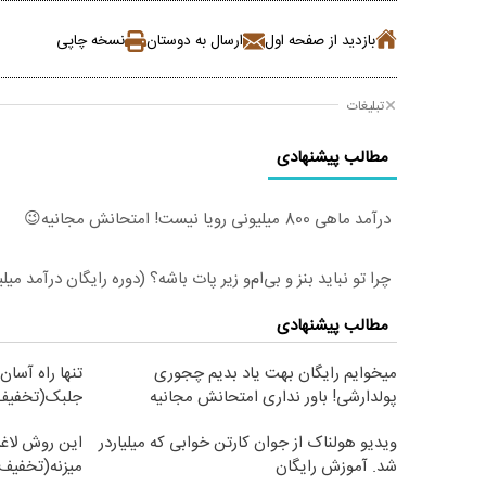
بازدید از صفحه اول
ارسال به دوستان
نسخه چاپی
تبلیغات
مطالب پیشنهادی
درآمد ماهی 800 میلیونی رویا نیست! امتحانش مجانیه😉
چرا تو نباید بنز و بی‌ام‌و زیر پات باشه؟ (دوره رایگان درآمد میل
مطالب پیشنهادی
میخوایم رایگان بهت یاد بدیم چجوری
تنها راه آسان
پولدارشی! باور نداری امتحانش مجانیه
جلبک(تخفیف 
ویدیو هولناک از جوان کارتن خوابی که میلیاردر
این روش لاغر
شد. آموزش رایگان
میزنه(تخفیف 