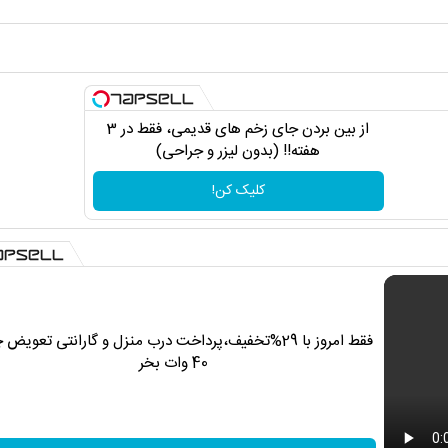
از بین بردن جای زخم های قدیمی، فقط در 3
هفته!! (بدون لیزر و جراحی)
کلیک کن!
فقط امروز با 29%تخفیف،پرداخت درب منزل و گارانتی تعویض 
40 وات بخر