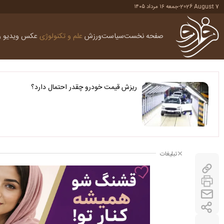
2026 August 7
-
جمعه ۱۶ مرداد ۱۴۰۵
صفحه نخست
سیاست
ورزش
علم و تکنولوژی
عکس
ویدیو
ر
ریزش قیمت خودرو چقدر احتمال دارد؟
تبلیغات