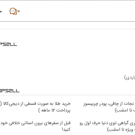
۰
۰
یاردی)
 نجات از چاقی، پودر چربیسوز
خرید طلا به صورت قسطی از دیجی‌کالا (
تا امشب)
پرداخت 12 ماهه )
ی گیاهی توی دنیا حرف اول رو
قبل از سفرهای برون استانی خلافی خود 
ویژه تا امشب)
کنید!