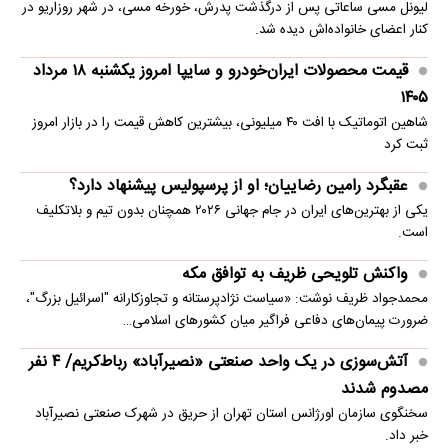
لیونل مسی ساعاتی پس از درگذشت پدرش، خورخه مسی، در شهر روزاریو در
کنار اعضای خانواده‌اش دیده شد.
قیمت محصولات ایران‌خودرو و سایپا امروز یکشنبه ۱۸ مرداد
۱۴۰۵
شاهین اتوماتیک با افت ۴۰ میلیونی، بیشترین کاهش قیمت را در بازار امروز
ثبت کرد
عقبگرد رامین رضاییان؛ او از پرسپولیس پیشنهاد دارد؟
یکی از بهترین‌های ایران در جام جهانی ۲۰۲۶ همچنان بدون تیم و بلاتکلیف
است.
واکنش تلویحی ظریف به توافق مکه
محمدجواد ظریف نوشت: «سیاست نژادپرستانه و تجاوزکارانه "اسرائیل بزرگ"،
ضرورت پیمان‌های دفاعی فراگیر میان کشورهای اسلامی…
آتش‌سوزی در یک واحد صنعتی «نصیرآباد» رباط‌کریم/ ۴ نفر
مصدوم شدند
سخنگوی سازمان اورژانس استان تهران از حریق در شهرک صنعتی نصیرآباد
خبر داد.