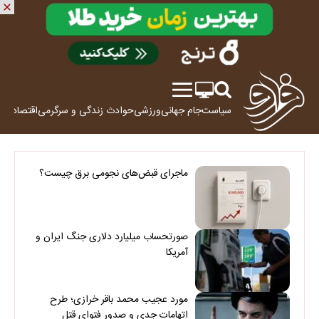
سیاست
جام جهانی
ورزشی
حوادث
زندگی و سرگرمی
اقتصاد
علم
ماجرای قبض‌های نجومی برق چیست؟
صورتحساب میلیارد دلاری جنگ ایران و
آمریکا
مورد عجیب محمد باقر خرازی؛ طرح
اتهامات جدی و صدور فتوای قتل