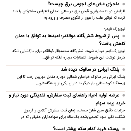
ماجرای قبض‌های نجومی برق چیست؟
افزایش دو تا سه‌برابری قبض برق در حالی صدای اعتراض مشترکان را بلند
کرده که توانیر علت را عبور از الگوی مصرف و ورود به…
نیویورک تایمز:
پس از شروط شش‌گانه ذوالقدر؛ امیدها به توافق با عمان
کاهش یافت؟
نیویورک‌تایمز درباره شروط شش‌گانه محمدباقر ذوالقدر برای بازگشایی تنگه
هرمز، نوشت این شروط، انتظارات درباره اینکه توافق…
پلنگ ایرانی در سالوک دیده شد
پلنگ ایرانی در سالوک خراسان شمالی دوباره مقابل دوربین رفت تا این
زیستگاه کوهستانی بار دیگر به عنوان یکی از پناهگاه‌های…
عرضه اولیه احیا؛ راهنمای ثبت سفارش، نقدینگی مورد نیاز و
خرید بیمه سهام
جزئیات دقیق مبلغ شارژ حساب، زمان ثبت سفارش آنلاین و فرمول
شگفت‌انگیز سود تضمین‌شده یک‌ساله برای سهامداران حقیقی که در…
ریسک خرید کدام سکه بیشتر است؟