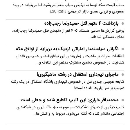
حباب قیمت سکه لزوما به ترکیدن حباب ختم نمی‌شود اما می‌تواند در روند
صعودی و نزولی بعدی بازار اثر مهمی داشته باشد
بازداشت ۴ متهم قتل حمیدرضا رجب‌زاده
برخی گزارش‌ها مدعی هستند که ۴ نفر از متهمان قتل حمیدرضا رجب‌زاده،
مداح، دستگیر شده‌اند.
نگرانی سیاستمدار اماراتی نزدیک به بن‌زاید از توافق مکه
انتقادات امارات بر ماهیت و زمان‌بندی این توافق‌نامه، و همچنین فقدان
شفافیت در خصوص دشمن مشترکِ مدنظرِ این ائتلاف و…
ماجرای تیم‌داری استقلال در رشته ماهیگیری!
شایعه عجیبی چندی قبل در خصوص تیم‌داری باشگاه استقلال در یک رشته
عجیب بر سر زبان‌ها افتاده است!
محمدباقر خرازی: این کلیپ تقطیع شده و جعلی است
کلیپ دیگری از دبیرکل تشکیلات موسوم به حزب‌الله ایران در شبکه‌های
اجتماعی منتشر شده که گفته می‌شود، مربوط به واکنش‌ها…