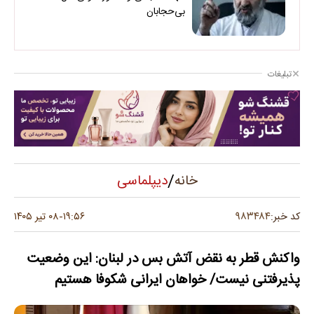
بی‌حجابان
تبلیغات
/
دیپلماسی
خانه
۹۸۳۴۸۴
کد خبر:
۱۹:۵۶
۰۸ تیر ۱۴۰۵
-
واکنش قطر به نقض آتش بس در لبنان: این وضعیت
پذیرفتنی نیست/ خواهان ایرانی شکوفا هستیم