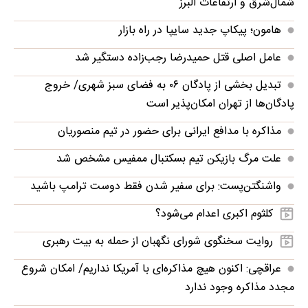
شمال‌شرق و ارتفاعات البرز
هامون؛ پیکاپ جدید سایپا در راه بازار
عامل اصلی قتل حمیدرضا رجب‌زاده دستگیر شد
تبدیل بخشی از پادگان ۰۶ به فضای سبز شهری/ خروج
پادگان‌ها از تهران امکان‌پذیر است
مذاکره با مدافع ایرانی برای حضور در تیم منصوریان
علت مرگ بازیکن تیم بسکتبال ممفیس مشخص شد
واشنگتن‌پست: برای سفیر شدن فقط دوست ترامپ باشید
کلثوم اکبری اعدام می‌شود؟
روایت سخنگوی شورای نگهبان از حمله به بیت رهبری
عراقچی: اکنون هیچ مذاکره‌ای با آمریکا نداریم/ امکان شروع
مجدد مذاکره وجود ندارد