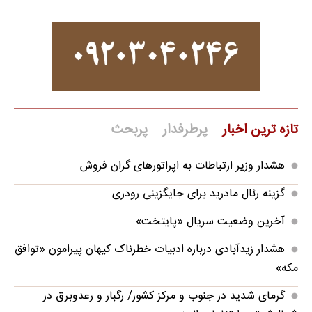
تازه ترین اخبار
پرطرفدار
پربحث
هشدار وزیر ارتباطات به اپراتورهای گران فروش
گزینه رئال مادرید برای جایگزینی رودری
آخرین وضعیت سریال «پایتخت»
هشدار زیدآبادی درباره ادبیات خطرناک کیهان پیرامون «توافق
مکه»
گرمای شدید در جنوب و مرکز کشور/ رگبار و رعدوبرق در