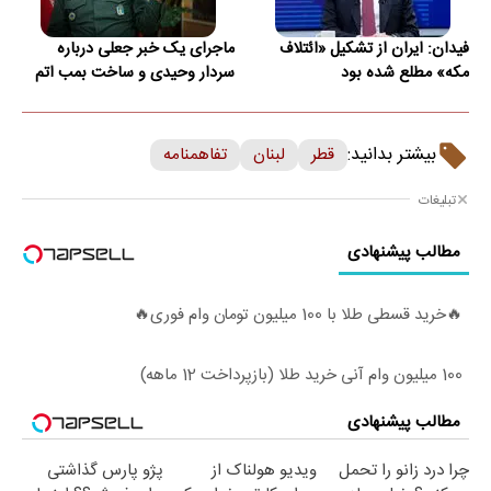
فیدان: ایران از تشکیل «ائتلاف
ماجرای یک خبر جعلی درباره
مکه» مطلع شده بود
سردار وحیدی و ساخت بمب اتم
بیشتر بدانید:
قطر
لبنان
تفاهمنامه
تبلیغات
مطالب پیشنهادی
🔥خرید قسطی طلا با 100 میلیون تومان وام فوری🔥
100 میلیون وام آنی خرید طلا (بازپرداخت 12 ماهه)
مطالب پیشنهادی
چرا درد زانو را تحمل
ویدیو هولناک از
پژو پارس گذاشتی