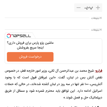
پ
،
پـ
تبلیغات
تبلیغات
ماشین پژو پارس برای فروش داری؟
اینجا سریع بفروشش
درخواست فروش
فرارو-
شیخ محمد بن عبدالرحمن آل ثانی، وزیر امور خارجه قطر، در خصوص
نقض آتش بس در لبنان، گفت: «این غیرقابل قبول است که با وجود
آتش‌بس، ۱۰۰ نفر تنها در سه روز در لبنان کشته شده‌اند، در حالی که حملات
اسرائیل ادامه دارد. این توافق باید محترم شمرده شود و مسائل از طریق
دیپلماتیک حل و فصل شوند.»