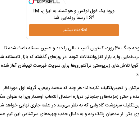
ورود یک غول لوکس و هوشمند به ایران، IM
LS9 رسماً رونمایی شد
اطلاعات بیشتر..
تراکتور در قیاس با سایر مدعیان از جمله تیم‌هایی بود که در بحبوحه جنگ 40 روزه، کمترین آسیب مالی را دید و همین مسئله باعث شده تا
‌نمایی وارد بازار نقل‌وانتقالات شوند. در روزهای گذشته که بازار تابستانه ش
 گویا تلاش‌های زیرپوستی تراکتوری‌ها برای تقویت فهرست تیم‌شان آغاز شده و
د.
ان را تعیین‌تکلیف نکرده‌اند؛ هر چند که محمد ربیعی، گزینه اول موردنظر
ده و حتی زمزمه‌های جنجالی درباره احتمال انتخاب اوسمار ویرا به عنوان سکا
یین‌تکلیف سرنوشت کادرفنی که به نظر می‌رسد در هفته جاری نهایی خواهد شد
 اردوی یکی از مدعیان پاتک زده و به دنبال جذب چهره‌های سرشناس این تیم هس