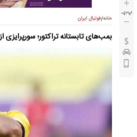
پ
،
پـ
فوتبال ایران
خانه
/
بمب‌های تابستانه تراکتور؛ سورپرایزی از 