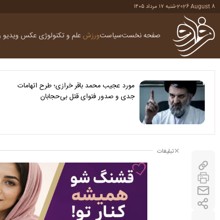
2026 August 8
-
شنبه ۱۷ مرداد ۱۴۰۵
صفحه نخست
سیاست
ورزش
علم و تکنولوژی
عکس
ویدیو
ر
مورد عجیب محمد باقر خرازی؛ طرح اتهامات
جدی و صدور فتوای قتل بی‌حجابان
تبلیغات