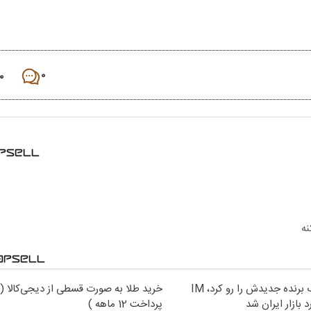
۰
۰
نه
نیکاموتور برگ برنده جدیدش را رو کرد، IM
خرید طلا به صورت قسطی از دیجی‌کالا (
پرداخت 12 ماهه )