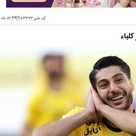
کد خبر:
۹۸۳۳۷۲
۱۲:۴۴
۰۸ تیر ۱۴۰۵
-
کلباء