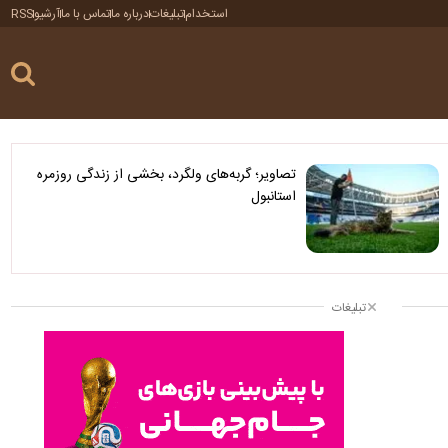
استخدام
تبلیغات
درباره ما
تماس با ما
آرشیو
RSS
تصاویر؛ گربه‌های ولگرد، بخشی از زندگی روزمره
استانبول
تبلیغات