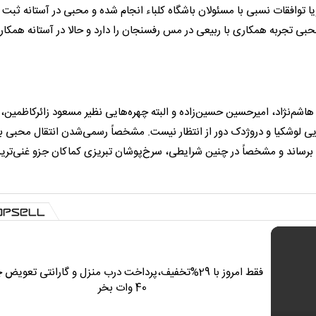
ا توافقات نسبی با مسئولان باشگاه کلباء انجام شده و محبی در آستانه ثبت
 محبی تجربه همکاری با ربیعی در مس رفسنجان را دارد و حالا در آستانه همکا
شم‌نژاد، امیرحسین حسین‌زاده و البته چهره‌هایی نظیر مسعود زائرکاظمین،
یی لوشکیا و دروژدک دور از انتظار نیست. مشخصاً رسمی‌شدن انتقال محبی ب
ود برساند و مشخصاً در چنین شرایطی، سرخ‌پوشان تبریزی کماکان جزو غنی‌تری
فقط امروز با 29%تخفیف،پرداخت درب منزل و گارانتی تعویض 
40 وات بخر