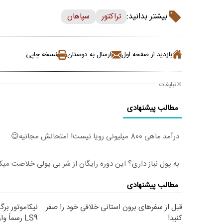
بیشتر بدانید:
تراکتور
سپاهان
بازدید از صفحه اول
ارسال به دوستان
نسخه چاپی
تبلیغات
مطالب پیشنهادی
درآمد ماهی 800 میلیونی رویا نیست! امتحانش مجانیه😉
به پول نیاز داری؟ این دوره رایگان از شر بی پولی خلاصت میک
مطالب پیشنهادی
قبل از سفرهای برون استانی خلافی خود را صفر
کنید!
LS9 رسماً وارد بازار ایران شد