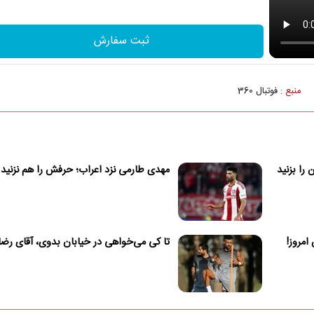
ثبت سفارش
منبع :
فوتبال 360
را بزنید
مهدی طارمی نزد اعراب؛ حرفش را هم نزنید
تا کی می‌خواهی در خیابان بدوی، آقای رضا