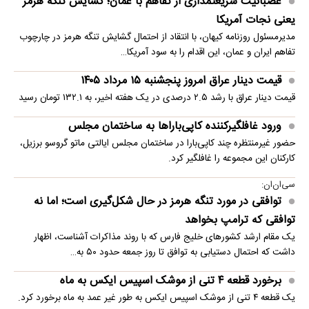
عصبانیت شریعتمداری از تفاهم با عمان؛ گشایش تنگه هرمز
یعنی نجات آمریکا
مدیرمسئول روزنامه کیهان، با انتقاد از احتمال گشایش تنگه هرمز در چارچوب
تفاهم ایران و عمان، این اقدام را به سود آمریکا…
قیمت دینار عراق امروز پنجشنبه ۱۵ مرداد ۱۴۰۵
قیمت دینار عراق با رشد ۲.۵ درصدی در یک هفته اخیر، به ۱۳۲.۱ تومان رسید
ورود غافلگیرکننده کاپی‌باراها به ساختمان مجلس
حضور غیرمنتظره چند کاپی‌بارا در ساختمان مجلس ایالتی ماتو گروسو برزیل،
کارکنان این مجموعه را غافلگیر کرد.
سی‌ان‌ان:
توافقی در مورد تنگه هرمز در حال شکل‌گیری است؛ اما نه
توافقی که ترامپ بخواهد
یک مقام ارشد کشورهای خلیج فارس که با روند مذاکرات آشناست، اظهار
داشت که احتمال دستیابی به توافق تا روز جمعه حدود ۵۰ به…
برخورد قطعه ۴ تنی از موشک اسپیس ایکس به ماه
یک قطعه ۴ تنی از موشک اسپیس ایکس به طور غیر عمد به ماه برخورد کرد.