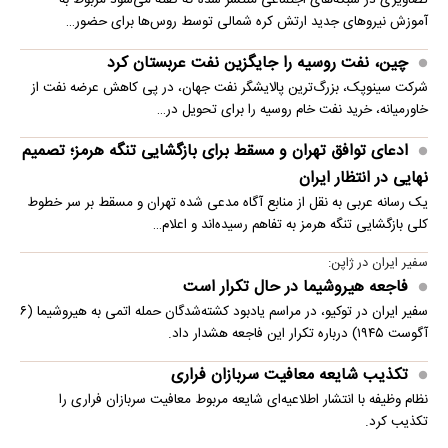
تصاویری در شبکه‌های اجتماعی منتشر شده که گفته می‌شود مربوط به
آموزش نیروهای جدید ارتش کره شمالی توسط روس‌ها برای حضور…
چین، نفت روسیه را جایگزین نفت عربستان کرد
شرکت سینوپک، بزرگ‌ترین پالایشگر نفت جهان، در پی کاهش عرضه نفت از
خاورمیانه، خرید نفت خام روسیه را برای تحویل در…
ادعای توافق تهران و مسقط برای بازگشایی تنگه هرمز؛ تصمیم
نهایی در انتظار ایران
یک رسانه عربی به نقل از منابع آگاه مدعی شده تهران و مسقط بر سر خطوط
کلی بازگشایی تنگه هرمز به تفاهم رسیده‌اند و اعلام…
سفیر ایران در ژاپن:
فاجعه هیروشیما در حال تکرار است
سفیر ایران در توکیو، در مراسم یادبود کشته‌شدگان حمله اتمی به هیروشیما (۶
آگوست ۱۹۴۵) درباره تکرار این فاجعه هشدار داد.
تکذیب شایعه معافیت سربازان فراری
نظام وظیفه با انتشار اطلاعیه‌ای شایعه مربوط معافیت سربازان فراری را
تکذیب کرد.