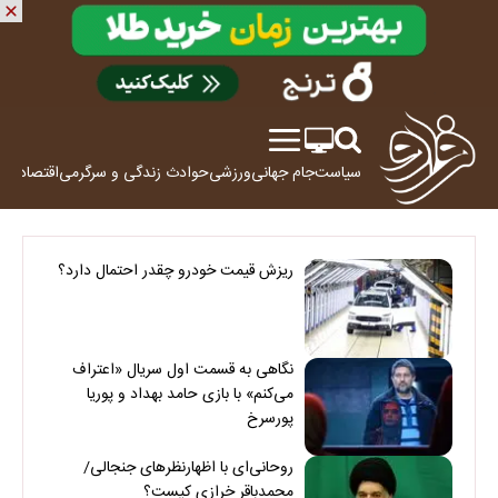
سیاست
جام جهانی
ورزشی
حوادث
زندگی و سرگرمی
اقتصاد
علم
ریزش قیمت خودرو چقدر احتمال دارد؟
نگاهی به قسمت اول سریال «اعتراف
می‌کنم» با بازی حامد بهداد و پوریا
پورسرخ
روحانی‌ای با اظهارنظرهای جنجالی/
محمدباقر خرازی کیست؟