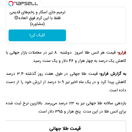
ترمیم جای اسکار و زخم‌های قدیمی
فقط با این کرم فوق العاده😍
(مشاوره)
کلیک کن!
فرارو
-
قیمت هر انس طلا امروز دوشنبه 8 تیر در معاملات بازار جهانی با
کاهش یک درصد به چهار هزار و 46 دلار و یک سنت رسید.
به گزارش فرارو؛
قیمت طلا جهانی در طول هفت روز گذشته 3.4 درصد
کاهش پیدا کرد و در یک ماه اخیر نیز 10.9 درصد از ارزش خود را از دست
داده است.
بازدهی سالانه طلا جهانی نیز به 23 درصد می‌رسد. بالاترین نرخ ثبت شده
برای انس طلا در این مدت پنج هزار و 395 دلار است.
قیمت طلا جهانی