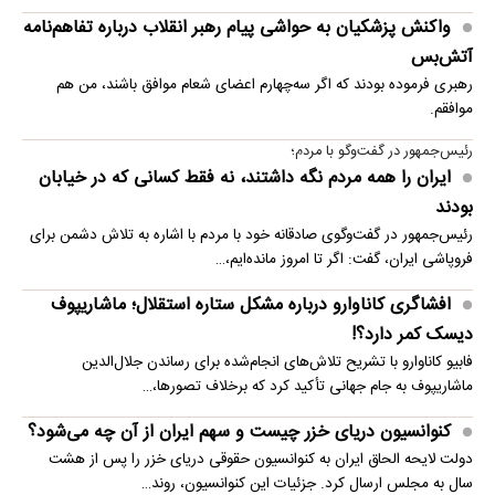
واکنش پزشکیان به حواشی پیام رهبر انقلاب درباره تفاهم‌نامه
آتش‌بس
رهبری فرموده بودند که اگر سه‌چهارم اعضای شعام موافق باشند، من هم
موافقم.
رئیس‌جمهور در گفت‌وگو با مردم؛
ایران را همه مردم نگه داشتند، نه فقط کسانی که در خیابان
بودند
رئیس‌جمهور در گفت‌وگوی صادقانه خود با مردم با اشاره به تلاش دشمن برای
فروپاشی ایران، گفت: اگر تا امروز مانده‌ایم،…
افشاگری کاناوارو درباره مشکل ستاره استقلال؛ ماشاریپوف
دیسک کمر دارد؟!
فابیو کاناوارو با تشریح تلاش‌های انجام‌شده برای رساندن جلال‌الدین
ماشاریپوف به جام جهانی تأکید کرد که برخلاف تصورها،…
کنوانسیون دریای خزر چیست و سهم ایران از آن چه می‌شود؟
دولت لایحه الحاق ایران به کنوانسیون حقوقی دریای خزر را پس از هشت
سال به مجلس ارسال کرد. جزئیات این کنوانسیون، روند…