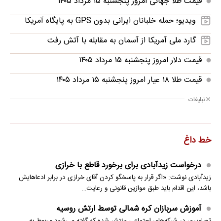
قیمت طلا جهانی امروز پنجشنبه ۱۵ مرداد ۱۴۰۵
ویدیو؛ حمله خلبانان ایرانی بدون GPS به پایگاه آمریکا
گارد ملی آمریکا از آسمان به مقابله با آتش رفت
قیمت دلار امروز پنجشنبه ۱۵ مرداد ۱۴۰۵
قیمت طلا ۱۸ عیار امروز پنجشنبه ۱۵ مرداد ۱۴۰۵
تبلیغات
خط داغ
درخواست زیدآبادی برای برخورد قاطع با خرازی
زیدآبادی نوشت: «اگر قرار به پاسخگو کردن آقای خرازی در برابر ادعاهایش
باشد، این اقدام باید طبق موازین قانونی و رعایت…
آموزش سربازان کره شمالی توسط ارتش روسیه