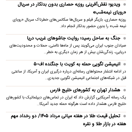
ویدیو؛ نقش‌آفرینی روزبه حصاری بدون بدلکار در سریال
«رویای نیمه‌شب»
روزبه حصاری، بازیگر فیلم و سریال‌ها سکانس‌های خطرناک سریال «رویای
نیمه شب» را بدون حضور بدلکار انجام داد.
جنگ به ساحل رسید؛ روایت جاشوهای غریب دریا
صیادان جنوب ایران می‌گویند پس از ماه‌ها ناامنی، حملات و محدودیت‌های
دریایی، زندگی‌شان بیش از هر زمان دیگری به خطر…
انیمیشن لگویی حمله به کویت با جنگنده اف-۵
در ادامه انتشار محتواهای رسانه‌ای درباره درگیری ایران و آمریکا، از ساعتی
قبل در شبکه‌های اجتماعی انیمیشن لگویی جدیدی…
هشدار تهران به کشورهای خلیج فارس
یک رسانه آمریکایی گزارش داد که ایران در تماس‌های دیپلماتیک با کشورهای
خلیج فارس هشدار داده است هرگونه حمله جدید آمریکا…
تحلیل قیمت طلا در هفته میانی مرداد ۱۴۰۵/ دو رخداد مهم
هفته در بازار طلا و نقره