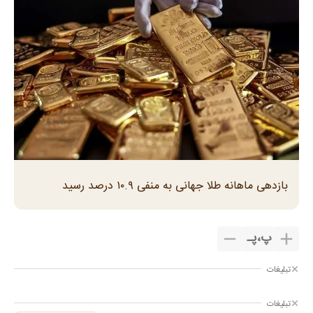
بازدهی ماهانه طلا جهانی به منفی ۱۰.۹ درصد رسید
پ
،
پـ
تبلیغات
تبلیغات