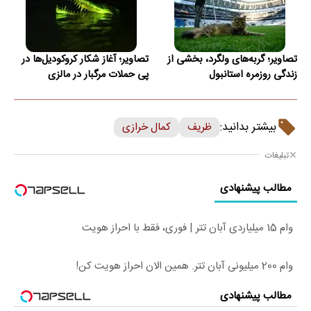
تصاویر؛ گربه‌های ولگرد، بخشی از
تصاویر؛ آغاز شکار کروکودیل‌ها در
زندگی روزمره استانبول
پی حملات مرگبار در مالزی
بیشتر بدانید:
ظریف
کمال خرازی
تبلیغات
مطالب پیشنهادی
وام 15 میلیاردی آبان تتر | فوری، فقط با احراز هویت
وام 200 میلیونی آبان تتر. همین الان احراز هویت کن!
مطالب پیشنهادی