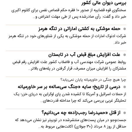
بررسی دیوان عالی کشور
سخنگوی قوه قضاییه از صدور ۱۰ فقره حکم قصاص نفس برای کلثوم اکبری
خبر داد و گفت: رأی صادرشده پس از طی مهلت اعتراض و…
حمله موشکی به کشتی اماراتی در تنگه هرمز
شرکت ادنوک امارات از حمله موشکی به یکی از شناورهای خود در تنگه هرمز
خبر داد.
علت افزایش مبلغ قبض آب در تابستان
روابط عمومی شرکت مهندسی آب و فاضلاب کشور علت افزایش رقم قبض
مشترکان را افزایش میزان مصرف، قرار گرفتن در پله‌های بالاتر…
چرا هیچ جنگی در خاورمیانه پایان نمی‌یابد؟
درسی از تاریخ؛ سایه «جنگ سی‌ساله» بر سر خاورمیانه
از حملات اسرائیل و آمریکا تا کشیده شدن پای اوکراین به دریای خزر؛ یک
تحلیلگر غربی بررسی می‌کند که چرا مداخله قدرت‌های…
از قتل «حمیدرضا رجب‌زاده» چه می‌دانیم؟
جست‌وجو در میان پست‌های منتشرشده در توییتر نیز نشان می‌دهد که
حداقل از روز ۸ مرداد (۳۰ جولای) اکانت‌هایی مربوط به…