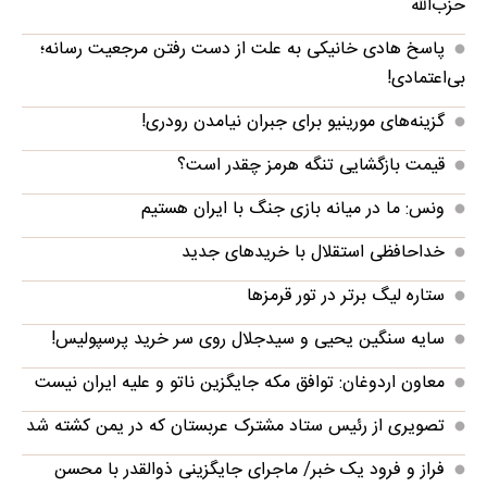
حزب‌الله
پاسخ هادی خانیکی به علت از دست رفتن مرجعیت رسانه؛
بی‌اعتمادی!
گزینه‌های مورینیو برای جبران نیامدن رودری!
قیمت بازگشایی تنگه هرمز چقدر است؟
ونس: ما در میانه بازی جنگ با ایران هستیم
خداحافظی استقلال با خریدهای جدید
ستاره لیگ برتر در تور قرمزها
سایه سنگین یحیی و سیدجلال روی سر خرید پرسپولیس!
معاون اردوغان: توافق مکه جایگزین ناتو و علیه ایران نیست
تصویری از رئیس ستاد مشترک عربستان که در یمن کشته شد
فراز و فرود یک خبر/ ماجرای جایگزینی ذوالقدر با محسن