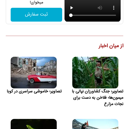
میخوای!
ثبت سفارش
از میان اخبار
تصاویر؛ جنگ کشاورزان نپالی با
تصاویر؛ خاموشی سراسری در کوبا
میمون‌ها؛ فلاخن به دست برای
نجات مزارع