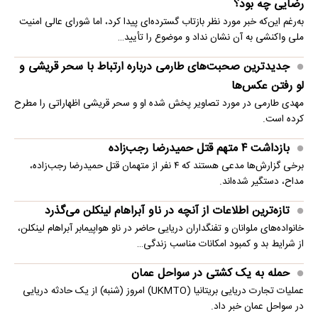
رضایی چه بود؟
به‌رغم این‌که خبر مورد نظر بازتاب گسترده‌ای پیدا کرد، اما شورای عالی امنیت
ملی واکنشی به آن نشان نداد و موضوع را تأیید…
جدیدترین صحبت‌های طارمی درباره ارتباط با سحر قریشی و
لو رفتن عکس‌ها
مهدی طارمی در مورد تصاویر پخش شده او و سحر قریشی اظهاراتی را مطرح
کرده است.
بازداشت ۴ متهم قتل حمیدرضا رجب‌زاده
برخی گزارش‌ها مدعی هستند که ۴ نفر از متهمان قتل حمیدرضا رجب‌زاده،
مداح، دستگیر شده‌اند.
تازه‌ترین اطلاعات از آنچه در ناو آبراهام لینکلن می‌گذرد
خانواده‌های ملوانان و تفنگداران دریایی حاضر در ناو هواپیمابر آبراهام لینکلن،
از شرایط بد و کمبود امکانات مناسب زندگی…
حمله به یک کشتی در سواحل عمان
عملیات تجارت دریایی بریتانیا (UKMTO) امروز (شنبه) از یک حادثه دریایی
در سواحل عمان خبر داد.