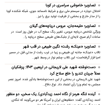
تصاویر؛ خاموشی سراسری در کوبا
اختلال دوباره در سیستم ملی برق و شرایط نامساعد جوی، شبکه شکننده کوبا
را از مدار خارج و بخشی از ظرفیت تولید برق را نیز…
تصاویر؛ حلیمه‌جان، عروس دریاچه‌های گیلان
ویژگی شاخص دریاچه عروس، تغییر رنگ سطح آب در طول روز است. در
ساعات آرام صبح، لایه‌ای از جلبک‌های طبیعی سطح دریاچه را…
تصاویر؛ «عینک» رشت؛ نگین طبیعی در قلب شهر
تالاب «عینک» جاذبه ای طبیعی و زیبا در غرب رشت از مدتی قبل در مسیر
احیا قرار گرفته‌است؛ این تالاب چشم نواز در وسط شهر…
دست‌نوشته شهید علی لاریجانی در اربعین ۱۴۰۳: پزشکیان
عملاً جریان تندرو را خلع سلاح کرد
شهید علی لاریجانی در بخشی از این دست‌نوشته‌ها یادآور شده: امروز عصر
مجلس به تمام وزرا رأی اعتماد داد. نوع دفاع…
آینده تنگه هرمز از نگاه احمد زیدآبادی/ یک سخن، دو منظور
احمد زیدآبادی گفت: «مقام‌های ایران و آمریکا هر دو می‌گویند که تنگه‌ی