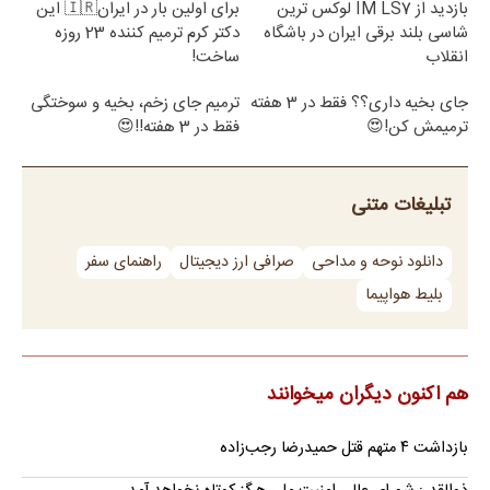
بازدید از IM LS7 لوکس ترین
برای اولین بار در ایران🇮🇷 این
شاسی بلند برقی ایران در باشگاه
دکتر کرم ترمیم کننده 23 روزه
انقلاب
ساخت!
جای بخیه داری؟؟ فقط در 3 هفته
ترمیم جای زخم، بخیه و سوختگی
ترمیمش کن!😍
فقط در 3 هفته!!😍
تبلیغات متنی
دانلود نوحه و مداحی
صرافی ارز دیجیتال
راهنمای سفر
بلیط هواپیما
هم اکنون دیگران میخوانند
بازداشت ۴ متهم قتل حمیدرضا رجب‌زاده