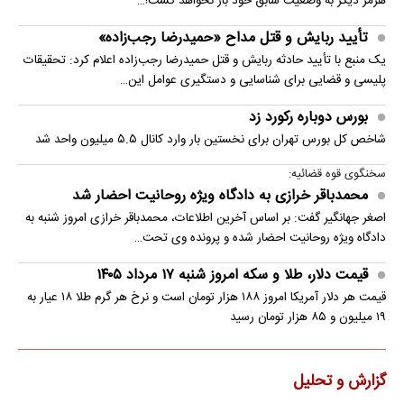
هرمز دیگر به وضعیت سابق خود باز نخواهد گشت!…
تأیید ربایش و قتل مداح «حمیدرضا رجب‌زاده»
یک منبع با تأیید حادثه ربایش و قتل حمیدرضا رجب‌زاده اعلام کرد: تحقیقات
پلیسی و قضایی برای شناسایی و دستگیری عوامل این…
بورس دوباره رکورد زد
شاخص کل بورس تهران برای نخستین ‌بار وارد کانال ۵.۵ میلیون واحد شد
سخنگوی قوه قضائیه:
محمدباقر خرازی به دادگاه ویژه روحانیت احضار شد
اصغر جهانگیر گفت: بر اساس آخرین اطلاعات، محمدباقر خرازی امروز شنبه به
دادگاه ویژه روحانیت احضار شده و پرونده وی تحت…
قیمت دلار، طلا و سکه امروز شنبه ۱۷ مرداد ۱۴۰۵
قیمت هر دلار آمریکا امروز ۱۸۸ هزار تومان است و نرخ هر گرم طلا ۱۸ عیار به
۱۹ میلیون و ۸۵ هزار تومان رسید
گزارش و تحلیل