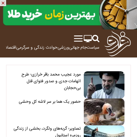
سیاست
جام جهانی
ورزشی
حوادث
زندگی و سرگرمی
اقتصاد
علم
مورد عجیب محمد باقر خرازی؛ طرح
اتهامات جدی و صدور فتوای قتل
بی‌حجابان
حضور یک هما بر سر لاشه‌ کل وحشی
تصاویر؛ گربه‌های ولگرد، بخشی از زندگی
روزمره استانبول