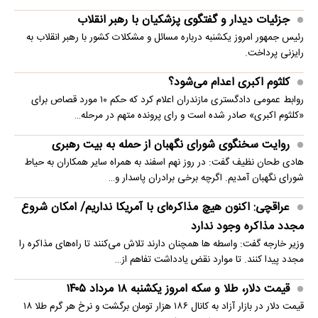
جزئیات دیدار و گفتگوی پزشکیان با رهبر انقلاب
رئیس جمهور امروز یکشنبه درباره مسائل و مشکلات کشور با رهبر انقلاب به
رایزنی پرداخت.
کلثوم اکبری اعدام می‌شود؟
روابط عمومی دادگستری مازندران اعلام کرد که حکم ۱۰ مورد قصاص برای
«کلثوم اکبری» صادر شده است و رای پرونده متهم در مرحله…
روایت سخنگوی شورای نگهبان از حمله به بیت رهبری
هادی طحان نظیف گفت: در روز نهم اسفند به همراه سایر همکاران به حیاط
شورای نگهبان آمدیم. اگرچه برخی برادران پاسدار و…
عراقچی: اکنون هیچ مذاکره‌ای با آمریکا نداریم/ امکان شروع
مجدد مذاکره وجود ندارد
وزیر خارجه گفت: واسطه ها همچنان دارند تلاش می‌کنند تا راه‌های مذاکره را
مجدد پیدا کنند. تا موارد نقض یادداشت تفاهم از…
قیمت دلار، طلا و سکه امروز یکشنبه ۱۸ مرداد ۱۴۰۵
قیمت دلار در بازار آزاد به کانال ۱۸۶ هزار تومان برگشت و نرخ هر گرم طلا ۱۸