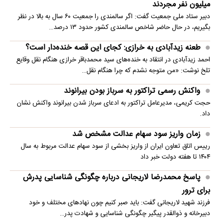
میلیون نفر مجردند
دبیر ستاد ملی جمعیت گفت: اگر سالمندی را جمعیت ۶۰ سال به بالا در نظر
بگیریم، در حال حاضر شاخص سالمندی کشور حدود ۱۳ درصد…
طعنه زیدآبادی به خرازی: کجای این قصه خنده‌دار است؟
احمد زیدآبادی در انتقاد به خنده‌های سید محمدباقر خرازی هنگام نقل وقایع
تلخ نوشت: «من متوجه نشدم که چرا هنگام نقل…
واکنش رسمی تراکتور به سرباز بودن بیرانوند
حجت کریمی، مدیرعامل تراکتور به ادعای سرباز شدن بیرانوند واکنش نشان
داد.
زمان واریز سود سهام عدالت مشخص شد
رییس اتاق تعاون ایران از واریز بخشی از سود سهام عدالت مربوط به سال
۱۴۰۴ تا هفته دولت خبر داد
پاسخ محمدرضا لاریجانی درباره چگونگی شناسایی پدرش
برای ترور
فرزند شهید لاریجانی گفت: باید صبر کنیم چون نهادهای مختلف و خود
دبیرخانه و ذوالقدر پیگیر چگونگی شناسایی و شهادت پدر…