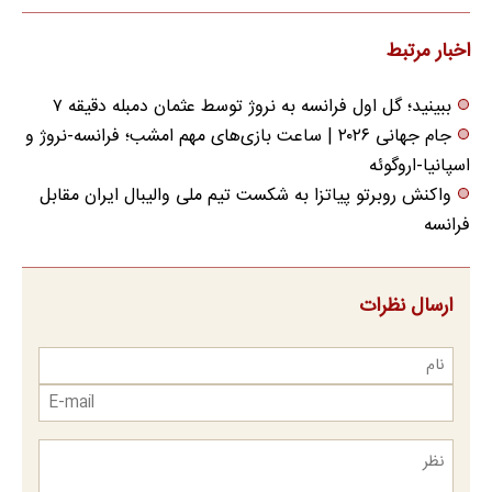
مراجعه حضوری
اخبار مرتبط
ببینید؛ گل اول فرانسه به نروژ توسط عثمان دمبله دقیقه ۷
جام جهانی ۲۰۲۶ | ساعت بازی‌های مهم امشب؛ فرانسه-نروژ و
اسپانیا-اروگوئه
واکنش روبرتو پیاتزا به شکست تیم ملی والیبال ایران مقابل
فرانسه
ارسال نظرات