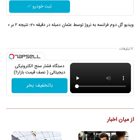
ثبت خودرو ✅
ویدیو گل دوم فرانسه به نروژ توسط عثمان دمبله در دقیقه 20؛ نتیجه ۲ بر ۰
تبلیغات
دستگاه فشار سنج الکترونیکی
دیجیتالی ( نصف قیمت بازار!!)
باتخفیف بخر
از میان اخبار