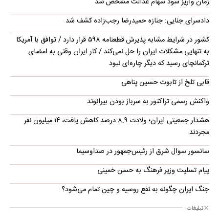
زمان واریز سود سهام عدالت مشخص شد
دادسرای جنایی: جنازه حمیدرضا رجب‌زاده کشف شد
کشور در شرایط مشابه پذیرش قطعنامه ۵۹۸ قرار دارد / توافق با آمریکا
به تنهایی مشکلات ایران را حل نمی‌کند / کار ایران وقتی به امضای
ترکمانچای رسید که دیگر چاره‌ای نبود
قابی تلخ از تابوت حسین پناهی
واکنش رسمی تراکتور به سرباز بودن بیرانوند
هشدار جمعیتی ایران؛ ولادت ۸.۹ درصد کاهش یافت، ۱۴ میلیون نفر
مجردند
سانسور سوال شرق از رئیس‌جمهور در صداوسیما
پیام تسلیت وزیر فرهنگ به حسن خمینی
جنگ ایران چگونه به نفع روسیه و چین تمام می‌شود؟
تبلیغات