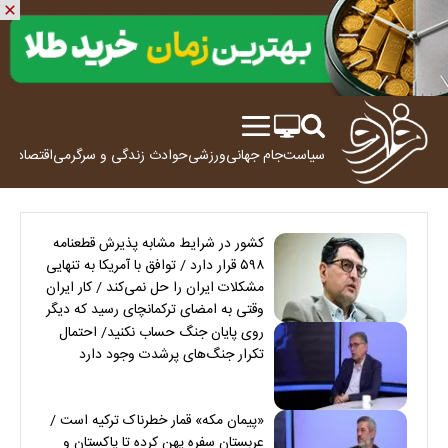
سیاست
جام جهانی
ورزشی
حوادث
زندگی و سرگرمی
اقتصاد
علم
کشور در شرایط مشابه پذیرش قطعنامه
۵۹۸ قرار دارد / توافق با آمریکا به تنهایی
مشکلات ایران را حل نمی‌کند / کار ایران
وقتی به امضای ترکمانچای رسید که دیگر
چاره‌ای نبود
روی پایان جنگ حساب نکنید/ احتمال
تکرار جنگ‌های پرشدت وجود دارد
«پیمان مکه» قمار خطرناک ترکیه است /
عربستان سفره پهن کرده تا پاکستان و