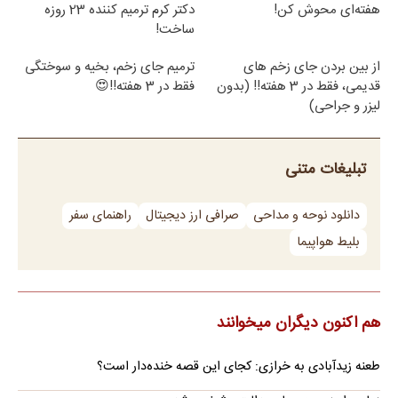
هفته‌ای محوش کن!
دکتر کرم ترمیم کننده 23 روزه
ساخت!
از بین بردن جای زخم های
ترمیم جای زخم، بخیه و سوختگی
قدیمی، فقط در 3 هفته!! (بدون
فقط در 3 هفته!!😍
لیزر و جراحی)
تبلیغات متنی
دانلود نوحه و مداحی
صرافی ارز دیجیتال
راهنمای سفر
بلیط هواپیما
هم اکنون دیگران میخوانند
طعنه زیدآبادی به خرازی: کجای این قصه خنده‌دار است؟