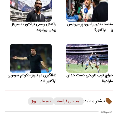
مقصد بعدی رامین؛ پرسپولیس
واکنش رسمی تراکتور به سرباز
یا... تراکتور؟
بودن بیرانوند
حراج توپ تاریخی دست خدای
غافلگیری در تبریز؛ نکونام سرمربی
مارادونا
تراکتور شد
بیشتر بدانید:
تیم ملی فرانسه
تیم ملی نروژ
تبلیغات