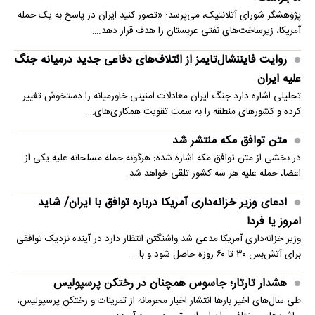
پژوهشگر شورای آتلانتیک، می‌پرسد: «تصور کنید ایران در پاسخ به یک حمله
آمریکا، زیرساخت‌های نفتی عربستان را هدف قرار دهد.…
روایت فایننشال‌تایمز از ائتلاف‌های دفاعی جدید درمیانه جنگ
علیه ایران
تحلیلی اشاره دارد جنگ ایران معادلات امنیتی خاورمیانه را دستخوش تغییر
کرده و کشورهای منطقه را به سمت تقویت همکاری‌های…
متن توافق مکه منتشر شد
در بخشی از متن توافق مکه اشاره شده: هرگونه حمله مسلحانه علیه یکی از
اعضا، حمله علیه هر سه کشور تلقی خواهد شد.
ادعای وزیر خزانه‌داری آمریکا درباره توافق با ایران/ شاید
امروز یا فردا
وزیر خزانه‌داری آمریکا مدعی شد واشنگتن انتظار دارد در آینده نزدیک توافقی
برای آتش‌بس ۳۰ تا ۶۰ روزه حاصل شود و با…
هشدار تارتار؛ جاسوس همچنان در رختکن پرسپولیس
طی سال‌های اخیر بارها انتشار اخبار محرمانه از تمرینات و رختکن پرسپولیس،