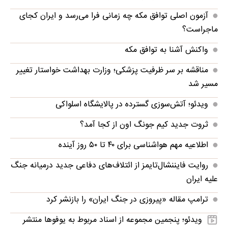
آزمون اصلی توافق مکه چه زمانی فرا می‌رسد و ایران کجای
ماجراست؟
واکنش آشنا به توافق مکه
مناقشه بر سر ظرفیت پزشکی؛ وزارت بهداشت خواستار تغییر
مسیر شد
ویدئو؛ آتش‌سوزی گسترده در پالایشگاه اسلواکی
ثروت جدید کیم جونگ اون از کجا آمد؟
اطلاعیه مهم هواشناسی برای ۴۰ تا ۵۰ روز آینده
روایت فایننشال‌تایمز از ائتلاف‌های دفاعی جدید درمیانه جنگ
علیه ایران
ترامپ مقاله «پیروزی در جنگ ایران» را بازنشر کرد
ویدئو؛ پنجمین مجموعه از اسناد مربوط به یوفوها منتشر