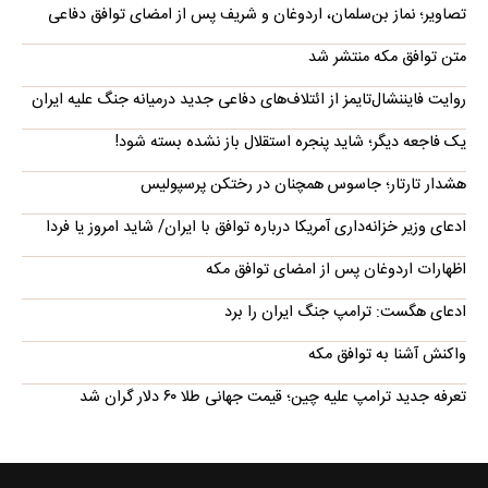
تصاویر؛ نماز بن‌سلمان، اردوغان و شریف پس از امضای توافق دفاعی
متن توافق مکه منتشر شد
روایت فایننشال‌تایمز از ائتلاف‌های دفاعی جدید درمیانه جنگ علیه ایران
یک فاجعه دیگر؛ شاید پنجره استقلال باز نشده بسته شود!
هشدار تارتار؛ جاسوس همچنان در رختکن پرسپولیس
ادعای وزیر خزانه‌داری آمریکا درباره توافق با ایران/ شاید امروز یا فردا
اظهارات اردوغان پس از امضای توافق مکه
ادعای هگست: ترامپ جنگ ایران را برد
واکنش آشنا به توافق مکه
تعرفه جدید ترامپ علیه چین؛ قیمت جهانی طلا ۶۰ دلار گران شد