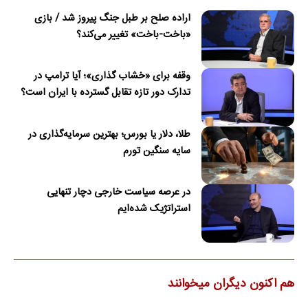
اراده صلح بر طبل جنگ پیروز شد / بازی
«باخت-باخت» تغییر می‌کند؟
وقفه برای «خشاب گذاری»؛ آیا ترامپ در
تدارک دور تازه تقابل گسترده با ایران است؟
طلا، دلار یا بورس؛ بهترین سرمایه‌گذاری در
سایه سنگین تورم
در عرصه سیاست خارجی دچار تنهایی
استراتژیک شده‌ایم
هم اکنون دیگران میخوانند