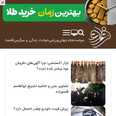
سیاست
جام جهانی
ورزشی
حوادث
زندگی و سرگرمی
اقتصاد
علم
بازار اکستنشن؛ چرا آگهی‌های «فروش
مو» بیشتر شده است؟
تصاویر؛ متن و حاشیه تشییع ابوالقاسم
قاسم‌زاده
ریزش قیمت خودرو چقدر احتمال دارد؟