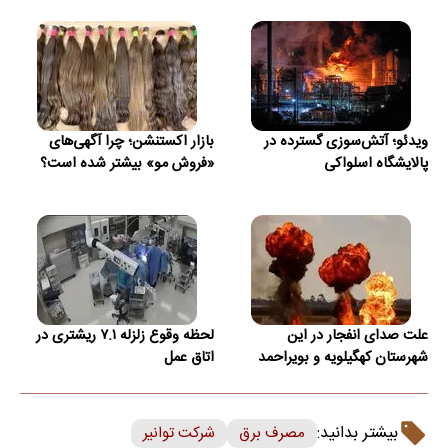
ویدئو؛ آتش‌سوزی گسترده در
بازار اکستنشن؛ چرا آگهی‌های
پالایشگاه اسلواکی
«فروش مو» بیشتر شده است؟
علت صدای انفجار در این
لحظه وقوع زلزله ۷.۱ ریشتری در
شهرستان کهگیلویه و بویراحمد
اتاق عمل
بیشتر بدانید:
مصرف برق
شرکت توانیر