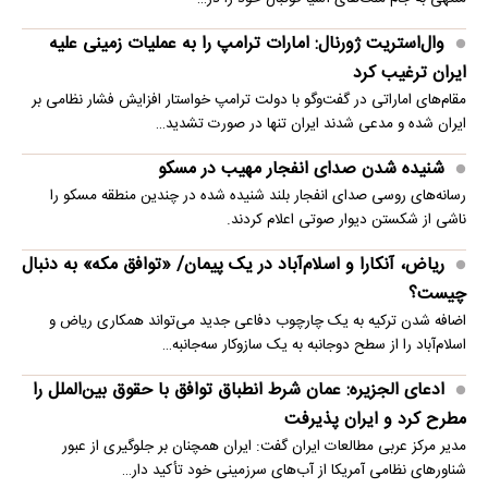
وال‌استریت ژورنال: امارات ترامپ را به عملیات زمینی علیه
ایران ترغیب کرد
مقام‌های اماراتی در گفت‌وگو با دولت ترامپ خواستار افزایش فشار نظامی بر
ایران شده و مدعی شدند ایران تنها در صورت تشدید…
شنیده شدن صدای انفجار مهیب در مسکو
رسانه‌های روسی صدای انفجار بلند شنیده شده در چندین منطقه مسکو را
ناشی از شکستن دیوار صوتی اعلام کردند.
ریاض، آنکارا و اسلام‌آباد در یک پیمان/ «توافق مکه» به دنبال
چیست؟
اضافه شدن ترکیه به یک چارچوب دفاعی جدید می‌تواند همکاری ریاض و
اسلام‌آباد را از سطح دوجانبه به یک سازوکار سه‌جانبه…
ادعای الجزیره: عمان شرط انطباق توافق با حقوق بین‌الملل را
مطرح کرد و ایران پذیرفت
مدیر مرکز عربی مطالعات ایران گفت: ایران همچنان بر جلوگیری از عبور
شناورهای نظامی آمریکا از آب‌های سرزمینی خود تأکید دار…