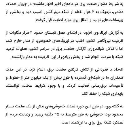
به شرایط دشوار صنعت برق در ماه‌های اخیر اظهار داشت: در جریان حملات
دشمن، نزدیک به ۲ هزار نقطه از شبکه برق کشور آسیب دید و بخشی از
زیرساخت‌های تولید و انتقال برق مورد اصابت قرار گرفت.
به گزارش ایرنا، وی افزود: در ابتدای فصل تابستان حدود ۴ هزار مگاوات از
ظرفیت نیروگاهی کشور، اغلب در نیروگاه‌های خصوصی، از مدار خارج شد،
اما با تلاش شبانه‌روزی کارکنان صنعت برق در سراسر کشور، عملیات ترمیم
شبکه با سرعت انجام شد و بخش زیادی از این ظرفیت به مدار بازگشت.
اله‌داد با قدردانی از تلاش کارکنان صنعت برق، اعلام کرد: در این مدت
همکاران ما در شبکه‌ای گسترده با طول بیش از یک میلیون متر از خطوط و
تأسیسات برق‌رسانی فعالیت کردند و با وجود شرایط سخت، توانستند
پایداری شبکه را حفظ کنند.
به گفته وی، در طول این دوره تعداد خاموشی‌های بیش از یک ساعت بسیار
محدود بود، خاموشی به طور متوسط به ۴۵ دقیقه رسید و رضایت مردم از
عملکرد شبکه برق برای ما ارزشمند است.