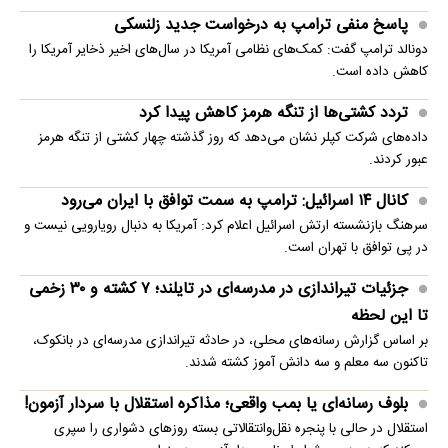
پاسخ منفی ترامپ به درخواست جدید زلنسکی
دونالد ترامپ گفت: کمک‌های نظامی آمریکا در سال‌های اخیر ذخایر آمریکا را
کاهش داده است.
تردد کشتی‌ها از تنگه هرمز کاهش پیدا کرد
داده‌های شرکت کپلر نشان می‌دهد که روز گذشته چهار کشتی از تنگه هرمز
عبور کردند.
کانال ۱۴ اسرائیل: ترامپ به سمت توافق با ایران می‌رود
سرهنگ بازنشسته ارتش اسرائیل اعلام کرد: آمریکا به دنبال رویارویی نیست و
در پی توافق با تهران است.
جزئیات تیراندازی در مدرسه‌ای در تایلند؛ ۷ کشته و ۳۰ زخمی
تا این لحظه
بر اساس گزارش رسانه‌های محلی، در حادثه تیراندازی مدرسه‌ای در بانکوک،
تاکنون سه معلم و سه دانش آموز کشته شدند.
بلوف رسانه‌ای یا بمب واقعی؛ مذاکره استقلال با سردار آزمون!
استقلال در حالی با پنجره نقل‌وانتقالاتی بسته روزهای دشواری را سپری