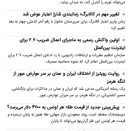
می‌تواند تورم را کنترل کند، به میدان بیاید،…
تغییر مهم در کالابرگ؛ زمانبندی‌ شارژ اعتبار عوض شد
زمان واریز اعتبار کالابرگ برای سرپرستان خانوار با رقم آخر کدملی چهار به بعد
تغییر کرد
اولین واکنش رسمی به ماجرای اعمال ضریب ۲.۷ برای
اینترنت بین‌الملل
سازمان تنظیم مقررات و ارتباطات رادیویی با رد ادعای اعمال ضریب ۲.۷ برای
اینترنت بین‌الملل اعلام کرد که نحوه محاسبه مصرف…
روایت رویترز از اختلاف ایران و عمان بر سر عوارض عبور از
تنگه هرمز
یک رسانه آمریکایی مدعی شد که ایران و عمان در مذاکرات برای بازگشایی
مسیر کشتیرانی در تنگه هرمز، بر سر میزان عوارض عبور…
پیش‌بینی جدید از قیمت طلا؛ هر اونس به ۴۷۰۰ دلار می‌رسد؟
دویچه‌بانک معتقد است روند صعودی بازار جهانی طلا هنوز به پایان نرسیده و
قیمت هر اونس این فلز گران‌بها می‌تواند تا پایان…