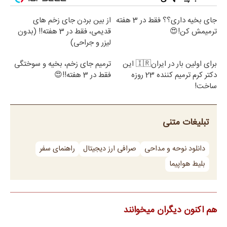
جای بخیه داری؟؟ فقط در 3 هفته
از بین بردن جای زخم های
ترمیمش کن!😍
قدیمی، فقط در 3 هفته!! (بدون
لیزر و جراحی)
برای اولین بار در ایران🇮🇷 این
ترمیم جای زخم، بخیه و سوختگی
دکتر کرم ترمیم کننده 23 روزه
فقط در 3 هفته!!😍
ساخت!
تبلیغات متنی
دانلود نوحه و مداحی
صرافی ارز دیجیتال
راهنمای سفر
بلیط هواپیما
هم اکنون دیگران میخوانند