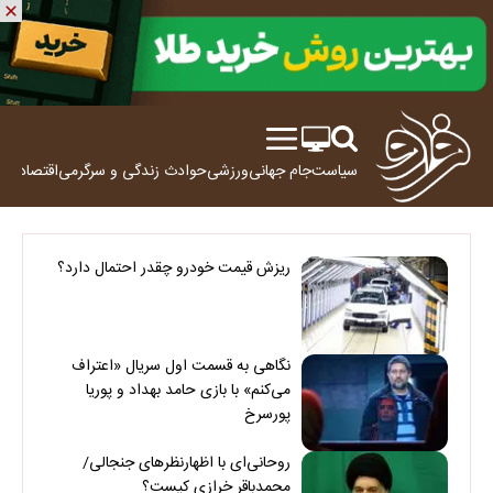
سیاست
جام جهانی
ورزشی
حوادث
زندگی و سرگرمی
اقتصاد
علم
ریزش قیمت خودرو چقدر احتمال دارد؟
نگاهی به قسمت اول سریال «اعتراف
می‌کنم» با بازی حامد بهداد و پوریا
پورسرخ
روحانی‌ای با اظهارنظرهای جنجالی/
محمدباقر خرازی کیست؟