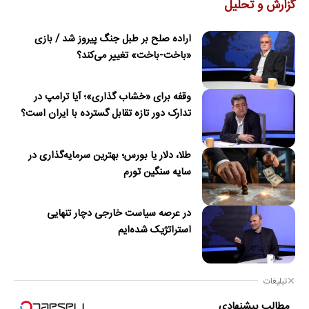
گزارش و تحلیل
اراده صلح بر طبل جنگ پیروز شد / بازی
«باخت-باخت» تغییر می‌کند؟
وقفه برای «خشاب گذاری»؛ آیا ترامپ در
تدارک دور تازه تقابل گسترده با ایران است؟
طلا، دلار یا بورس؛ بهترین سرمایه‌گذاری در
سایه سنگین تورم
در عرصه سیاست خارجی دچار تنهایی
استراتژیک شده‌ایم
تبلیغات
مطالب پیشنهادی