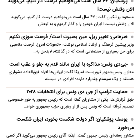
پزشکیان: ۴۷ سال است می‌خواهیم درست کار کنیم، می‌گویند
الان وقتش نیست!
مسعود پزشکیان گفت: ۴۷ سال است می‌خواهیم درست کار کنیم، می‌گویند
الان وقتش نیست! ایران خودرو را واگذار کردیم و به تبعش…
ضرغامی: تغییر ریل، عین بصیرت است/ فرصت سوزی نکنیم
وزیر پیشین فرهنگ و ارشاد اسلامی نوشت: «تحولات امروز، فرصت مناسبی
برای حل بسیاری از معضلاتی‌ است که در گذشته، لاینحل به…
جی‌دی ونس: مذاکره با ایران مانند قدم به جلو و عقب است
معاون رئیس‌جمهور تروریست آمریکا گفت: ایرانی‌ها افراد فوق‌العاده دشواری
هستند و یک سیستم چندپاره دارند؛ افرادی در سیستم…
حمایت ترامپ از جی دی ونس برای انتخابات ۲۰۲۸
طبق گزارش‌ها، یکی از مشاوران گفته است که رئیس جمهور به طور خصوصی
تصمیم گرفته است که ونس پس از او رهبری حزب جمهوری خواه…
یوسف پزشکیان: اگر دولت شکست بخورد، ایران شکست
می‌خورد
مشاور رسانه‌ای رئیس جمهور گفت: اینکه آقای رئیس جمهور می‌گوید اگر کسی