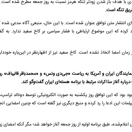
دی با هدف باز شدن زودتر تنگه هرمز نسبت به روز جمعه مطرح شده است.
د
طریق تنگه است.
ای انتشار متن توافق عنوان شده است. با این حال، منبعی آگاه مدعی شده ک
 کرده که این موضوع ارتباطی با فشار سیاسی بر کاخ سفید ندارد. به گفت
 زمان امضا اتخاذ نشده است. کاخ سفید نیز از اظهارنظر در این‌باره خوددا
ایندگان ایران و آمریکا به ریاست «جی‌دی ونس» و «محمدباقر قالیباف» رو
اره آغاز مذاکرات مرتبط با برنامه هسته‌ای ایران گفت‌وگو کند.
د بود که این توافق روز یکشنبه به صورت الکترونیکی توسط دونالد ترامپ،
مات این ادعا را رد کرده و منبع دیگری نیز گفته است که چنین امضایی ان
علام‌شده، طبق برنامه اولیه از روز جمعه آغاز خواهد شد؛ مگر آنکه امضای ز