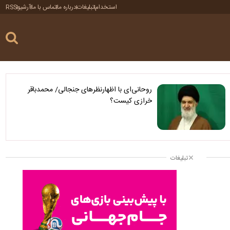
استخدام
تبلیغات
درباره ما
تماس با ما
آرشیو
RSS
روحانی‌ای با اظهارنظرهای جنجالی/ محمدباقر
خرازی کیست؟
تبلیغات