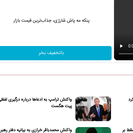
پنکه مه پاش شارژی، جذاب‌ترین قیمت بازار
باتخفیف بخر
رد
واکنش ترامپ به ادعاها درباره درگیری لفظی
پیت هگست
سقط بر
واکنش محمدباقر خرازی به بیانیه دفتر رهبر