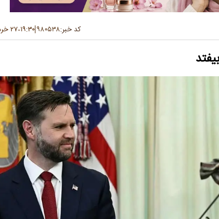
کد خبر:
۹۸۰۵۳۸
۱۹:۳۰
۲۷ خرداد ۱۴۰۵
-
یفتد