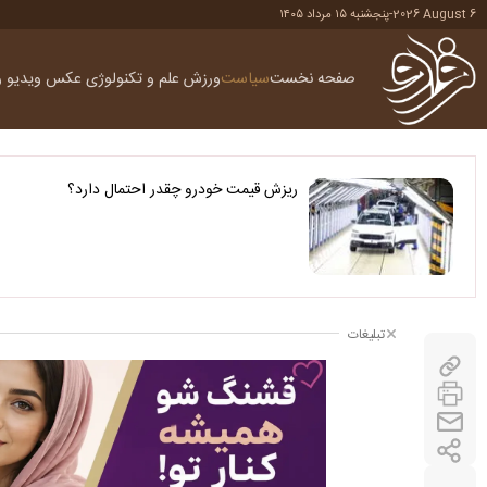
2026 August 6
-
پنجشنبه ۱۵ مرداد ۱۴۰۵
صفحه نخست
سیاست
ورزش
علم و تکنولوژی
عکس
ویدیو
ر
ریزش قیمت خودرو چقدر احتمال دارد؟
تبلیغات