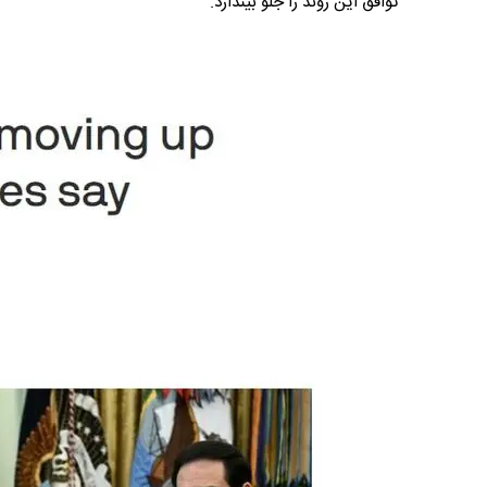
توافق این روند را جلو بیندازد.