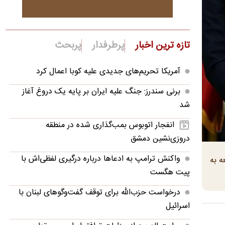
تازه ترین اخبار
پرطرفدار
پربحث
آمریکا تحریم‌های جدیدی علیه کوبا اعمال کرد
برنی سندرز: جنگ علیه ایران بر پایه یک دروغ آغاز
شد
انفجار اتوبوس بمب‌گذاری شده در منطقه
دروزی‌نشین دمشق
واکنش ترامپ به ادعاها درباره درگیری لفظی‌اش با
ه به
پیت هگست
درخواست حزب‌الله برای توقف گفت‌وگوهای لبنان با
اسرائیل