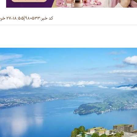
کد خبر:
۹۸۰۵۳۳
۱۸:۵۵
۲۷ خرداد ۱۴۰۵
-