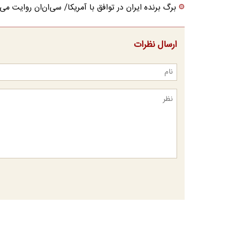
برگ برنده ایران در توافق با آمریکا/ سی‌ان‌ان روایت می‌
ارسال نظرات