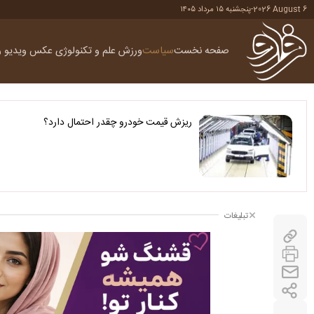
2026 August 6
-
پنجشنبه ۱۵ مرداد ۱۴۰۵
صفحه نخست
سیاست
ورزش
علم و تکنولوژی
عکس
ویدیو
ر
ریزش قیمت خودرو چقدر احتمال دارد؟
تبلیغات