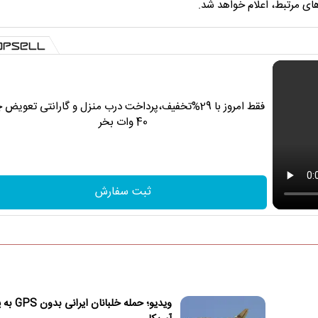
های مرتبط، اعلام خواهد شد.
فقط امروز با 29%تخفیف،پرداخت درب منزل و گارانتی تعویض 
40 وات بخر
ثبت سفارش
ویدیو؛ حمله خلبانا