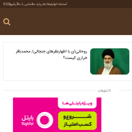
استخدام
تبلیغات
درباره ما
تماس با ما
آرشیو
RSS
روحانی‌ای با اظهارنظرهای جنجالی/ محمدباقر
خرازی کیست؟
تبلیغات