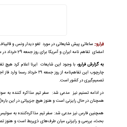
فرارو-
ساعاتی پیش شایعاتی در مورد لغو دیدار ونس و قالیباف من
امضای تفاهم نامه ایران و آمریکا برای روز جمعه 29 خرداد در سوئیس انجام شده و محل امضا از ژنو به هتلی در بورگن‌اشتوک منتقل شده است.
به گزارش فرارو،
با وجود این شایعات ایرنا اعلام کرد
هیچ تغی
چارچوب این تفاهم‌نامه از روز 
تصمیم‌گیری در کشور است.
در ادامه تسنیم نیز مدعی شد: سفر تیم مذاکره کننده به سو
همچنان در حال رایزنی است و هنوز هیچ جزییاتی در این بار
همچنین فارس نیز مدعی شد: سفر تیم مذاکره‌کننده به سوئیس
بحث، بررسی و رایزنی میان طرف‌های ذی‌ربط است و هنوز تصم