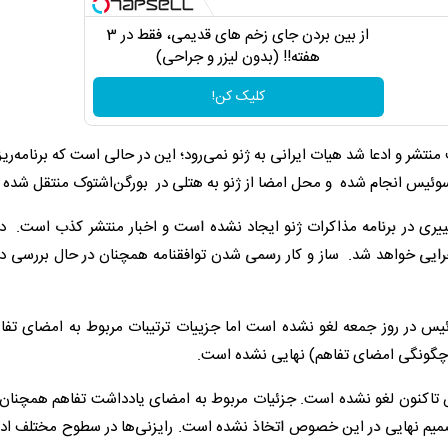
از بین بردن جای زخم های قدیمی، فقط در 3
هفته!! (بدون لیزر و جراحی)
کلیک کن!
تشر و ادعا شد هیات ایرانی به ژنو نمی‌رود؛ این در حالی است که برنامه‌ری
یری در برنامه مذاکرات ژنو ایجاد نشده‌ است و اخبار منتشر کذب است. د
جمعه ۲۹ خرداد رسما وارد فاز اجرایی خواهد شد. ساز و کار رسمی شدن توافقنامه همچنان در حال بررسی
ئیس در روز جمعه لغو نشده است اما جزییات ترتیبات مربوط به امضای تفاه
ه(چگونگی امضای تفاهم) نهایی نشده است.
 تاکنون لغو نشده است. جزئیات مربوط به امضای یادداشت تفاهم همچنان 
یم نهایی در این خصوص اتخاذ نشده است. رایزنی‌ها در سطوح مختلف ادام