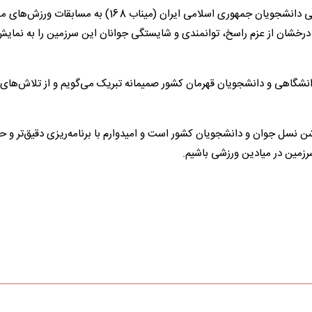
کسب عنوان ارزشمند نایب قهرمانی جهان از سوی کاروان اعزامی دانشجویان جمهوری اسلامی ایران (میناب 168) به 
 30 مدال رنگارنگ، جلوه‌ای درخشان از عزم راسخ، توانمندی و شایستگی جوانان این سرزمین را به نمای
 دانشگاهی و دانشجویان قهرمان کشور صمیمانه تبریک می‌گویم و از تلاش‌های
وشن نسل جوان و دانشجویان کشور است و امیدوارم با برنامه‌ریزی دقیق‌تر و 
زمین در میادین ورزشی باشیم.