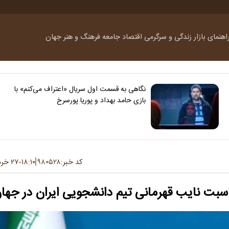
اهنمای بازار
زندگی و سرگرمی
اقتصاد
جامعه
فرهنگ و هنر
جهان
نگاهی به قسمت اول سریال «اعتراف می‌کنم» با
بازی حامد بهداد و پوریا پورسرخ
کد خبر:
۹۸۰۵۲۸
۱۸:۱۰
۲۷ خرداد ۱۴۰۵
-
اسبت نایب قهرمانی تیم دانشجویی ایران در جها