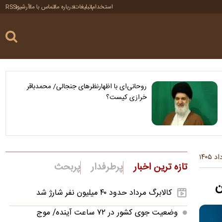
استخدام
تبلیغات
درباره ما
تماس با ما
آرشیو
RSS
روحانی‌ای با اظهارنظرهای جنجالی/ محمدباقر
خرازی کیست؟
تازه ترین اخبار
پرطرفدار
پربحث
ن
کالابرگ مرداد حدود ۴۰‌ میلیون نفر شارژ شد
وضعیت جوی کشور در ۷۲ ساعت آینده/ موج