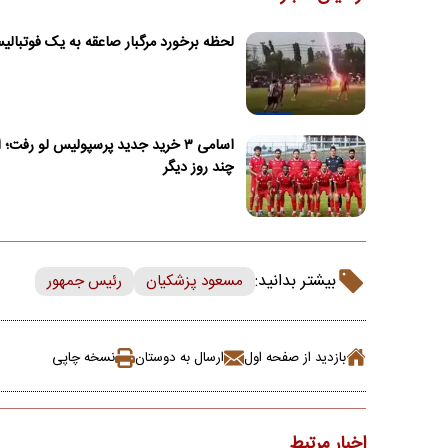
لحظه برخورد مرگبار صاعقه به یک فوتبال
اسامی ۳ خرید جدید پرسپولیس لو رفت؛ 
چند روز دیگر
بیشتر بدانید:
مسعود پزشکیان
رئیس جمهور
بازدید از صفحه اول
ارسال به دوستان
نسخه چاپی
اخبار مرتبط