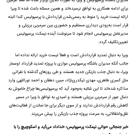
مدیران باشگاه پرسپولیس و ویرا به صورت آنلاین برگزار شده اما فعلاً طرفین
برای ادامه همکاری به توافق نرسیده‌اند و همین مسئله باعث شده تا ویرا
ارائه لیست خرید را منوط به رسمی‌شدن قراردادش با پرسپولیس کند! البته
قرار است به‌زودی دیداری مستقیم و حضوری بین سرمربی برزیلی و
مدیرعامل پرسپولیس انجام شود تا سرنوشت آینده نیمکت پرسپولیس
تعیین‌تکلیف گردد.
ویرا به دنبال تمدید قراردادش است و فعلاً لیست خرید ارائه نداده اما
جالب آنکه مدیران باشگاه پرسپولیس موازی با پروژه تمدید قرارداد اوسمار
ویرا، به دنبال جذب بازیکن جدید هستند و طی روزهای گذشته با نفراتی
مثل کسری طاهری، مهدی تیکدری‌نژاد، مبین دهقان و احمد نوراللهی وارد
مذاکره شده‌اند تا این شائبه به‌وجود آید که پرسپولیسی‌ها چراغ خاموش به
دنبال عبور از سرمربی برزیلی هستند و امیدی به توافق با ویرا در مسیر
کاهش رقم قراردادش ندارند و از سوی دیگر برای جا نماندن از فعالیت‌های
نقل‌وانتقالاتی، به سرعت پروژه جذب بازیکن را پیش می‌برند.
خبر جنجالی حوالی نیمکت پرسپولیس؛ خداداد می‌آید و اسکوچیچ را با