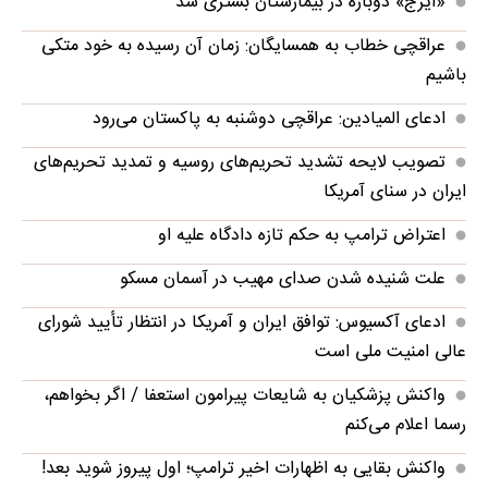
«ایرج» دوباره در بیمارستان بستری شد
عراقچی خطاب به همسایگان: زمان آن رسیده به خود متکی
باشیم
ادعای المیادین: عراقچی دوشنبه به پاکستان می‌رود
تصویب لایحه تشدید تحریم‌های روسیه و تمدید تحریم‌های
ایران در سنای آمریکا
اعتراض ترامپ به حکم تازه دادگاه علیه او
علت شنیده شدن صدای مهیب در آسمان مسکو
ادعای آکسیوس: توافق ایران و آمریکا در انتظار تأیید شورای
عالی امنیت ملی است
واکنش پزشکیان به شایعات پیرامون استعفا / اگر بخواهم،
رسما اعلام می‌کنم
واکنش بقایی به اظهارات اخیر ترامپ؛ اول پیروز شوید بعد!