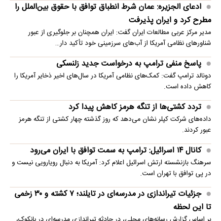
ادعای الجزیره: عمان شرط انطباق توافق با حقوق بین‌الملل را
مطرح کرد و ایران پذیرفت
مدیر مرکز عربی مطالعات ایران گفت: ایران همچنان بر جلوگیری از عبور
شناورهای نظامی آمریکا از آب‌های سرزمینی خود تأکید دار…
پاسخ منفی ترامپ به درخواست جدید زلنسکی
دونالد ترامپ گفت: کمک‌های نظامی آمریکا در سال‌های اخیر ذخایر آمریکا را
کاهش داده است.
تردد کشتی‌ها از تنگه هرمز کاهش پیدا کرد
داده‌های شرکت کپلر نشان می‌دهد که روز گذشته چهار کشتی از تنگه هرمز
عبور کردند.
کانال ۱۴ اسرائیل: ترامپ به سمت توافق با ایران می‌رود
سرهنگ بازنشسته ارتش اسرائیل اعلام کرد: آمریکا به دنبال رویارویی نیست و
در پی توافق با تهران است.
جزئیات تیراندازی در مدرسه‌ای در تایلند؛ ۷ کشته و ۳۰ زخمی
تا این لحظه
بر اساس گزارش رسانه‌های محلی، در حادثه تیراندازی مدرسه‌ای در بانکوک،