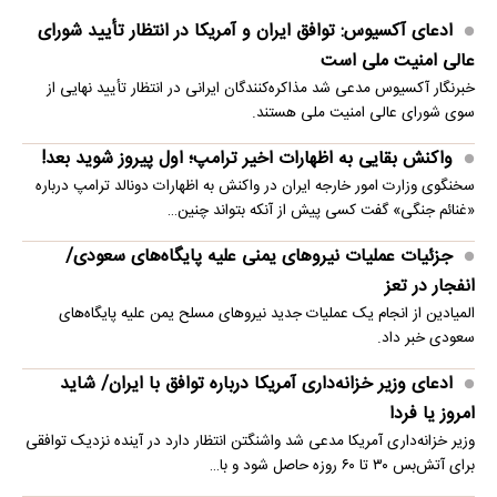
ادعای آکسیوس: توافق ایران و آمریکا در انتظار تأیید شورای
عالی امنیت ملی است
خبرنگار آکسیوس مدعی شد مذاکره‌کنندگان ایرانی در انتظار تأیید نهایی از
سوی شورای عالی امنیت ملی هستند.
واکنش بقایی به اظهارات اخیر ترامپ؛ اول پیروز شوید بعد!
سخنگوی وزارت امور خارجه ایران در واکنش به اظهارات دونالد ترامپ درباره
«غنائم جنگی» گفت کسی پیش از آنکه بتواند چنین…
جزئیات عملیات نیروهای یمنی علیه پایگاه‌های سعودی/
انفجار در تعز
المیادین از انجام یک عملیات جدید نیروهای مسلح یمن علیه پایگاه‌های
سعودی خبر داد.
ادعای وزیر خزانه‌داری آمریکا درباره توافق با ایران/ شاید
امروز یا فردا
وزیر خزانه‌داری آمریکا مدعی شد واشنگتن انتظار دارد در آینده نزدیک توافقی
برای آتش‌بس ۳۰ تا ۶۰ روزه حاصل شود و با…