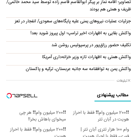
تصاویر؛ اقامه نماز بر پیکر ابوالقاسم قاسم زاده توسط سید محمد خاتمی/
ظریف و همتی هم بودند
جزئیات عملیات نیروهای یمنی علیه پایگاه‌های سعودی/ انفجار در تعز
واکنش بقایی به اظهارات اخیر ترامپ؛ اول پیروز شوید بعد!
تکلیف حضور رزاق‌پور در پرسپولیس روشن شد
واکنش همتی به اظهارات تازه وزیر خزانه‌داری آمریکا
واکنش یمن به توافقنامه سه جانبه عربستان، ترکیه و پاکستان
تبلیغات
مطالب پیشنهادی
❗❗200 میلیون وام❗❗ فقط با احراز
❗❗200 میلیون وام❗❗ هر چی
هویت در آبان تتر
میخوای باهاش بخر!!
وام 100 هزار تتری آبان تتر |
❗❗200 میلیون وام❗❗ فقط با احراز
فوری، فقط با احراز هویت
هویت