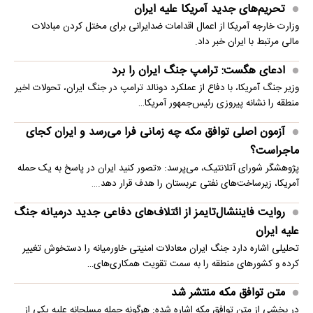
تحریم‌های جدید آمریکا علیه ایران
وزارت خارجه آمریکا از اعمال اقدامات ضدایرانی برای مختل کردن مبادلات
مالی مرتبط با ایران خبر داد.
ادعای هگست: ترامپ جنگ ایران را برد
وزیر جنگ آمریکا، با دفاع از عملکرد دونالد ترامپ در جنگ ایران، تحولات اخیر
منطقه را نشانه پیروزی رئیس‌جمهور آمریکا…
آزمون اصلی توافق مکه چه زمانی فرا می‌رسد و ایران کجای
ماجراست؟
پژوهشگر شورای آتلانتیک، می‌پرسد: «تصور کنید ایران در پاسخ به یک حمله
آمریکا، زیرساخت‌های نفتی عربستان را هدف قرار دهد.…
روایت فایننشال‌تایمز از ائتلاف‌های دفاعی جدید درمیانه جنگ
علیه ایران
تحلیلی اشاره دارد جنگ ایران معادلات امنیتی خاورمیانه را دستخوش تغییر
کرده و کشورهای منطقه را به سمت تقویت همکاری‌های…
متن توافق مکه منتشر شد
در بخشی از متن توافق مکه اشاره شده: هرگونه حمله مسلحانه علیه یکی از