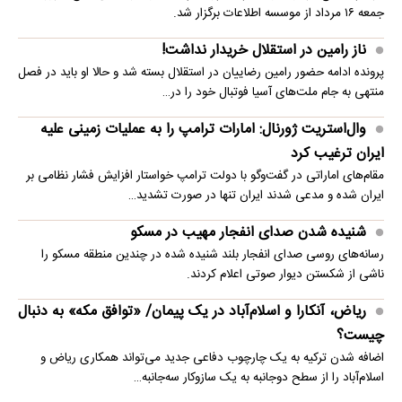
جمعه ۱۶ مرداد از موسسه اطلاعات برگزار شد.
ناز رامین در استقلال خریدار نداشت!
پرونده ادامه حضور رامین رضاییان در استقلال بسته شد و حالا او باید در فصل
منتهی به جام ملت‌های آسیا فوتبال خود را در…
وال‌استریت ژورنال: امارات ترامپ را به عملیات زمینی علیه
ایران ترغیب کرد
مقام‌های اماراتی در گفت‌وگو با دولت ترامپ خواستار افزایش فشار نظامی بر
ایران شده و مدعی شدند ایران تنها در صورت تشدید…
شنیده شدن صدای انفجار مهیب در مسکو
رسانه‌های روسی صدای انفجار بلند شنیده شده در چندین منطقه مسکو را
ناشی از شکستن دیوار صوتی اعلام کردند.
ریاض، آنکارا و اسلام‌آباد در یک پیمان/ «توافق مکه» به دنبال
چیست؟
اضافه شدن ترکیه به یک چارچوب دفاعی جدید می‌تواند همکاری ریاض و
اسلام‌آباد را از سطح دوجانبه به یک سازوکار سه‌جانبه…