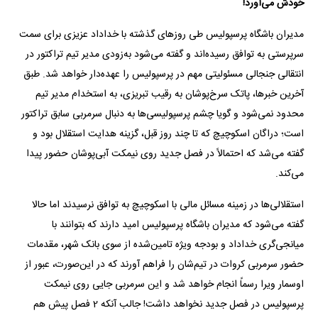
خودش می‌آورد!
مدیران باشگاه پرسپولیس طی روزهای گذشته با خداداد عزیزی برای سمت
سرپرستی به توافق رسیده‌اند و گفته می‌شود به‌زودی مدیر تیم تراکتور در
انتقالی جنجالی مسئولیتی مهم در پرسپولیس را عهده‌دار خواهد شد. طبق
آخرین خبرها، پاتک سرخ‌پوشان به رقیب تبریزی، به استخدام مدیر تیم
محدود نمی‌شود و گویا چشم پرسپولیسی‌ها به دنبال سرمربی سابق تراکتور
است؛ دراگان اسکوچیچ که تا چند روز قبل، گزینه هدایت استقلال بود و
گفته می‌شد که احتمالاً در فصل جدید روی نیمکت آبی‌پوشان حضور پیدا
می‌کند.
استقلالی‌ها در زمینه مسائل مالی با اسکوچیچ به توافق نرسیدند اما حالا
گفته می‌شود که مدیران باشگاه پرسپولیس امید دارند که بتوانند با
میانجی‌گری خداداد و بودجه ویژه تامین‌شده از سوی بانک شهر، مقدمات
حضور سرمربی کروات در تیم‌شان را فراهم آورند که در این‌صورت، عبور از
اوسمار ویرا رسماً انجام خواهد شد و این سرمربی جایی روی نیمکت
پرسپولیس در فصل جدید نخواهد داشت! جالب آنکه 2 فصل پیش هم