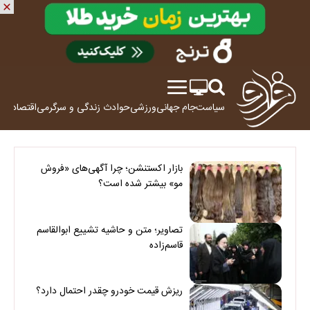
سیاست
جام جهانی
ورزشی
حوادث
زندگی و سرگرمی
اقتصاد
علم
بازار اکستنشن؛ چرا آگهی‌های «فروش
مو» بیشتر شده است؟
تصاویر؛ متن و حاشیه تشییع ابوالقاسم
قاسم‌زاده
ریزش قیمت خودرو چقدر احتمال دارد؟