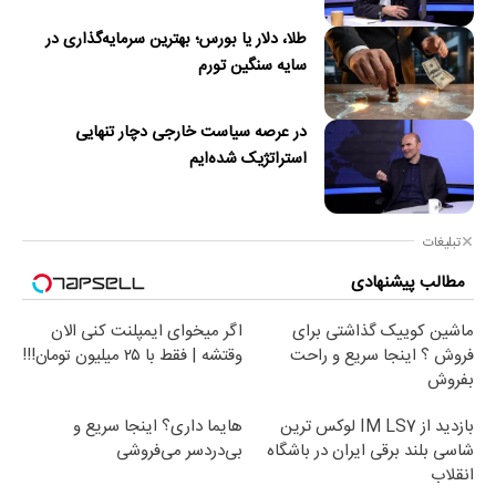
طلا، دلار یا بورس؛ بهترین سرمایه‌گذاری در
سایه سنگین تورم
در عرصه سیاست خارجی دچار تنهایی
استراتژیک شده‌ایم
تبلیغات
مطالب پیشنهادی
ماشین کوییک گذاشتی برای
اگر میخوای ایمپلنت کنی الان
فروش ؟ اینجا سریع و راحت
وقتشه | فقط با ۲۵ میلیون تومان!!!
بفروش
بازدید از IM LS7 لوکس ترین
هایما داری؟ اینجا سریع و
شاسی بلند برقی ایران در باشگاه
بی‌دردسر می‌فروشی
انقلاب