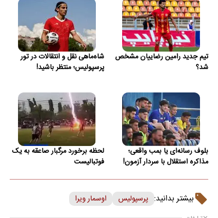
تیم جدید رامین رضاییان مشخص
شاه‌ماهی نقل و انتقالات در تور
شد؟
پرسپولیس؛ منتظر باشید!
بلوف رسانه‌ای یا بمب واقعی؛
لحظه برخورد مرگبار صاعقه به یک
مذاکره استقلال با سردار آزمون!
فوتبالیست
بیشتر بدانید:
پرسپولیس
اوسمار ویرا