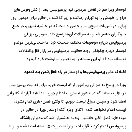
اوسمار ویرا هم در نقش سرمربی تیم پرسپولیس بعد از کش‌وقوس‌های
فراوان خودش را به تهران رسانده و روز گذشته در حالی برای دومین روز
پیاپی در تمرینات سرخ‌پوشان حضور داشت که در حاشیه تمرین، در جمع
خبرنگاران حاضر شد و به سوالات آن‌ها پاسخ داد. سرمربی برزیلی
پرسپولیس درباره موضوعات مختلف صحبت کرد اما جنجالی‌ترین موضع
اوسمار درباره چگونگی روند فعالیت پرسپولیس در بازار نقل‌وانتقالات
تابستانه بود که او این مسئله را به تعیین سرنوشت خود گره زد!
اختلاف مالی پرسپولیسی‌ها و اوسمار در راه فعال‌شدن بند تمدید
ویرا در پاسخ به سوالی پیرامون ارائه لیست خرید برای فعالیت پرسپولیس
در بازار تابستانه گفت: «هنوز لیستی نداده‌ام چون ابتدا باید قرارداد کادرفنی
امضا شود و سپس سراغ لیست برویم. تا وقتی فصل جاری تمام نشود،
لیست اعلام نخواهد شد». اتفاق ویژه آنکه اوسمار ویرا در حالی در
میانه‌های فصل اخیر جانشین وحید هاشمیان شد که مدیران باشگاه
پرسپولیس اعلام کردند قرارداد با ویرا به صورت 1.5 ساله امضا شده و او تا