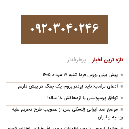
تازه ترین اخبار
پرطرفدار
پیش بینی بورس فردا شنبه ۱۷ مرداد ۱۴۰۵
ادعای ترامپ: باید زودتر بروم؛ یک جنگ در پیش داریم
توافق پرسپولیس با اژدهاکش ۱۸ ساله!
موضع ضد ایرانی زلنسکی پس از تصویب طرح تحریم علیه
روسیه و ایران
هشدار ابطحی درمورد اظهارات محمدباقر خرازی: افتتاح شعبه