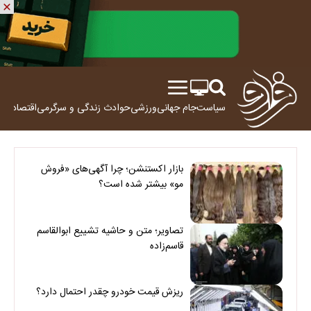
سیاست
جام جهانی
ورزشی
حوادث
زندگی و سرگرمی
اقتصاد
علم
بازار اکستنشن؛ چرا آگهی‌های «فروش
مو» بیشتر شده است؟
تصاویر؛ متن و حاشیه تشییع ابوالقاسم
قاسم‌زاده
ریزش قیمت خودرو چقدر احتمال دارد؟