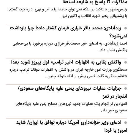
مذاکرات تا پاسخ به شایعه استعفا
رئیس‌جمهور با تاکید بر اینکه نمی‌توان جامعه را با امر و نهی اداره کرد، گفت:
با پشتیبانی رهبر شهید انقلاب و اکنون نیز…
زیدآبادی: محمد باقر خرازی فرمان کشتار داده! چرا بازداشت
نمی‌شود؟
احمد زیدآبادی، به ادعای اخیر محمدباقر خرازی درباره برخورد با بی‌حجابی
واکنش نشان داد.
واکنش بقایی به اظهارات اخیر ترامپ؛ اول پیروز شوید بعد!
سخنگوی وزارت امور خارجه ایران در واکنش به اظهارات دونالد ترامپ درباره
«غنائم جنگی» گفت کسی پیش از آنکه بتواند چنین…
جزئیات عملیات نیروهای یمنی علیه پایگاه‌های سعودی/
انفجار در تعز
المیادین از انجام یک عملیات جدید نیروهای مسلح یمن علیه پایگاه‌های
سعودی خبر داد.
ادعای وزیر خزانه‌داری آمریکا درباره توافق با ایران/ شاید
امروز یا فردا