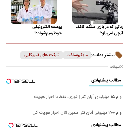
رباتی که در بازی سنگ، کاغذ،
پوست الکترونیکی
قیچی نمی‌بازد!
خودترمیم‌شونده!
بیشتر بدانید:
مایکروسافت
شرکت های آمریکایی
تبلیغات
مطالب پیشنهادی
وام 15 میلیاردی آبان تتر | فوری، فقط با احراز هویت
وام 200 میلیونی آبان تتر. همین الان احراز هویت کن!
مطالب پیشنهادی