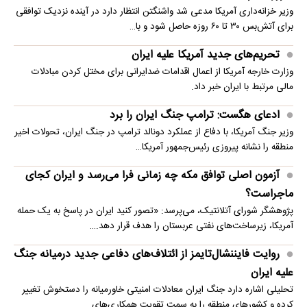
وزیر خزانه‌داری آمریکا مدعی شد واشنگتن انتظار دارد در آینده نزدیک توافقی
برای آتش‌بس ۳۰ تا ۶۰ روزه حاصل شود و با…
تحریم‌های جدید آمریکا علیه ایران
وزارت خارجه آمریکا از اعمال اقدامات ضدایرانی برای مختل کردن مبادلات
مالی مرتبط با ایران خبر داد.
ادعای هگست: ترامپ جنگ ایران را برد
وزیر جنگ آمریکا، با دفاع از عملکرد دونالد ترامپ در جنگ ایران، تحولات اخیر
منطقه را نشانه پیروزی رئیس‌جمهور آمریکا…
آزمون اصلی توافق مکه چه زمانی فرا می‌رسد و ایران کجای
ماجراست؟
پژوهشگر شورای آتلانتیک، می‌پرسد: «تصور کنید ایران در پاسخ به یک حمله
آمریکا، زیرساخت‌های نفتی عربستان را هدف قرار دهد.…
روایت فایننشال‌تایمز از ائتلاف‌های دفاعی جدید درمیانه جنگ
علیه ایران
تحلیلی اشاره دارد جنگ ایران معادلات امنیتی خاورمیانه را دستخوش تغییر
کرده و کشورهای منطقه را به سمت تقویت همکاری‌های…