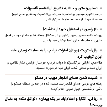
تصاویر؛ متن و حاشیه تشییع ابوالقاسم قاسم‌زاده
مراسم تشییع مرحوم ابوالقاسم قاسم‌زاده، پیشکسوت رسانه‌ای صبح امروز
جمعه ۱۶ مرداد از موسسه اطلاعات برگزار شد.
ناز رامین در استقلال خریدار نداشت!
پرونده ادامه حضور رامین رضاییان در استقلال بسته شد و حالا او باید در فصل
منتهی به جام ملت‌های آسیا فوتبال خود را در…
وال‌استریت ژورنال: امارات ترامپ را به عملیات زمینی علیه
ایران ترغیب کرد
مقام‌های اماراتی در گفت‌وگو با دولت ترامپ خواستار افزایش فشار نظامی بر
ایران شده و مدعی شدند ایران تنها در صورت تشدید…
شنیده شدن صدای انفجار مهیب در مسکو
رسانه‌های روسی صدای انفجار بلند شنیده شده در چندین منطقه مسکو را
ناشی از شکستن دیوار صوتی اعلام کردند.
ریاض، آنکارا و اسلام‌آباد در یک پیمان/ «توافق مکه» به دنبال
چیست؟