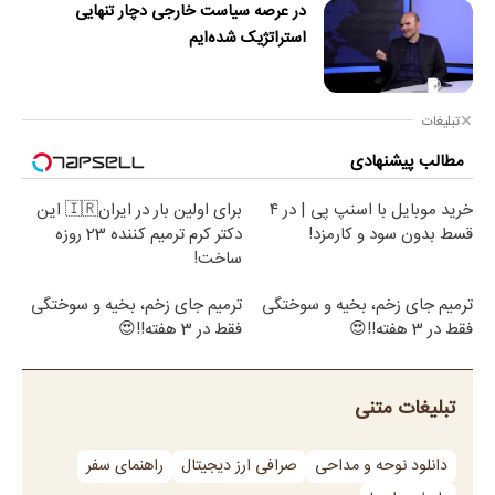
در عرصه سیاست خارجی دچار تنهایی
استراتژیک شده‌ایم
تبلیغات
مطالب پیشنهادی
خرید موبایل با اسنپ پی | در ۴
برای اولین بار در ایران🇮🇷 این
قسط بدون سود و کارمزد!
دکتر کرم ترمیم کننده 23 روزه
ساخت!
ترمیم جای زخم، بخیه و سوختگی
ترمیم جای زخم، بخیه و سوختگی
فقط در 3 هفته!!😍
فقط در 3 هفته!!😍
تبلیغات متنی
دانلود نوحه و مداحی
صرافی ارز دیجیتال
راهنمای سفر