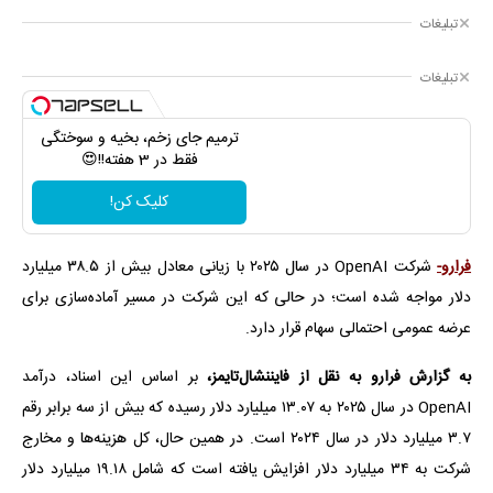
تبلیغات
تبلیغات
ترمیم جای زخم، بخیه و سوختگی
فقط در 3 هفته!!😍
کلیک کن!
فرارو-
شرکت OpenAI در سال ۲۰۲۵ با زیانی معادل بیش از ۳۸.۵ میلیارد
دلار مواجه شده است؛ در حالی که این شرکت در مسیر آماده‌سازی برای
عرضه عمومی احتمالی سهام قرار دارد.
به گزارش فرارو به نقل از فایننشال‌تایمز،
بر اساس این اسناد، درآمد
OpenAI در سال ۲۰۲۵ به ۱۳.۰۷ میلیارد دلار رسیده که بیش از سه برابر رقم
۳.۷ میلیارد دلار در سال ۲۰۲۴ است. در همین حال، کل هزینه‌ها و مخارج
شرکت به ۳۴ میلیارد دلار افزایش یافته است که شامل ۱۹.۱۸ میلیارد دلار