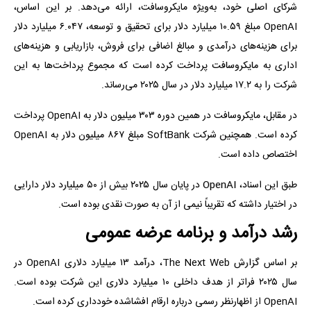
شرکای اصلی خود، به‌ویژه مایکروسافت، ارائه می‌دهد. بر این اساس،
OpenAI مبلغ ۱۰.۵۹ میلیارد دلار برای تحقیق و توسعه، ۶.۰۴۷ میلیارد دلار
برای هزینه‌های درآمدی و مبالغ اضافی برای فروش، بازاریابی و هزینه‌های
اداری به مایکروسافت پرداخت کرده است که مجموع پرداخت‌ها به این
شرکت را به ۱۷.۲ میلیارد دلار در سال ۲۰۲۵ می‌رساند.
در مقابل، مایکروسافت در همین دوره ۳۰۳ میلیون دلار به OpenAI پرداخت
کرده است. همچنین شرکت SoftBank مبلغ ۸۶۷ میلیون دلار به OpenAI
اختصاص داده است.
طبق این اسناد، OpenAI در پایان سال ۲۰۲۵ بیش از ۵۰ میلیارد دلار دارایی
در اختیار داشته که تقریباً نیمی از آن به صورت نقدی بوده است.
رشد درآمد و برنامه عرضه عمومی
بر اساس گزارش The Next Web، درآمد ۱۳ میلیارد دلاری OpenAI در
سال ۲۰۲۵ فراتر از هدف داخلی ۱۰ میلیارد دلاری این شرکت بوده است.
OpenAI از اظهارنظر رسمی درباره ارقام افشاشده خودداری کرده است.