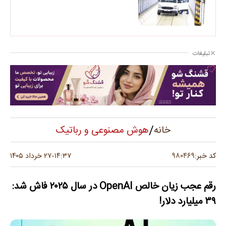
تبلیغات
/
هوش مصنوعی و رباتیک
خانه
۹۸۰۴۶۹
کد خبر:
۱۴:۳۷
۲۷ خرداد ۱۴۰۵
-
رقم عجب زیان خالص OpenAI در سال ۲۰۲۵ فاش شد:
۳۹ میلیارد دلار!