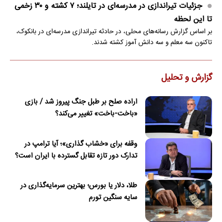
جزئیات تیراندازی در مدرسه‌ای در تایلند؛ ۷ کشته و ۳۰ زخمی
تا این لحظه
بر اساس گزارش رسانه‌های محلی، در حادثه تیراندازی مدرسه‌ای در بانکوک،
تاکنون سه معلم و سه دانش آموز کشته شدند.
گزارش و تحلیل
اراده صلح بر طبل جنگ پیروز شد / بازی
«باخت-باخت» تغییر می‌کند؟
وقفه برای «خشاب گذاری»؛ آیا ترامپ در
تدارک دور تازه تقابل گسترده با ایران است؟
طلا، دلار یا بورس؛ بهترین سرمایه‌گذاری در
سایه سنگین تورم