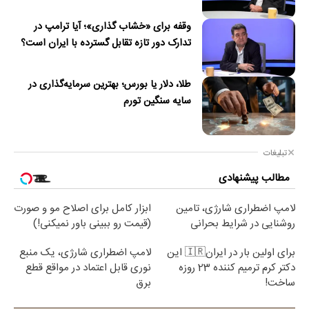
وقفه برای «خشاب گذاری»؛ آیا ترامپ در
تدارک دور تازه تقابل گسترده با ایران است؟
طلا، دلار یا بورس؛ بهترین سرمایه‌گذاری در
سایه سنگین تورم
تبلیغات
مطالب پیشنهادی
لامپ اضطراری شارژی، تامین
ابزار کامل برای اصلاح مو و صورت
روشنایی در شرایط بحرانی
(قیمت رو ببینی باور نمیکنی!)
برای اولین بار در ایران🇮🇷 این
لامپ اضطراری شارژی، یک منبع
دکتر کرم ترمیم کننده 23 روزه
نوری قابل اعتماد در مواقع قطع
ساخت!
برق