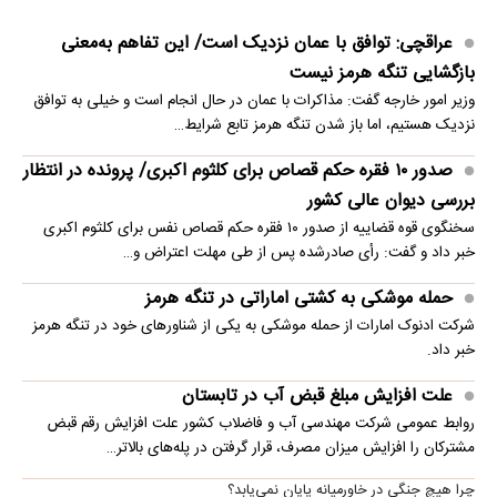
عراقچی: توافق با عمان نزدیک است/ این تفاهم به‌معنی
بازگشایی تنگه هرمز نیست
وزیر امور خارجه گفت: مذاکرات با عمان در حال انجام است و خیلی به توافق
نزدیک هستیم، اما باز شدن تنگه هرمز تابع شرایط…
صدور ۱۰ فقره حکم قصاص برای کلثوم اکبری/ پرونده در انتظار
بررسی دیوان عالی کشور
سخنگوی قوه قضاییه از صدور ۱۰ فقره حکم قصاص نفس برای کلثوم اکبری
خبر داد و گفت: رأی صادرشده پس از طی مهلت اعتراض و…
حمله موشکی به کشتی اماراتی در تنگه هرمز
شرکت ادنوک امارات از حمله موشکی به یکی از شناورهای خود در تنگه هرمز
خبر داد.
علت افزایش مبلغ قبض آب در تابستان
روابط عمومی شرکت مهندسی آب و فاضلاب کشور علت افزایش رقم قبض
مشترکان را افزایش میزان مصرف، قرار گرفتن در پله‌های بالاتر…
چرا هیچ جنگی در خاورمیانه پایان نمی‌یابد؟