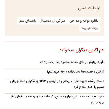
تبلیغات متنی
دانلود نوحه و مداحی
صرافی ارز دیجیتال
راهنمای سفر
بلیط هواپیما
هم اکنون دیگران میخوانند
تأیید ربایش و قتل مداح «حمیدرضا رجب‌زاده»
از قتل «حمیدرضا رجب‌زاده» چه می‌دانیم؟
دست‌نوشته شهید علی لاریجانی در اربعین ۱۴۰۳: پزشکیان عملاً جریان
تندرو را خلع سلاح کرد
مورد عجیب محمد باقر خرازی؛ طرح اتهامات جدی و صدور فتوای قتل
بی‌حجابان