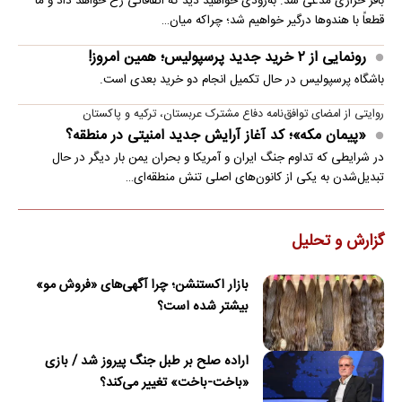
باقر خرازی مدعی شد: به‌زودی خواهید دید که اتفاقاتی رخ خواهد داد و ما
قطعاً با هندوها درگیر خواهیم شد؛ چراکه میان…
رونمایی از ۲ خرید جدید پرسپولیس؛ همین امروز!
باشگاه پرسپولیس در حال تکمیل انجام دو خرید بعدی است.
روایتی از امضای توافق‌نامه دفاع مشترک عربستان، ترکیه و پاکستان
«پیمان مکه»؛ کد آغاز آرایش جدید امنیتی در منطقه؟
در شرایطی که تداوم جنگ ایران و آمریکا و بحران یمن بار دیگر در حال
تبدیل‌شدن به یکی از کانون‌های اصلی تنش منطقه‌ای…
گزارش و تحلیل
بازار اکستنشن؛ چرا آگهی‌های «فروش مو»
بیشتر شده است؟
اراده صلح بر طبل جنگ پیروز شد / بازی
«باخت-باخت» تغییر می‌کند؟