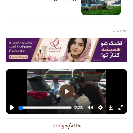
تبلیغات
/
حوادث
خانه