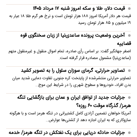
قیمت دلار، طلا و سکه امروز شنبه ۱۷ مرداد ۱۴۰۵
قیمت هر دلار آمریکا امروز ۱۸۸ هزار تومان است و نرخ هر گرم طلا ۱۸ عیار به
۱۹ میلیون و ۸۵ هزار تومان رسید
آخرین وضعیت پرونده ساعدی‌نیا از زبان سخنگوی قوه
قضاییه
اصغر جهانگیر گفت: بر اساس رأی صادره، تمام اموال منقول و غیرمنقول متهم
(ساعدی‌نیا) مشمول مصادره قرار گرفته است.
تصاویر حرارتی، گرمای سوزان سئول را به تصویر کشید
تصاویر حرارتی منتشرشده از پایتخت کره جنوبی تفاوت دمایی شدید میان
بدن افراد، خودروها و سطوح شهری را در شرایط این موج…
جزئیات جدید از توافق ایران و عمان برای بازگشایی تنگه
هرمز/ گذرگاه موقت ۶۰ روزه؟
آمریکا خواهان تضمین آزادی کامل کشتیرانی در تنگه هرمز است و با هرگونه
سازوکاری که به ایران اجازه دهد از کشتی‌ها عوارض…
جزئیات حادثه دریایی برای یک نفتکش در تنگه هرمز/ خدمه