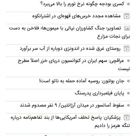
کسری بودجه چگونه نرخ تورم را بالا می‌برد؟
مشاهده مجدد خرس‌های قهوه‌ای در اشترانکوه
تصاویر؛ جنگ کشاورزان نپالی با میمون‌ها؛ فلاخن به دست
برای نجات مزارع
روستای غرق‌ شده در اندونزی دوباره از آب سر برآورد
عراقچی: سهم ایران در کنوانسیون دریای خزر اصلاً مطرح
نیست
جان بولتون: روسیه آماده حمله به ناتو است!
پایان فیلمبرداری پدرسنگ
سقوط آسانسور در میدان آرژانتین/ ۹ نفر مصدوم شدند
پزشکیان: پاسخ تخلف آمریکایی‌ها از بند تفاهم‌نامه درباره
تنگه هرمز را دادیم