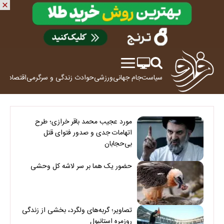
سیاست
جام جهانی
ورزشی
حوادث
زندگی و سرگرمی
اقتصاد
علم
مورد عجیب محمد باقر خرازی؛ طرح
اتهامات جدی و صدور فتوای قتل
بی‌حجابان
حضور یک هما بر سر لاشه‌ کل وحشی
تصاویر؛ گربه‌های ولگرد، بخشی از زندگی
روزمره استانبول