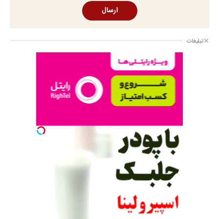
ارسال
تبلیغات