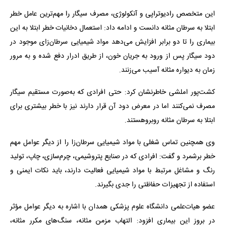
این متخصص رادیوتراپی و آنکولوژی، مصرف سیگار را مهم‌ترین عامل خطر
ابتلا به سرطان مثانه دانست و ادامه داد: استعمال دخانیات خطر ابتلا به این
بیماری را تا دو برابر افزایش می‌دهد مواد شیمیایی سرطان‌زای موجود در
دود سیگار پس از ورود به جریان خون، از طریق ادرار دفع شده و به مرور
زمان به دیواره مثانه آسیب می‌زنند.
کشت‌پور املشی خاطرنشان کرد: حتی افرادی که به‌صورت مستقیم سیگار
مصرف نمی‌کنند اما در معرض دود آن قرار دارند نیز با خطر بیشتری برای
ابتلا به سرطان مثانه روبروهستند.
وی همچنین تماس شغلی با مواد شیمیایی سرطان‌زا را از دیگر عوامل مهم
خطر برشمرد و گفت: افرادی که در صنایع پتروشیمی، چرم‌سازی، چاپ، تولید
رنگ و مشاغل مرتبط با مواد شیمیایی فعالیت دارند، باید نکات ایمنی و
استفاده از تجهیزات حفاظتی را جدی بگیرند.
عضو هیات‌علمی دانشگاه علوم پزشکی همدان با اشاره به دیگر عوامل مؤثر
در بروز این بیماری افزود: التهاب مزمن مثانه، سنگ‌های مکرر مثانه،