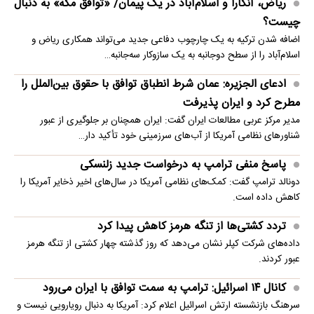
ریاض، آنکارا و اسلام‌آباد در یک پیمان/ «توافق مکه» به دنبال
چیست؟
اضافه شدن ترکیه به یک چارچوب دفاعی جدید می‌تواند همکاری ریاض و
اسلام‌آباد را از سطح دوجانبه به یک سازوکار سه‌جانبه…
ادعای الجزیره: عمان شرط انطباق توافق با حقوق بین‌الملل را
مطرح کرد و ایران پذیرفت
مدیر مرکز عربی مطالعات ایران گفت: ایران همچنان بر جلوگیری از عبور
شناورهای نظامی آمریکا از آب‌های سرزمینی خود تأکید دار…
پاسخ منفی ترامپ به درخواست جدید زلنسکی
دونالد ترامپ گفت: کمک‌های نظامی آمریکا در سال‌های اخیر ذخایر آمریکا را
کاهش داده است.
تردد کشتی‌ها از تنگه هرمز کاهش پیدا کرد
داده‌های شرکت کپلر نشان می‌دهد که روز گذشته چهار کشتی از تنگه هرمز
عبور کردند.
کانال ۱۴ اسرائیل: ترامپ به سمت توافق با ایران می‌رود
سرهنگ بازنشسته ارتش اسرائیل اعلام کرد: آمریکا به دنبال رویارویی نیست و