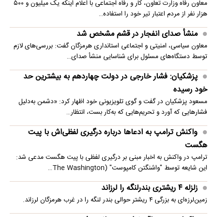
معاون رفاه وزارت تعاون، کار و رفاه اجتماعی با اعلام اینکه یک میلیون و ۵۰۰
هزار نفر از مردم اعتبار تیر خود را استفاده…
منشأ صدای انفجار در قشم مشخص شد
معاون سیاسی، امنیتی و اجتماعی استانداری هرمزگان گفت: بررسی‌های لازم
توسط دستگاه‌های مسئول برای شناسایی منشأ صدای…
پزشکیان: فشار خارجی در دولت چهاردهم به بیشترین حد
خود رسیده
مسعود پزشکیان در گفت و گوی تلویزیونی خود اظهار کرد: «دشمن به‌دلیل
فشارهایی که آورد و تحریم‌هایی که به‌کار بست، انتظار…
واکنش ترامپ به ادعاها درباره درگیری لفظی‌اش با پیت
هگست
ترامپ در واکنش به اخبار مبنی بر درگیری لفظی با پیت هگست مدعی شد:
این شایعه توسط "واشنگتن کامپوست" (The Washington…
زلزله ۴ ریشتری بندرلنگه را لرزاند
زمین‌لرزه‌ای به بزرگی ۴ ریشتر حوالی بندر لنگه را در غرب هرمزگان لرزاند.