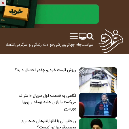
سیاست
جام جهانی
ورزشی
حوادث
زندگی و سرگرمی
اقتصاد
علم
ریزش قیمت خودرو چقدر احتمال دارد؟
نگاهی به قسمت اول سریال «اعتراف
می‌کنم» با بازی حامد بهداد و پوریا
پورسرخ
روحانی‌ای با اظهارنظرهای جنجالی/
محمدباقر خرازی کیست؟