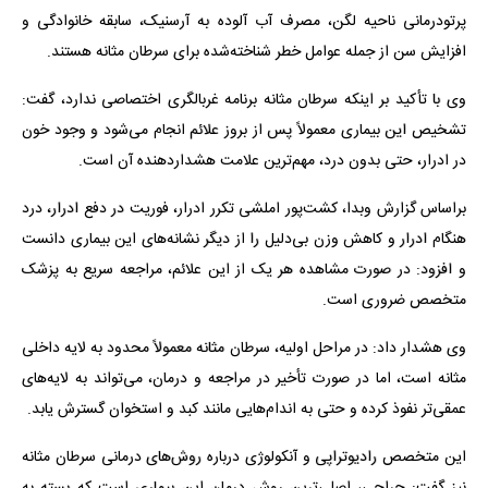
پرتودرمانی ناحیه لگن، مصرف آب آلوده به آرسنیک، سابقه خانوادگی و
افزایش سن از جمله عوامل خطر شناخته‌شده برای سرطان مثانه هستند.
وی با تأکید بر اینکه سرطان مثانه برنامه غربالگری اختصاصی ندارد، گفت:
تشخیص این بیماری معمولاً پس از بروز علائم انجام می‌شود و وجود خون
در ادرار، حتی بدون درد، مهم‌ترین علامت هشداردهنده آن است.
براساس گزارش وبدا، کشت‌پور املشی تکرر ادرار، فوریت در دفع ادرار، درد
هنگام ادرار و کاهش وزن بی‌دلیل را از دیگر نشانه‌های این بیماری دانست
و افزود: در صورت مشاهده هر یک از این علائم، مراجعه سریع به پزشک
متخصص ضروری است.
وی هشدار داد: در مراحل اولیه، سرطان مثانه معمولاً محدود به لایه داخلی
مثانه است، اما در صورت تأخیر در مراجعه و درمان، می‌تواند به لایه‌های
عمقی‌تر نفوذ کرده و حتی به اندام‌هایی مانند کبد و استخوان گسترش یابد.
این متخصص رادیوتراپی و آنکولوژی درباره روش‌های درمانی سرطان مثانه
نیز گفت: جراحی، اصلی‌ترین روش درمان این بیماری است که بسته به