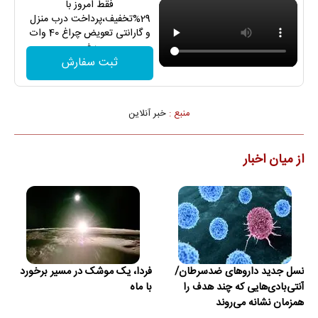
فقط امروز با
29%تخفیف،پرداخت درب منزل
و گارانتی تعویض چراغ 40 وات
بخر
ثبت سفارش
منبع :
خبر آنلاین
از میان اخبار
نسل جدید داروهای ضدسرطان/
فردا، یک موشک در مسیر برخورد
آنتی‌بادی‌هایی که چند هدف را
با ماه
همزمان نشانه می‌روند