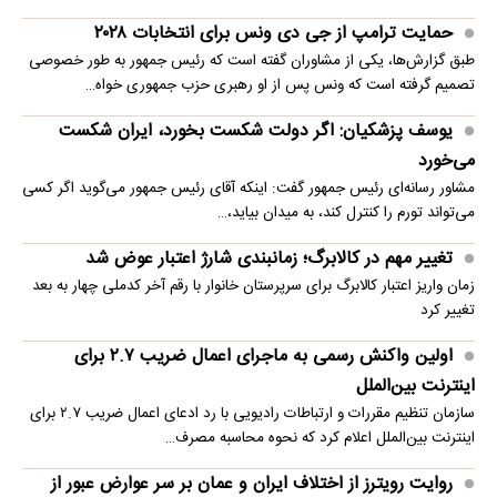
حمایت ترامپ از جی دی ونس برای انتخابات ۲۰۲۸
طبق گزارش‌ها، یکی از مشاوران گفته است که رئیس جمهور به طور خصوصی
تصمیم گرفته است که ونس پس از او رهبری حزب جمهوری خواه…
یوسف پزشکیان: اگر دولت شکست بخورد، ایران شکست
می‌خورد
مشاور رسانه‌ای رئیس جمهور گفت: اینکه آقای رئیس جمهور می‌گوید اگر کسی
می‌تواند تورم را کنترل کند، به میدان بیاید،…
تغییر مهم در کالابرگ؛ زمانبندی‌ شارژ اعتبار عوض شد
زمان واریز اعتبار کالابرگ برای سرپرستان خانوار با رقم آخر کدملی چهار به بعد
تغییر کرد
اولین واکنش رسمی به ماجرای اعمال ضریب ۲.۷ برای
اینترنت بین‌الملل
سازمان تنظیم مقررات و ارتباطات رادیویی با رد ادعای اعمال ضریب ۲.۷ برای
اینترنت بین‌الملل اعلام کرد که نحوه محاسبه مصرف…
روایت رویترز از اختلاف ایران و عمان بر سر عوارض عبور از