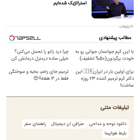
استراتژیک شده‌ایم
تبلیغات
مطالب پیشنهادی
با این کرم جوانساز، جوانی رو به
چرا درد زانو را تحمل می‌کنی؟
خودت برگردون(50% تخفیف)
خیلی ساده درمنزل درمانش کن
برای اولین بار در ایران🇮🇷 این
ترمیم جای زخم، بخیه و سوختگی
دکتر کرم ترمیم کننده 23 روزه
فقط در 3 هفته!!😍
ساخت!
تبلیغات متنی
دانلود نوحه و مداحی
صرافی ارز دیجیتال
راهنمای سفر
بلیط هواپیما