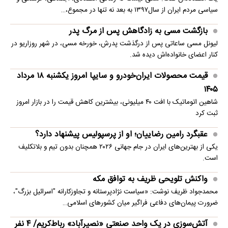
سیاسی مردم ایران از سال۱۳۹۷ به بعد نه تنها در مجموع،…
بازگشت مسی به زادگاهش پس از مرگ پدر
لیونل مسی ساعاتی پس از درگذشت پدرش، خورخه مسی، در شهر روزاریو در
کنار اعضای خانواده‌اش دیده شد.
قیمت محصولات ایران‌خودرو و سایپا امروز یکشنبه ۱۸ مرداد
۱۴۰۵
شاهین اتوماتیک با افت ۴۰ میلیونی، بیشترین کاهش قیمت را در بازار امروز
ثبت کرد
عقبگرد رامین رضاییان؛ او از پرسپولیس پیشنهاد دارد؟
یکی از بهترین‌های ایران در جام جهانی ۲۰۲۶ همچنان بدون تیم و بلاتکلیف
است.
واکنش تلویحی ظریف به توافق مکه
محمدجواد ظریف نوشت: «سیاست نژادپرستانه و تجاوزکارانه "اسرائیل بزرگ"،
ضرورت پیمان‌های دفاعی فراگیر میان کشورهای اسلامی…
آتش‌سوزی در یک واحد صنعتی «نصیرآباد» رباط‌کریم/ ۴ نفر