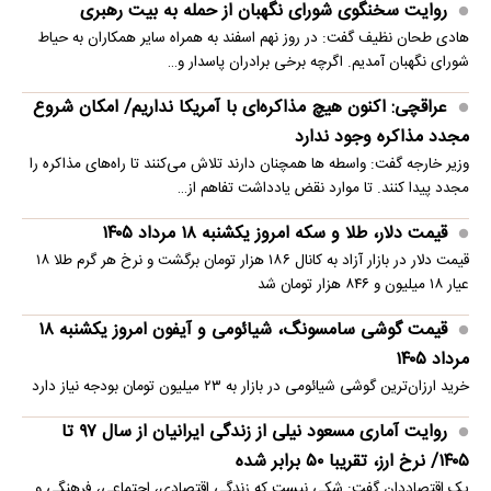
روایت سخنگوی شورای نگهبان از حمله به بیت رهبری
هادی طحان نظیف گفت: در روز نهم اسفند به همراه سایر همکاران به حیاط
شورای نگهبان آمدیم. اگرچه برخی برادران پاسدار و…
عراقچی: اکنون هیچ مذاکره‌ای با آمریکا نداریم/ امکان شروع
مجدد مذاکره وجود ندارد
وزیر خارجه گفت: واسطه ها همچنان دارند تلاش می‌کنند تا راه‌های مذاکره را
مجدد پیدا کنند. تا موارد نقض یادداشت تفاهم از…
قیمت دلار، طلا و سکه امروز یکشنبه ۱۸ مرداد ۱۴۰۵
قیمت دلار در بازار آزاد به کانال ۱۸۶ هزار تومان برگشت و نرخ هر گرم طلا ۱۸
عیار ۱۸ میلیون و ۸۴۶ هزار تومان شد
قیمت گوشی سامسونگ، شیائومی و آیفون امروز یکشنبه ۱۸
مرداد ۱۴۰۵
خرید ارزان‌ترین گوشی شیائومی در بازار به ۲۳ میلیون تومان بودجه نیاز دارد
روایت آماری مسعود نیلی از زندگی ایرانیان از سال ۹۷ تا
۱۴۰۵/ نرخ ارز، تقریبا ۵۰ برابر شده
یک اقتصاددان گفت: شکی نیست که زندگی اقتصادی، اجتماعی، فرهنگی و