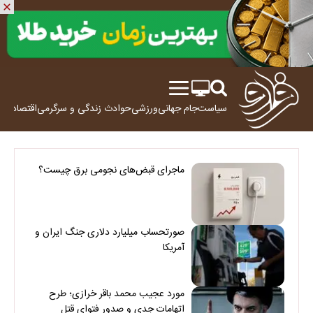
سیاست
جام جهانی
ورزشی
حوادث
زندگی و سرگرمی
اقتصاد
علم
ماجرای قبض‌های نجومی برق چیست؟
صورتحساب میلیارد دلاری جنگ ایران و
آمریکا
مورد عجیب محمد باقر خرازی؛ طرح
اتهامات جدی و صدور فتوای قتل