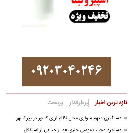
تازه ترین اخبار
پرطرفدار
پربحث
دستگیری متهم متواری مخل نظام ارزی کشور در پیرانشهر
دستمزد عجیب موسی جنپو بعد از جدایی از استقلال