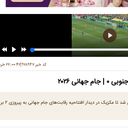
کد خبر:
۹۷۸۹۴۷
۰۰:۴۲
۲۲ خرداد ۱۴۰۵
-
گل زودهنگام کینیونس با ضربه سر رائول خیمنس 