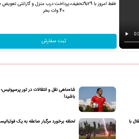
فقط امروز با 29%تخفیف،پرداخت درب منزل و گارانتی تعویض 
40 وات بخر
ثبت سفارش
شاه‌ماهی نقل و انتقالات در تور پرسپولیس؛ 
باشید!
ال با
لحظه برخورد مرگبار صاعقه به یک فوتبالی