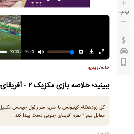
پ
،
پـ
ویدیو
خانه
/
ببینید؛ خلاصه بازی مکزیک ۲ - آفریقای‌جنوبی ۰ | جام جهانی ۲۰۲۶
مقابل تیم ۹ نفره آفریقای جنوبی دست پیدا کند.
تبلیغات