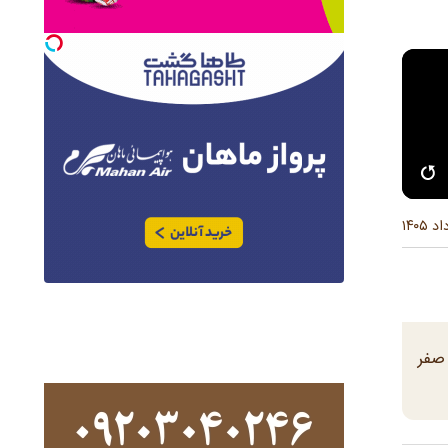
تکمیل شد تا مکزیک در دیدار افتتاحیه رقابت‌های جام جهانی به پیروزی ۲ بر صفر