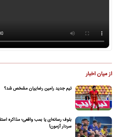
از میان اخبار
تیم جدید رامین رضاییان مشخص شد؟
بلوف رسانه‌ای یا بمب واقعی؛ مذاکره استقل
سردار آزمون!