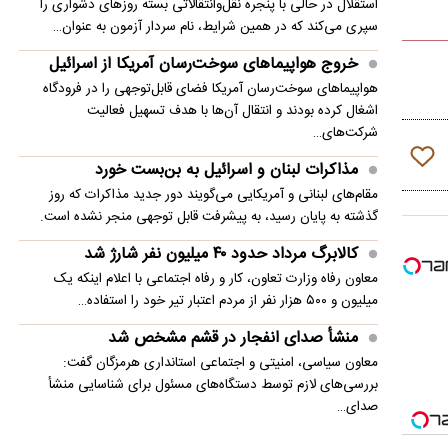
استقلال در حالی با پنجره نقل‌وانتقالاتی بسته روزهای دشواری را
سپری می‌کند که در همین شرایط، نام سردار آزمون به عنوان…
خروج هواپیماهای سوخت‌رسان آمریکا از اسرائیل
هواپیماهای سوخت‌رسان آمریکا فضای قابل‌توجهی را در فرودگاه
اشغال کرده بودند و انتقال آن‌ها با هدف تسهیل فعالیت
شرکت‌های…
مذاکرات لبنان و اسرائیل به بن‌بست خورد
مقام‌های لبنانی و آمریکایی می‌گویند دور جدید مذاکرات که روز
گذشته به پایان رسید، به پیشرفت قابل توجهی منجر نشده است.
کالابرگ مرداد حدود ۴۰‌ میلیون نفر شارژ شد
معاون رفاه وزارت تعاون، کار و رفاه اجتماعی با اعلام اینکه یک
میلیون و ۵۰۰ هزار نفر از مردم اعتبار تیر خود را استفاده…
منشأ صدای انفجار در قشم مشخص شد
معاون سیاسی، امنیتی و اجتماعی استانداری هرمزگان گفت:
بررسی‌های لازم توسط دستگاه‌های مسئول برای شناسایی منشأ
صدای…
پزشکیان: فشار خارجی در دولت چهاردهم به بیشترین