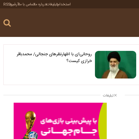
استخدام
تبلیغات
درباره ما
تماس با ما
آرشیو
RSS
روحانی‌ای با اظهارنظرهای جنجالی/ محمدباقر
خرازی کیست؟
تبلیغات