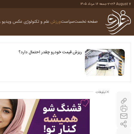
2026 August 7
-
جمعه ۱۶ مرداد ۱۴۰۵
صفحه نخست
سیاست
ورزش
علم و تکنولوژی
عکس
ویدیو
ر
ریزش قیمت خودرو چقدر احتمال دارد؟
تبلیغات