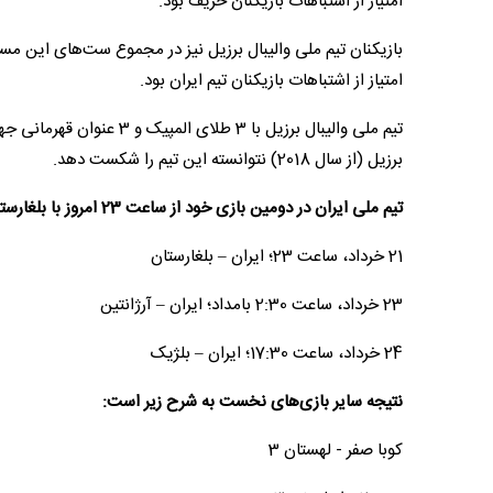
امتیاز از اشتباهات بازیکنان حریف بود.
امتیاز از اشتباهات بازیکنان تیم ایران بود.
برزیل (از سال 2018) نتوانسته این تیم را شکست دهد.
تیم ملی ایران در دومین بازی خود از ساعت 23 امروز با بلغارستان روبرو خواهد شد. برنامه سایر دیدارهای ایران در هفته نخست به شرح زیر است:
21 خرداد، ساعت 23؛ ایران – بلغارستان
23 خرداد، ساعت 2:30 بامداد؛ ایران – آرژانتین
24 خرداد، ساعت 17:30؛ ایران – بلژیک
نتیجه سایر بازی‌های نخست به شرح زیر است:
کوبا صفر - لهستان 3