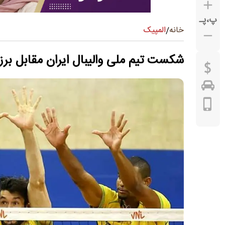
پ
،
پـ
المپیک
خانه
/
شکست تیم ملی والیبال ایران مقابل برز