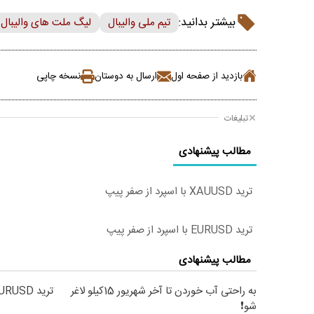
بیشتر بدانید:
تیم ملی والیبال
لیگ ملت های والیبال
بازدید از صفحه اول
ارسال به دوستان
نسخه چاپی
تبلیغات
مطالب پیشنهادی
ترید XAUUSD با اسپرد از صفر پیپ
ترید EURUSD با اسپرد از صفر پیپ
مطالب پیشنهادی
به راحتی آب خوردن تا آخر شهریور 15کیلو لاغر
ترید EURUSD با اسپرد از صفر پیپ
شو❗