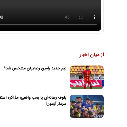
از میان اخبار
تیم جدید رامین رضاییان مشخص شد؟
بلوف رسانه‌ای یا بمب واقعی؛ مذاکره استقل
سردار آزمون!