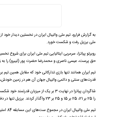
ملی برزیل رفت و شکست خورد.
روبرتو پیاتزا، سرمربی ایتالیایی تیم ملی ایران برای شروع نخس
حق پرست، عیسی ناصری و محمدرضا حضرت پور (لیبرو) را به ز
تیم ایران همانند تنها بازی تدارکاتی خود که مقابل همین تیم ب
قدرت‌های سنتی و دائمی والیبال جهان آن هم در زمین خودش، 
را 25 بر 21، 25 بر 15 و 25 بر 23 واگذار کردند. برزیل تنها در دفاع روی تور، نسبت به ایران برتری داشت.