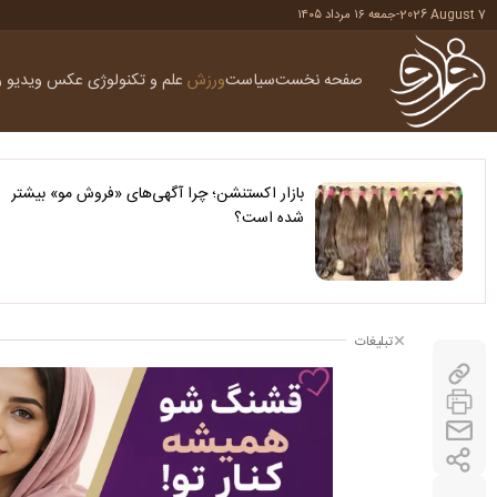
2026 August 7
-
جمعه ۱۶ مرداد ۱۴۰۵
صفحه نخست
سیاست
ورزش
علم و تکنولوژی
عکس
ویدیو
ر
بازار اکستنشن؛ چرا آگهی‌های «فروش مو» بیشتر
شده است؟
تبلیغات