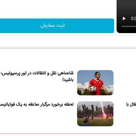
ثبت سفارش
شاه‌ماهی نقل و انتقالات در تور پرسپولیس؛ 
باشید!
ال با
لحظه برخورد مرگبار صاعقه به یک فوتبالی