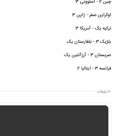
چین 2 - اسلوونی 3
اوکراین صفر - ژاپن 3
ترکیه یک - آمریکا 3
بلژیک 3 - بلغارستان یک
صربستان 3 - آرژآنتین یک
فرانسه 3 - ایتالیا 2
تبلیغات