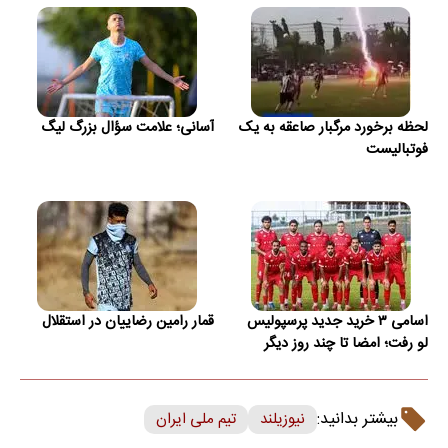
لحظه برخورد مرگبار صاعقه به یک
آسانی؛ علامت سؤال بزرگ لیگ
فوتبالیست
اسامی ۳ خرید جدید پرسپولیس
قمار رامین رضاییان در استقلال
لو رفت؛ امضا تا چند روز دیگر
بیشتر بدانید:
نیوزیلند
تیم ملی ایران