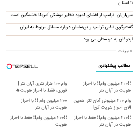
۱۱ استان
سی‌ان‌ان: ترامپ از افشای کمبود ذخایر موشکی آمریکا خشمگین است
گفت‌وگوی تلفنی ترامپ و بن‌سلمان درباره مسائل مربوط به ایران
اردوغان به عربستان می رود
تبلیغات
مطالب پیشنهادی
❗❗200 میلیون وام❗❗ با احراز
وام 100 هزار تتری آبان تتر |
هویت در آبان تتر
فوری، فقط با احراز هویت🔥
وام 200 میلیونی آبان تتر. همین
200 میلیون وام ❗❗ با احراز
الان احراز هویت کن!
هویت در آبان تتر
❗❗200 میلیون وام❗❗ فقط با احراز
❗❗200 میلیون وام❗❗ فقط با احراز
هویت در آبان تتر
هویت