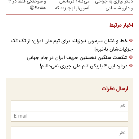
دیگر نیازی به جراحی
می‌کنه؟ درمانش
و سوختگی فقط در 3
و دارو شیمیایی
آسون‌تر از چیزیه که
هفته!!😍
نیست(پرسش‌نامه)
فکر
می‌کنی✅پرسشنامه
اخبار مرتبط
خط و نشان سرمربی نیوزیلند برای تیم ملی ایران؛ از تک تک
جزئیات‌شان باخبرم!
شکست سنگین نخستین حریف ایران در جام جهانی
درباره این ۴ بازیکن تیم ملی چیزی نمی‌دانیم!
ارسال نظرات