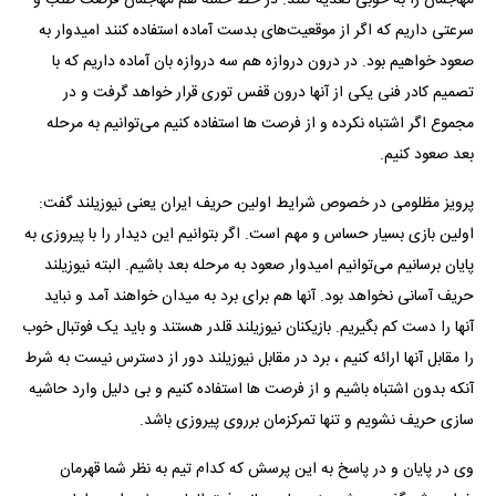
سرعتی داریم که اگر از موقعیت‌های بدست آماده استفاده کنند امیدوار به
صعود خواهیم بود. در درون دروازه هم سه دروازه بان آماده داریم که با
تصمیم کادر فنی یکی از آنها درون قفس توری قرار خواهد گرفت و در
مجموع اگر اشتباه نکرده و از فرصت ها استفاده کنیم می‌توانیم به مرحله
بعد صعود کنیم.
پرویز مظلومی در خصوص شرایط اولین حریف ایران یعنی نیوزیلند گفت:
اولین بازی بسیار حساس و مهم است. اگر بتوانیم این دیدار را با پیروزی به
پایان برسانیم می‌توانیم امیدوار صعود به مرحله بعد باشیم. البته‌ نیوزیلند
حریف آسانی نخواهد بود. آنها هم برای برد به میدان خواهند آمد و نباید
آنها را دست کم بگیریم. بازیکنان نیوزیلند قلدر هستند و باید یک فوتبال خوب
را مقابل آنها ارائه کنیم ، برد در مقابل نیوزیلند دور از دسترس نیست به شرط
آنکه بدون اشتباه باشیم و از فرصت ها استفاده کنیم و بی دلیل وارد حاشیه
سازی حریف نشویم و تنها تمرکزمان برروی پیروزی باشد.
وی در پایان و در پاسخ به این پرسش که کدام تیم به نظر شما قهرمان