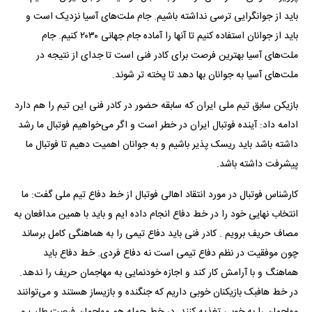
باید از جوانگرایی ترسی نداشته باشیم. جام ملت‌های آسیا نزدیک است و
باید از جوانان استفاده کنیم تا آنها را آماده جام جهانی ۲۰۳۰ کنیم. جام
ملت‌های آسیا بهترین فرصت برای کادر فنی است تا جدای از نتیجه در
ملت‌های آسیا به جوانان بها دهد تا پخته تر شوند.
بازیکن سابق تیم ملی ایران که سابقه حضور در کادر فنی این تیم را هم دارد
ادامه داد: آینده فوتبال ایران در خطر است و اگر می‌خواهیم فوتبال ما رشد
داشته باشد باید ریسک پذیر باشیم و به جوانان اهمیت دهیم تا فوتبال ما
پیشرفت داشته باشد.
کارشناس فوتبال در مورد انتقاد اهالی فوتبال از خط دفاع تیم ملی گفت: ما
انتخاب نهایی خود را در خط دفاع انجام داده ایم و باید با همین مدافعان به
مصاف حریف برویم . کادر فنی باید دفاع تیمی را به هماهنگی کامل برساند
چون موفقیت در نظم دفاع تیمی است نه دفاع فردی. خط دفاع باید
هماهنگ و با آرامش کار کند و اجازه خودنمایی به مهاجمان حریف را ندهد.
در خط هافبک بازیکنان خوبی داریم که جنگنده و بازیساز هستند و می‌توانند
مهاجمان را به خوبی تغذیه کنند. در خط حمله هم مهاجمان فرصت طلب و