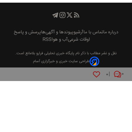
درباره ما
تماس با ما
آرشیو
پیوند‌ها و آگهی‌ها
پرسش و پاسخ
اوقات شرعی
آب و هوا
RSS
نقل و نشر مطالب با ذکر نام
پايگاه خبری تحليلی فرارو
بلامانع است.
طراحی سایت خبری و خبرگزاری آسام
۰
۰