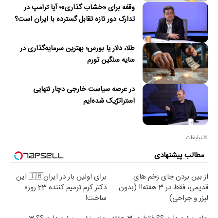
وقفه برای «خشاب گذاری»؛ آیا ترامپ در
تدارک دور تازه تقابل گسترده با ایران است؟
طلا، دلار یا بورس؛ بهترین سرمایه‌گذاری در
سایه سنگین تورم
در عرصه سیاست خارجی دچار تنهایی
استراتژیک شده‌ایم
تبلیغات
مطالب پیشنهادی
از بین بردن جای زخم های
برای اولین بار در ایران🇮🇷 این
قدیمی، فقط در 3 هفته!! (بدون
دکتر کرم ترمیم کننده 23 روزه
لیزر و جراحی)
ساخت!