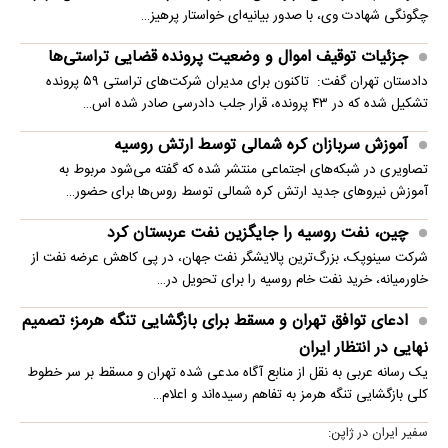
چگونگی شهادت وی، با صدور بیانیه‌ای خواستار پرهیز…
جزئیات توقیف اموال و وضعیت پرونده قضایی تراستی‌ها
دادستان تهران گفت: تاکنون برای مدیران شرکت‌های تراستی ۵۹ پرونده
تشکیل شده که در ۴۳ پرونده، قرار جلب دادرسی صادر شده اس…
آموزش سربازان کره شمالی توسط ارتش روسیه
تصاویری در شبکه‌های اجتماعی منتشر شده که گفته می‌شود مربوط به
آموزش نیروهای جدید ارتش کره شمالی توسط روس‌ها برای حضور…
چین، نفت روسیه را جایگزین نفت عربستان کرد
شرکت سینوپک، بزرگ‌ترین پالایشگر نفت جهان، در پی کاهش عرضه نفت از
خاورمیانه، خرید نفت خام روسیه را برای تحویل در…
ادعای توافق تهران و مسقط برای بازگشایی تنگه هرمز؛ تصمیم
نهایی در انتظار ایران
یک رسانه عربی به نقل از منابع آگاه مدعی شده تهران و مسقط بر سر خطوط
کلی بازگشایی تنگه هرمز به تفاهم رسیده‌اند و اعلام…
سفیر ایران در ژاپن: