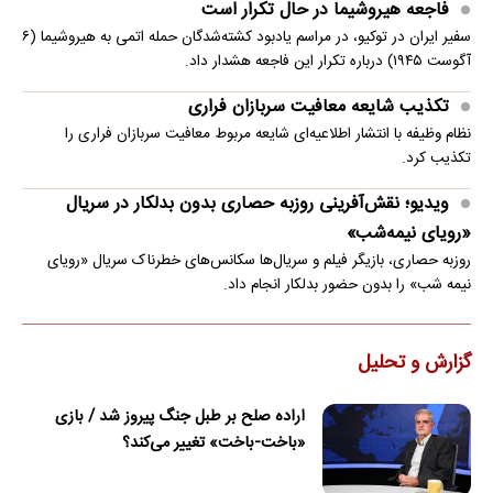
فاجعه هیروشیما در حال تکرار است
سفیر ایران در توکیو، در مراسم یادبود کشته‌شدگان حمله اتمی به هیروشیما (۶
آگوست ۱۹۴۵) درباره تکرار این فاجعه هشدار داد.
تکذیب شایعه معافیت سربازان فراری
نظام وظیفه با انتشار اطلاعیه‌ای شایعه مربوط معافیت سربازان فراری را
تکذیب کرد.
ویدیو؛ نقش‌آفرینی روزبه حصاری بدون بدلکار در سریال
«رویای نیمه‌شب»
روزبه حصاری، بازیگر فیلم و سریال‌ها سکانس‌های خطرناک سریال «رویای
نیمه شب» را بدون حضور بدلکار انجام داد.
گزارش و تحلیل
اراده صلح بر طبل جنگ پیروز شد / بازی
«باخت-باخت» تغییر می‌کند؟