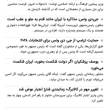
وزیر پیشین فرهنگ و ارشاد اسلامی نوشت: «تحولات امروز، فرصت مناسبی
برای حل بسیاری از معضلاتی‌ است که در گذشته، لاینحل به…
جی‌دی ونس: مذاکره با ایران مانند قدم به جلو و عقب است
معاون رئیس‌جمهور تروریست آمریکا گفت: ایرانی‌ها افراد فوق‌العاده دشواری
هستند و یک سیستم چندپاره دارند؛ افرادی در سیستم…
حمایت ترامپ از جی دی ونس برای انتخابات ۲۰۲۸
طبق گزارش‌ها، یکی از مشاوران گفته است که رئیس جمهور به طور خصوصی
تصمیم گرفته است که ونس پس از او رهبری حزب جمهوری خواه…
یوسف پزشکیان: اگر دولت شکست بخورد، ایران شکست
می‌خورد
مشاور رسانه‌ای رئیس جمهور گفت: اینکه آقای رئیس جمهور می‌گوید اگر کسی
می‌تواند تورم را کنترل کند، به میدان بیاید،…
تغییر مهم در کالابرگ؛ زمانبندی‌ شارژ اعتبار عوض شد
زمان واریز اعتبار کالابرگ برای سرپرستان خانوار با رقم آخر کدملی چهار به بعد
تغییر کرد