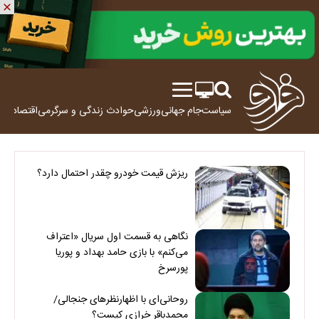
سیاست
جام جهانی
ورزشی
حوادث
زندگی و سرگرمی
اقتصاد
علم
ریزش قیمت خودرو چقدر احتمال دارد؟
نگاهی به قسمت اول سریال «اعتراف
می‌کنم» با بازی حامد بهداد و پوریا
پورسرخ
روحانی‌ای با اظهارنظرهای جنجالی/
محمدباقر خرازی کیست؟