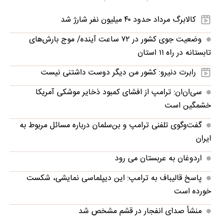
کالابرگ مرداد حدود ۴۰‌ میلیون نفر شارژ شد
وضعیت جوی کشور در ۷۲ ساعت آینده/ موج بارش‌های
تابستانه در راه ۱۱ استان
رابرت دنیرو: کشور من دیگر دوست داشتنی نیست
سی‌ان‌ان: ترامپ از افشای کمبود ذخایر موشکی آمریکا
خشمگین است
گفت‌وگوی تلفنی ترامپ و بن‌سلمان درباره مسائل مربوط به
ایران
اردوغان به عربستان می رود
پاسخ قالیباف به ترامپ: این دیپلماسی نمایشی، شکست
خورده است
منشأ صدای انفجار در قشم مشخص شد