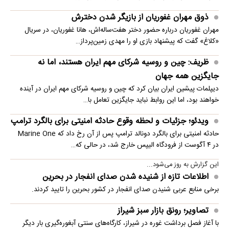
ذوق مهران غفوریان از بازیگر شدن دخترش
مهران غفوریان درباره حضور دختر هفت‌ساله‌اش، هانا غفوریان، در سریال
«کلاغ» گفت که پیشنهاد بازی او را مهدی زمین‌پرداز…
ظریف: چین و روسیه شرکای مهم ایران هستند، اما نه
جایگزین همه جهان
دیپلمات پیشین ایران بیان کرد که چین و روسیه شرکای مهم ایران در آینده
خواهند بود، اما این روابط نباید جایگزین تعامل با…
ویدئو؛ جزئیات و لحظه وقوع حادثه امنیتی برای بالگرد ترامپ
حادثه امنیتی برای بالگرد دونالد ترامپ پس از آن رخ داد که Marine One
در ۴ آگوست از فرودگاه الیپس خارج شد، در حالی که…
این گزارش به روز می‌شود...
اطلاعات تازه از شنیده شدن صدای انفجار در بحرین
برخی منابع عربی شنیدن صدای انفجار در کشور بحرین را تایید کردند.
تصاویر؛ رونق بازار سبز شیراز
با آغاز فصل برداشت غوره در شیراز، کارگاه‌های سنتی آبغوره‌گیری بار دیگر