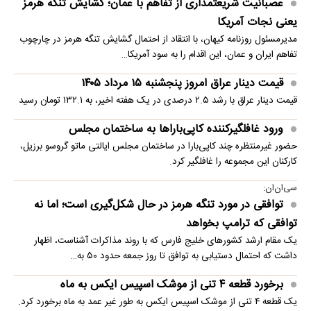
عصبانیت شریعتمداری از تفاهم با عمان؛ گشایش تنگه هرمز
یعنی نجات آمریکا
مدیرمسئول روزنامه کیهان، با انتقاد از احتمال گشایش تنگه هرمز در چارچوب
تفاهم ایران و عمان، این اقدام را به سود آمریکا…
قیمت دینار عراق امروز پنجشنبه ۱۵ مرداد ۱۴۰۵
قیمت دینار عراق با رشد ۲.۵ درصدی در یک هفته اخیر، به ۱۳۲.۱ تومان رسید
ورود غافلگیرکننده کاپی‌باراها به ساختمان مجلس
حضور غیرمنتظره چند کاپی‌بارا در ساختمان مجلس ایالتی ماتو گروسو برزیل،
کارکنان این مجموعه را غافلگیر کرد.
سی‌ان‌ان:
توافقی در مورد تنگه هرمز در حال شکل‌گیری است؛ اما نه
توافقی که ترامپ بخواهد
یک مقام ارشد کشورهای خلیج فارس که با روند مذاکرات آشناست، اظهار
داشت که احتمال دستیابی به توافق تا روز جمعه حدود ۵۰ به…
برخورد قطعه ۴ تنی از موشک اسپیس ایکس به ماه
یک قطعه ۴ تنی از موشک اسپیس ایکس به طور غیر عمد به ماه برخورد کرد.