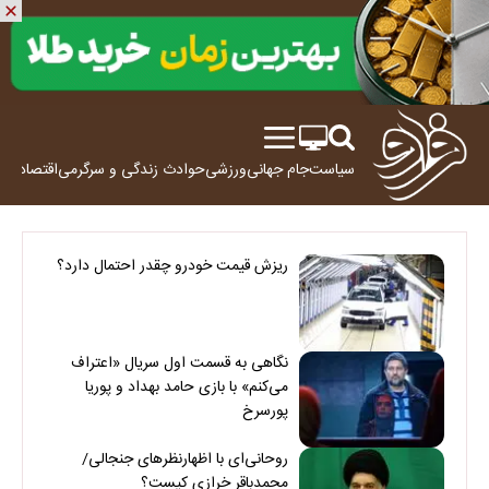
سیاست
جام جهانی
ورزشی
حوادث
زندگی و سرگرمی
اقتصاد
علم
ریزش قیمت خودرو چقدر احتمال دارد؟
نگاهی به قسمت اول سریال «اعتراف
می‌کنم» با بازی حامد بهداد و پوریا
پورسرخ
روحانی‌ای با اظهارنظرهای جنجالی/
محمدباقر خرازی کیست؟