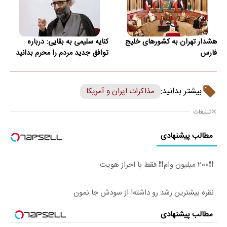
هشدار تهران به کشورهای خلیج
کنایه سلیمی به بقایی: درباره
فارس
توافق جدید مردم را محرم بدانید
بیشتر بدانید:
مذاکرات ایران و آمریکا
تبلیغات
مطالب پیشنهادی
❗❗200 میلیون وام❗❗ فقط با احراز هویت
نقره بیشترین رشد رو داشته! از سودش جا نمون
مطالب پیشنهادی