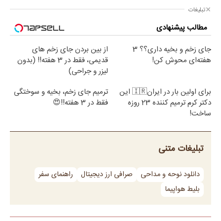
تبلیغات
مطالب پیشنهادی
جای زخم و بخیه داری؟؟ 3
از بین بردن جای زخم های
هفته‌ای محوش کن!
قدیمی، فقط در 3 هفته!! (بدون
لیزر و جراحی)
برای اولین بار در ایران🇮🇷 این
ترمیم جای زخم، بخیه و سوختگی
دکتر کرم ترمیم کننده 23 روزه
فقط در 3 هفته!!😍
ساخت!
تبلیغات متنی
دانلود نوحه و مداحی
صرافی ارز دیجیتال
راهنمای سفر
بلیط هواپیما