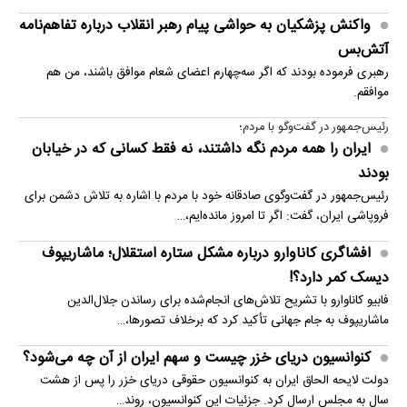
واکنش پزشکیان به حواشی پیام رهبر انقلاب درباره تفاهم‌نامه
آتش‌بس
رهبری فرموده بودند که اگر سه‌چهارم اعضای شعام موافق باشند، من هم
موافقم.
رئیس‌جمهور در گفت‌وگو با مردم؛
ایران را همه مردم نگه داشتند، نه فقط کسانی که در خیابان
بودند
رئیس‌جمهور در گفت‌وگوی صادقانه خود با مردم با اشاره به تلاش دشمن برای
فروپاشی ایران، گفت: اگر تا امروز مانده‌ایم،…
افشاگری کاناوارو درباره مشکل ستاره استقلال؛ ماشاریپوف
دیسک کمر دارد؟!
فابیو کاناوارو با تشریح تلاش‌های انجام‌شده برای رساندن جلال‌الدین
ماشاریپوف به جام جهانی تأکید کرد که برخلاف تصورها،…
کنوانسیون دریای خزر چیست و سهم ایران از آن چه می‌شود؟
دولت لایحه الحاق ایران به کنوانسیون حقوقی دریای خزر را پس از هشت
سال به مجلس ارسال کرد. جزئیات این کنوانسیون، روند…