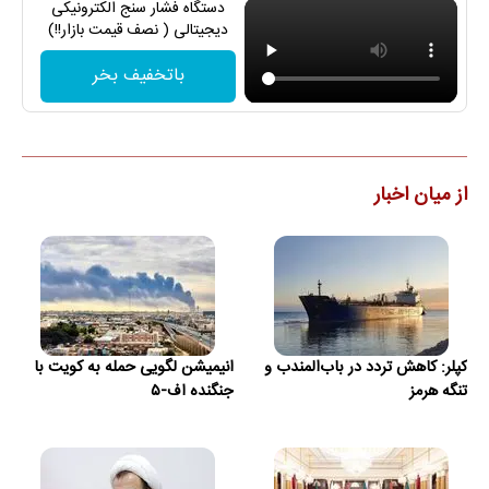
دستگاه فشار سنج الکترونیکی
دیجیتالی ( نصف قیمت بازار!!)
باتخفیف بخر
از میان اخبار
کپلر: کاهش تردد در باب‌المندب و
انیمیشن لگویی حمله به کویت با
تنگه هرمز
جنگنده اف-۵