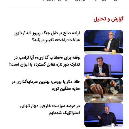
گزارش و تحلیل
اراده صلح بر طبل جنگ پیروز شد / بازی
«باخت-باخت» تغییر می‌کند؟
وقفه برای «خشاب گذاری»؛ آیا ترامپ در
تدارک دور تازه تقابل گسترده با ایران است؟
طلا، دلار یا بورس؛ بهترین سرمایه‌گذاری در
سایه سنگین تورم
در عرصه سیاست خارجی دچار تنهایی
استراتژیک شده‌ایم