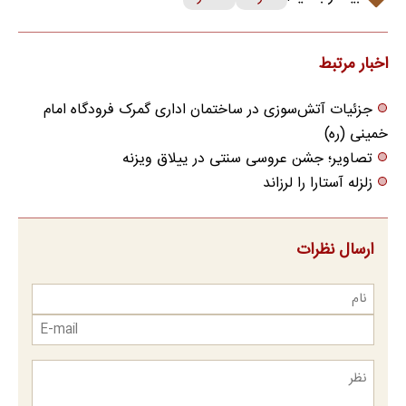
اخبار مرتبط
جزئیات آتش‌سوزی در ساختمان اداری گمرک فرودگاه امام
خمینی (ره)
تصاویر؛ جشن عروسی سنتی در ییلاق ویزنه
زلزله آستارا را لرزاند
ارسال نظرات