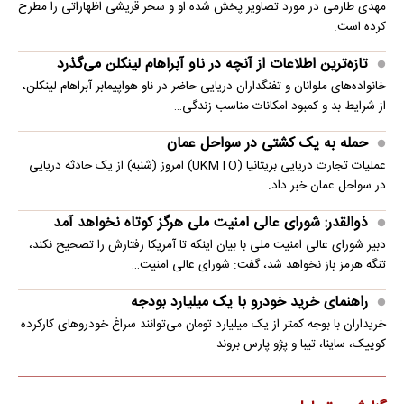
مهدی طارمی در مورد تصاویر پخش شده او و سحر قریشی اظهاراتی را مطرح
کرده است.
تازه‌ترین اطلاعات از آنچه در ناو آبراهام لینکلن می‌گذرد
خانواده‌های ملوانان و تفنگداران دریایی حاضر در ناو هواپیمابر آبراهام لینکلن،
از شرایط بد و کمبود امکانات مناسب زندگی…
حمله به یک کشتی در سواحل عمان
عملیات تجارت دریایی بریتانیا (UKMTO) امروز (شنبه) از یک حادثه دریایی
در سواحل عمان خبر داد.
ذوالقدر: شورای عالی امنیت ملی هرگز کوتاه نخواهد آمد
دبیر شورای عالی امنیت ملی با بیان اینکه تا آمریکا رفتارش را تصحیح نکند،
تنگه هرمز باز نخواهد شد، گفت: شورای عالی امنیت…
راهنمای خرید خودرو با یک میلیارد بودجه
خریداران با بوجه کمتر از یک میلیارد تومان می‌توانند سراغ خودروهای کارکرده
کوییک، ساینا، تیبا و پژو پارس بروند