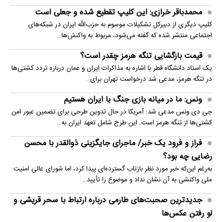
محمدباقر خرازی: این کلیپ تقطیع شده و جعلی است
کلیپ دیگری از دبیرکل تشکیلات موسوم به حزب‌الله ایران در شبکه‌های
اجتماعی منتشر شده که گفته می‌شود، مربوط به واکنش‌ها…
قیمت بازگشایی تنگه هرمز چقدر است؟
یک استاد دانشگاه قطر با اشاره به مذاکرات ایران و عمان درباره تردد کشتی‌ها
در تنگه هرمز، مدعی شد درخواست تهران برای…
ونس: ما در میانه بازی جنگ با ایران هستیم
جی دی ونس مدعی شد: آمریکا در حال تدوین طرحی برای تضمین عبور امن
کشتی‌ها از تنگه هرمز است. این طرح شامل تعهد ایران به…
فراز و فرود یک خبر/ ماجرای جایگزینی ذوالقدر با محسن
رضایی چه بود؟
به‌رغم این‌که خبر مورد نظر بازتاب گسترده‌ای پیدا کرد، اما شورای عالی امنیت
ملی واکنشی به آن نشان نداد و موضوع را تأیید…
جدیدترین صحبت‌های طارمی درباره ارتباط با سحر قریشی و
لو رفتن عکس‌ها