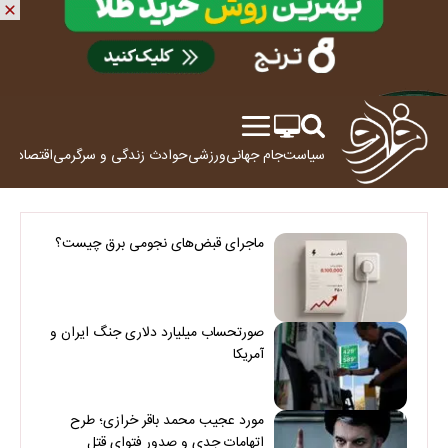
سیاست
جام جهانی
ورزشی
حوادث
زندگی و سرگرمی
اقتصاد
علم
ماجرای قبض‌های نجومی برق چیست؟
صورتحساب میلیارد دلاری جنگ ایران و
آمریکا
مورد عجیب محمد باقر خرازی؛ طرح
اتهامات جدی و صدور فتوای قتل