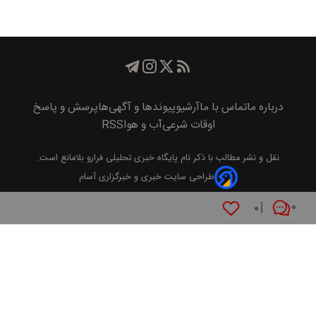
درباره ما
تماس با ما
آرشیو
پیوند‌ها و آگهی‌ها
پرسش و پاسخ
اوقات شرعی
آب و هوا
RSS
نقل و نشر مطالب با ذکر نام
پايگاه خبری تحليلی فرارو
بلامانع است.
طراحی سایت خبری و خبرگزاری آسام
۰
۰