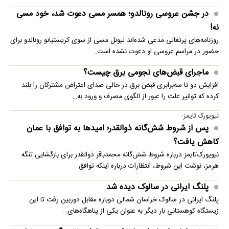
در جشن عروسی رونالدو؛ همسر مسی دعوت شد، خود مسی
نه!
روزنامه‌های پرتغالی مدعی شده‌اند لیونل مسی از سوی کریستیانو رونالدو برای
حضور در مراسم عروسی او دعوت نشده است.
ماجرای قبض‌های نجومی برق چیست؟
افزایش دو تا سه‌برابری قبض برق در حالی صدای اعتراض مشترکان را بلند
کرده که توانیر علت را عبور از الگوی مصرف و ورود به…
نیویورک تایمز:
پس از شروط شش‌گانه ذوالقدر؛ امیدها به توافق با عمان
کاهش یافت؟
نیویورک‌تایمز درباره شروط شش‌گانه محمدباقر ذوالقدر برای بازگشایی تنگه
هرمز، نوشت این شروط، انتظارات درباره اینکه توافق…
پلنگ ایرانی در سالوک دیده شد
پلنگ ایرانی در سالوک خراسان شمالی دوباره مقابل دوربین رفت تا این
زیستگاه کوهستانی بار دیگر به عنوان یکی از پناهگاه‌های…