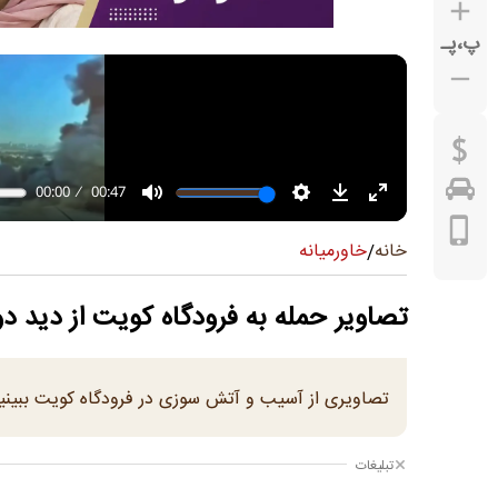
پ
،
پـ
خاورمیانه
خانه
/
تصاویر حمله به فرودگاه کویت از دید د
تصاویری از آسیب و آتش سوزی در فرودگاه کویت ببینی
تبلیغات