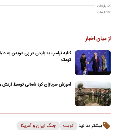
تبلیغات
تبلیغات
از میان اخبار
کنایه ترامپ به بایدن در پی دویدن به دنب
کودک
آموزش سربازان کره شمالی توسط ارتش ر
بیشتر بدانید:
کویت
جنگ ایران و آمریکا