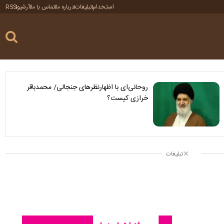
استخدام
تبلیغات
درباره ما
تماس با ما
آرشیو
RSS
روحانی‌ای با اظهارنظرهای جنجالی/ محمدباقر
خرازی کیست؟
تبلیغات