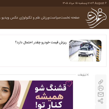
2026 August 6
-
پنجشنبه ۱۵ مرداد ۱۴۰۵
صفحه نخست
سیاست
ورزش
علم و تکنولوژی
عکس
ویدیو
ر
ریزش قیمت خودرو چقدر احتمال دارد؟
تبلیغات