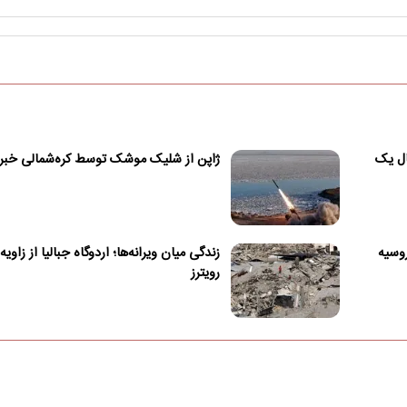
ال یک
ژاپن از شلیک موشک توسط کره‌شمالی خبر 
وسیه
زندگی میان ویرانه‌ها؛ اردوگاه جبالیا از زاوی
رویترز