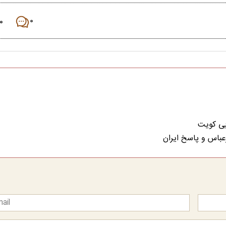
۰
۰
ایی کویت
درعباس و پاسخ ایران