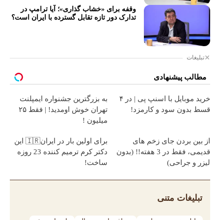
وقفه برای «خشاب گذاری»؛ آیا ترامپ در
تدارک دور تازه تقابل گسترده با ایران است؟
تبلیغات
مطالب پیشنهادی
خرید موبایل با اسنپ پی | در ۴
به بزرگترین جشنواره ایمپلنت
قسط بدون سود و کارمزد!
تهران خوش اومدید! | فقط ۲۵
میلیون !
از بین بردن جای زخم های
برای اولین بار در ایران🇮🇷 این
قدیمی، فقط در 3 هفته!! (بدون
دکتر کرم ترمیم کننده 23 روزه
لیزر و جراحی)
ساخت!
تبلیغات متنی