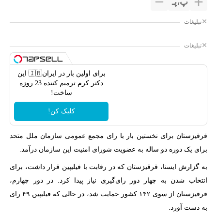
پ
،
پـ
تبلیغات
تبلیغات
برای اولین بار در ایران🇮🇷 این
دکتر کرم ترمیم کننده 23 روزه
ساخت!
کلیک کن!
قرقیزستان برای نخستین بار با رای مجمع عمومی سازمان ملل متحد
برای یک دوره دو ساله به عضویت شورای امنیت این سازمان درآمد.
به گزارش ایسنا، قرقیزستان که در رقابت با فیلیپین قرار داشت، برای
انتخاب شدن به چهار دور رای‌گیری نیاز پیدا کرد. در دور چهارم،
قرقیزستان از سوی ۱۴۲ کشور حمایت شد، در حالی که فیلیپین ۴۹ رای
به دست آورد.