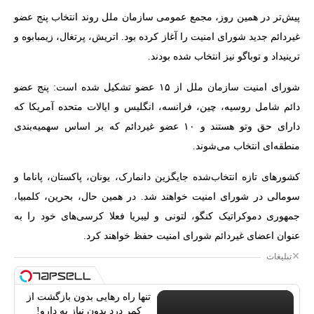
پیش‌تر در همین روز، مجمع عمومی سازمان ملل روند انتخاب پنج عضو
غیردائم جدید شورای امنیت را آغاز کرده بود. اتریش، پرتغال، زیمبابوه و
ترینیداد و توباگو نیز انتخاب شده بودند.
شورای امنیت سازمان ملل از ۱۵ عضو تشکیل شده است: پنج عضو
دائم شامل روسیه، چین، فرانسه، انگلیس و ایالات متحده آمریکا که
دارای حق وتو هستند و ۱۰ عضو غیردائم که بر اساس سهمیه‌بندی
منطقه‌ای انتخاب می‌شوند.
کشورهای تازه انتخاب‌شده جایگزین دانمارک، یونان، پاکستان، پاناما و
سومالی در شورای امنیت خواهند شد. در همین حال، بحرین، کلمبیا،
جمهوری دموکراتیک کنگو، لتونی و لیبریا فعلا کرسی‌های خود را به
عنوان اعضای غیردائم شورای امنیت حفظ خواهند کرد.
تبلیغات
تنها راه رهایی بدون بازگشت از
کمر درد بدون نیاز به دارو!