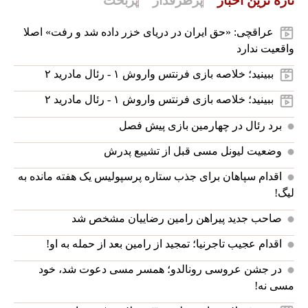
تازه ترین اخبار
پرطرفدار
پربحث
عراقچی: «حق ایران در دریای خزر داده شد و رفت» اصلا
واقعیت ندارد
ببینید؛ خلاصه بازی فرنتس واروش ۱ - رئال مادرید ۲
ببینید؛ خلاصه بازی فرنتس واروش ۱ - رئال مادرید ۲
برد رئال در چهارمین بازی پیش فصل
وضعیت لیونل مسی قبل از تشییع پدرش
اقدام سپاهان برای جذب ستاره پرسپولیس یک هفته مانده به
لیگ!
صاحب جدید پیراهن رامین رضاییان مشخص شد
اقدام عجیب تاجرنیا؛ تمجید از رامین بعد از حمله به او!
در جشن عروسی رونالدو؛ همسر مسی دعوت شد، خود
مسی نه!