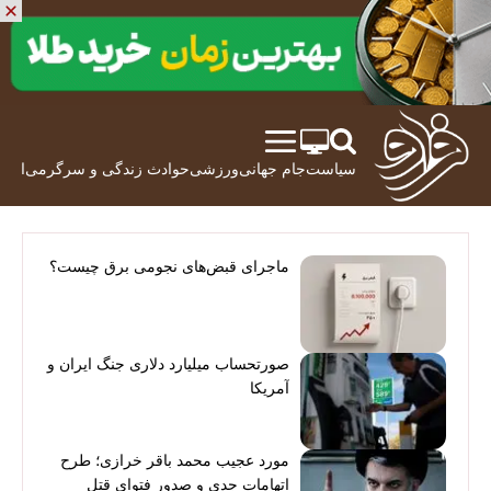
سیاست
جام جهانی
ورزشی
حوادث
زندگی و سرگرمی
اقتص
ماجرای قبض‌های نجومی برق چیست؟
صورتحساب میلیارد دلاری جنگ ایران و
آمریکا
مورد عجیب محمد باقر خرازی؛ طرح
اتهامات جدی و صدور فتوای قتل