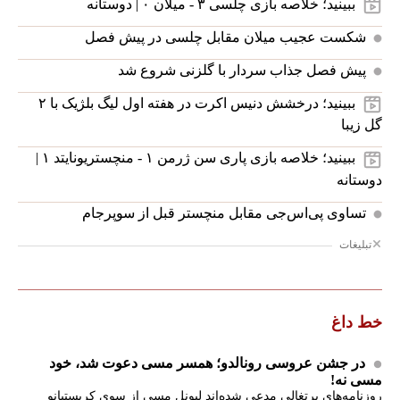
ببینید؛ خلاصه بازی چلسی ۳ - میلان ۰ | دوستانه
شکست عجیب میلان مقابل چلسی در پیش فصل
پیش فصل جذاب سردار با گلزنی شروع شد
ببینید؛ درخشش دنیس اکرت در هفته اول لیگ بلژیک با ۲
گل زیبا
ببینید؛ خلاصه بازی پاری سن ژرمن ۱ - منچستریونایتد ۱ |
دوستانه
تساوی پی‌اس‌جی مقابل منچستر قبل از سوپرجام
تبلیغات
خط داغ
در جشن عروسی رونالدو؛ همسر مسی دعوت شد، خود
مسی نه!
روزنامه‌های پرتغالی مدعی شده‌اند لیونل مسی از سوی کریستیانو