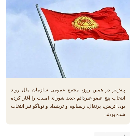
پیش‌تر در همین روز، مجمع عمومی سازمان ملل روند
انتخاب پنج عضو غیردائم جدید شورای امنیت را آغاز کرده
بود. اتریش، پرتغال، زیمبابوه و ترینیداد و توباگو نیز انتخاب
شده بودند.