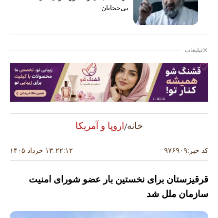
بی‌حجابان
تبلیغات
/
اروپا و آمریکا
خانه
۹۷۶۹۰۹
۲۲:۱۲
۱۳ خرداد ۱۴۰۵
کد خبر:
-
قرقیزستان برای نخستین بار عضو شورای امنیت
سازمان ملل شد