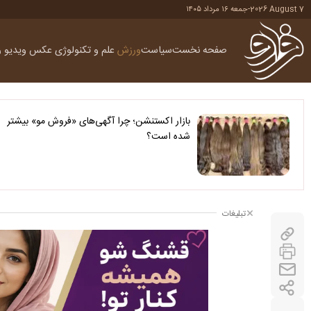
2026 August 7
-
جمعه ۱۶ مرداد ۱۴۰۵
صفحه نخست
سیاست
ورزش
علم و تکنولوژی
عکس
ویدیو
ر
بازار اکستنشن؛ چرا آگهی‌های «فروش مو» بیشتر
شده است؟
تبلیغات