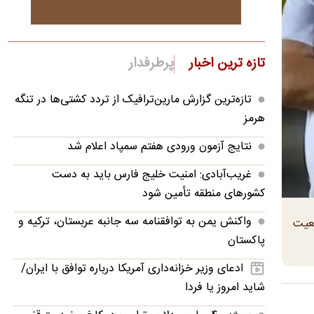
تازه ترین اخبار
پرطرفدار
تازه‌ترین گزارش مارین‌ترافیک از تردد کشتی‌ها در تنگه
هرمز
نتایج آزمون ورودی هفتم سمپاد اعلام شد
غریب‌آبادی: امنیت خلیج فارس باید به دست
کشورهای منطقه تأمین شود
واکنش یمن به توافقنامه سه جانبه عربستان، ترکیه و
ضعیت
پاکستان
ادعای وزیر خزانه‌داری آمریکا درباره توافق با ایران/
شاید امروز یا فردا