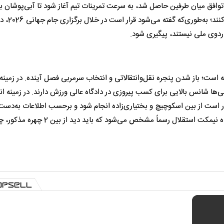
 توافق میان طرفین حاصل شد، به سرعت تمرینات تیم آغاز شود تا آبی‌پوشان بت
دوره تمرینات آماده‌سازی پیش‌فصل را با سرعت مطلوبی دنبال کنند؛ به‌طوری‌که
اردوی ملی نیستند، پیگیری شود.
شگاه استقلال این روزها تمرکز اصلی‌شان روی 2 مسئله است؛ باز شدن پنجره نقل‌وانتقالاتی و انتخاب سرمربی فصل آینده. در زمینه
ی‌ها شانس بالایی برای کسب پیروزی در دادگاه عالی ورزش دارند. در زمینه ا
 است از بین اسکوچیچ و بختیاری‌زاده انجام شود و برحسب اطلاعات به‌دست
تا پیش از ورود به فصل تابستان و شروع ماه تیر، سرنوشت آینده نیمکت استقلال رسماً مشخص می