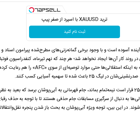
ترید XAUUSD با اسپرد از صفر پیپ
ثبت نام کنید
نده آسوده است و با وجود برخی گمانه‌‍زنی‌های مطرح‌شده پیرامون اسناد و 
در روند کار آن‌ها ایجاد نخواهد شد؛ هر چند که نهم تیرماه، کنفدراسیون فوتبا
رسماً نماینده کشورهای مختلف را معرفی خواهد کرد اما با توجه به اینکه استقلالی‌ها حتی موارد توصیه‌ای از سوی «AFC
عث شده تا سهمیه آسیایی کسب کنند.
مدیران باشگاه استقلال این روزها پیگیر آن هستند که اگر لیگ 25 قرار است نیمه‌تمام بماند، جام قهرمانی به آبی‌پوشان برسد که بعید به نظر
ی‌ها به دنبال از سرگیری مسابقات جام حذفی هستند تا با توجه به حذف رقبا
وند. در این بین، توجه ویژه آبی‌پوشان به بحث باز شدن پنجره نقل‌وانتقالا