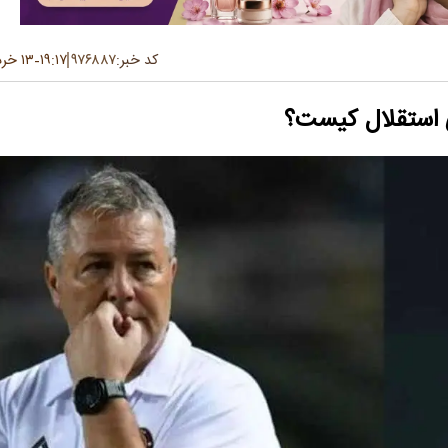
کد خبر:
۹۷۶۸۸۷
۱۹:۱۷
۱۳ خرداد ۱۴۰۵
-
 استقلال کیست؟