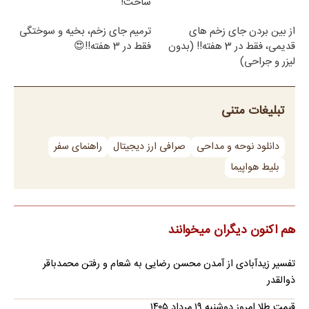
ساخت!
از بین بردن جای زخم های
ترمیم جای زخم، بخیه و سوختگی
قدیمی، فقط در 3 هفته!! (بدون
فقط در 3 هفته!!😍
لیزر و جراحی)
تبلیغات متنی
دانلود نوحه و مداحی
صرافی ارز دیجیتال
راهنمای سفر
بلیط هواپیما
هم اکنون دیگران میخوانند
تفسیر زیدآبادی از آمدن محسن رضایی به شعام و رفتن محمدباقر
ذوالقدر
قیمت طلا امروز دوشنبه ۱۹ مرداد ۱۴۰۵