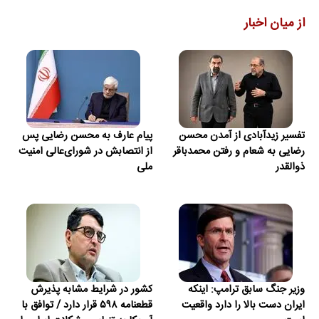
از میان اخبار
تفسیر زیدآبادی از آمدن محسن
پیام عارف به محسن رضایی پس
رضایی به شعام و رفتن محمدباقر
از انتصابش در شورای‌عالی امنیت
ذوالقدر
ملی
وزیر جنگ سابق ترامپ: اینکه
کشور در شرایط مشابه پذیرش
ایران دست بالا را دارد واقعیت
قطعنامه ۵۹۸ قرار دارد / توافق با