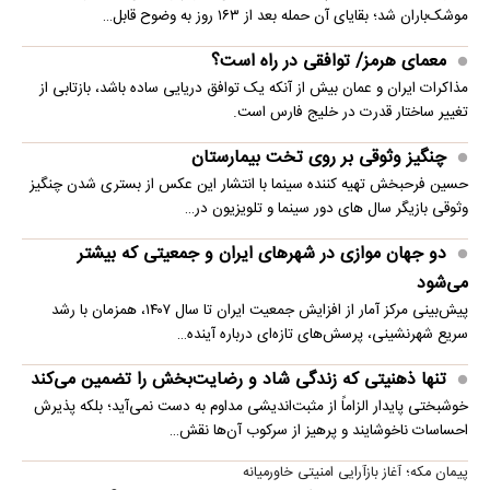
موشک‌باران شد؛ بقایای آن حمله بعد از ۱۶۳ روز به وضوح قابل…
معمای هرمز/ توافقی در راه است؟
مذاکرات ایران و عمان بیش از آنکه یک توافق دریایی ساده باشد، بازتابی از
تغییر ساختار قدرت در خلیج فارس است.
چنگیز وثوقی بر روی تخت بیمارستان
حسین فرحبخش تهیه کننده سینما با انتشار این عکس از بستری شدن چنگیز
وثوقی بازیگر سال های دور سینما و تلویزیون در…
دو جهان موازی در شهرهای ایران و جمعیتی که بیشتر
می‌شود
پیش‌بینی مرکز آمار از افزایش جمعیت ایران تا سال ۱۴۰۷، همزمان با رشد
سریع شهرنشینی، پرسش‌های تازه‌ای درباره آینده…
تنها ذهنیتی که زندگی شاد و رضایت‌بخش را تضمین می‌کند
خوشبختی پایدار الزاماً از مثبت‌اندیشی مداوم به دست نمی‌آید؛ بلکه پذیرش
احساسات ناخوشایند و پرهیز از سرکوب آن‌ها نقش…
پیمان مکه؛ آغاز بازآرایی امنیتی خاورمیانه