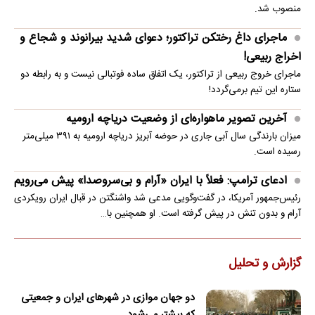
منصوب شد.
ماجرای داغ رختکن تراکتور؛ دعوای شدید بیرانوند و شجاع و
اخراج ربیعی!
ماجرای خروج ربیعی از تراکتور، یک اتفاق ساده فوتبالی نیست و به رابطه دو
ستاره این تیم برمی‌گردد!
آخرین تصویر ماهواره‌ای از وضعیت دریاچه ارومیه
میزان بارندگی سال آبی جاری در حوضه آبریز دریاچه ارومیه به ۳۹۱ میلی‌متر
رسیده است.
ادعای ترامپ: فعلاً با ایران «آرام و بی‌سروصدا» پیش می‌رویم
رئیس‌جمهور آمریکا، در گفت‌وگویی مدعی شد واشنگتن در قبال ایران رویکردی
آرام و بدون تنش در پیش گرفته است. او همچنین با…
گزارش و تحلیل
دو جهان موازی در شهرهای ایران و جمعیتی
که بیشتر می‌شود