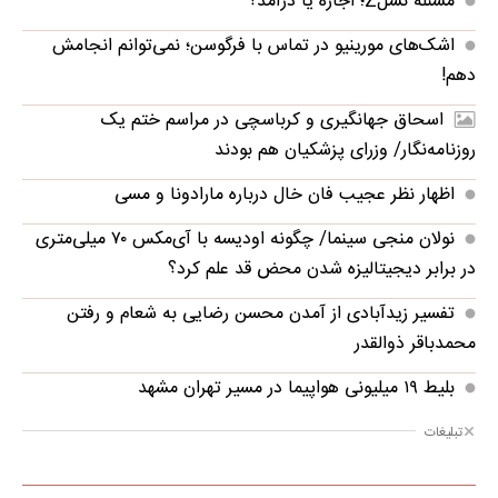
مسئله نسلZ؛ اجاره یا درآمد؟
اشک‌های مورینیو در تماس با فرگوسن؛ نمی‌توانم انجامش
دهم!
اسحاق جهانگیری و کرباسچی در مراسم ختم یک
روزنامه‌نگار/ وزرای پزشکیان هم بودند
اظهار نظر عجیب فان خال درباره مارادونا و مسی
نولان منجی سینما/ چگونه اودیسه با آی‌مکس ۷۰ میلی‌متری
در برابر دیجیتالیزه شدن محض قد علم کرد؟
تفسیر زیدآبادی از آمدن محسن رضایی به شعام و رفتن
محمدباقر ذوالقدر
بلیط ۱۹ میلیونی هواپیما در مسیر تهران مشهد‌
تبلیغات