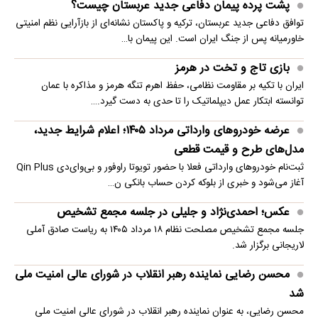
پشت پرده پیمان دفاعی جدید عربستان چیست؟
توافق دفاعی جدید عربستان، ترکیه و پاکستان نشانه‌ای از بازآرایی نظم امنیتی
خاورمیانه پس از جنگ ایران است. این پیمان با…
بازی تاج و تخت در هرمز
ایران با تکیه بر مقاومت نظامی، حفظ اهرم تنگه هرمز و مذاکره با عمان
توانسته ابتکار عمل دیپلماتیک را تا حدی به دست گیرد.…
عرضه خودروهای وارداتی مرداد ۱۴۰۵؛ اعلام شرایط جدید،
مدل‌های طرح و قیمت قطعی
ثبت‌نام خودروهای وارداتی فعلا با حضور تویوتا راوفور و بی‌وای‌دی Qin Plus
آغاز می‌شود و خبری از بلوکه‌ کردن حساب بانکی ن…
عکس؛ احمدی‌نژاد و جلیلی در جلسه مجمع تشخیص
جلسه مجمع تشخیص مصلحت نظام ۱۸ مرداد ۱۴۰۵ به ریاست صادق آملی
لاریجانی برگزار شد.
محسن رضایی نماینده رهبر انقلاب در شورای عالی امنیت ملی
شد
محسن رضایی، به عنوان نماینده رهبر انقلاب در شورای عالی امنیت ملی