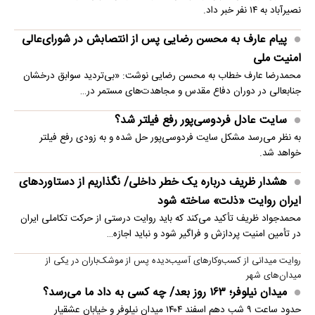
نصیرآباد به ۱۴ نفر خبر داد.
پیام عارف به محسن رضایی پس از انتصابش در شورای‌عالی
امنیت ملی
محمدرضا عارف خطاب به محسن رضایی نوشت: «بی‌تردید سوابق درخشان
جنابعالی در دوران دفاع مقدس و مجاهدت‌های مستمر در…
سایت عادل فردوسی‌پور رفع فیلتر شد؟
به نظر می‌رسد مشکل سایت فردوسی‌پور حل شده و به زودی رفع فیلتر
خواهد شد.
هشدار ظریف درباره یک خطر داخلی/ نگذاریم از دستاوردهای
ایران روایت «ذلت» ساخته شود
محمدجواد ظریف تأکید می‌کند که باید روایت درستی از حرکت تکاملی ایران
در تأمین امنیت پردازش و فراگیر شود و نباید اجازه…
روایت میدانی از کسب‌وکارهای آسیب‌دیده پس از موشک‌باران در یکی از
میدان‌های شهر
میدان نیلوفر؛ ۱۶۳ روز بعد/ چه کسی به داد ما می‌رسد؟
حدود ساعت ۹ شب دهم اسفند ۱۴۰۴ میدان نیلوفر و خیابان عشقیار