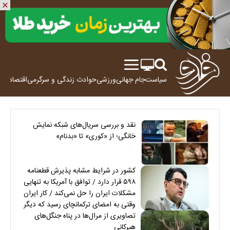
سیاست
جام جهانی
ورزشی
حوادث
زندگی و سرگرمی
اقتصاد
علم
نقد و بررسی سریال‌های شبکه نمایش
خانگی؛ از «کوری» تا «بدنام»
کشور در شرایط مشابه پذیرش قطعنامه
۵۹۸ قرار دارد / توافق با آمریکا به تنهایی
مشکلات ایران را حل نمی‌کند / کار ایران
وقتی به امضای ترکمانچای رسید که دیگر
چاره‌ای نبود
تصاویری از مرال‌ها در پناه جنگل‌های
هیرکانی