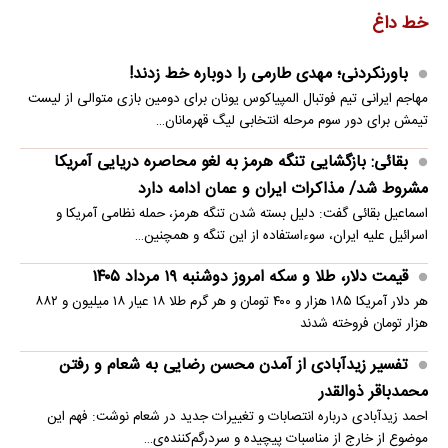
خط داغ
باورنکردنی؛ مهدی طارمی را دوباره خط زدند!
مهاجم ایرانی تیم فوتبال المپیاکوس یونان برای دومین بازی متوالی از لیست
تیمش برای دور سوم مرحله انتخابی لیگ قهرمانان…
بقائی: بازگشایی تنگه هرمز به لغو محاصره دریایی آمریکا
مشروط شد/ مذاکرات ایران و عمان ادامه دارد
اسماعیل بقائی گفت: دلیل بسته شدن تنگه هرمز، حمله نظامی آمریکا و
اسرائیل علیه ایران، سوءاستفاده از این تنگه و همچنین…
قیمت دلار، طلا و سکه امروز دوشنبه ۱۹ مرداد ۱۴۰۵
هر دلار آمریکا ۱۸۵ هزار و ۴۰۰ تومان و هر گرم طلا ۱۸ عیار ۱۸ میلیون و ۸۸۲
هزار تومان فروخته شدند
تفسیر زیدآبادی از آمدن محسن رضایی به شعام و رفتن
محمدباقر ذوالقدر
احمد زیدآبادی درباره انتصابات و تغییرات جدید در شعام نوشت: فهم این
موضوع از خارج از مناسبات پیچیده و سردرگم‌کننده‌ی…