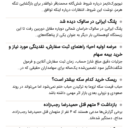
نیویورک‌تایمز درباره شروط شش‌گانه محمدباقر ذوالقدر برای بازگشایی تنگه
هرمز، نوشت این شروط، انتظارات درباره اینکه توافق…
پلنگ ایرانی در سالوک دیده شد
پلنگ ایرانی در سالوک خراسان شمالی دوباره مقابل دوربین رفت تا این
زیستگاه کوهستانی بار دیگر به عنوان یکی از پناهگاه‌های…
عرضه اولیه احیا؛ راهنمای ثبت سفارش، نقدینگی مورد نیاز و
خرید بیمه سهام
جزئیات دقیق مبلغ شارژ حساب، زمان ثبت سفارش آنلاین و فرمول
شگفت‌انگیز سود تضمین‌شده یک‌ساله برای سهامداران حقیقی که در…
ریسک خرید کدام سکه بیشتر است؟
حباب قیمت سکه لزوما به ترکیدن حباب ختم نمی‌شود اما می‌تواند در روند
صعودی و نزولی بعدی بازار اثر مهمی داشته باشد
بازداشت ۴ متهم قتل حمیدرضا رجب‌زاده
برخی گزارش‌ها مدعی هستند که ۴ نفر از متهمان قتل حمیدرضا رجب‌زاده،
مداح، دستگیر شده‌اند.