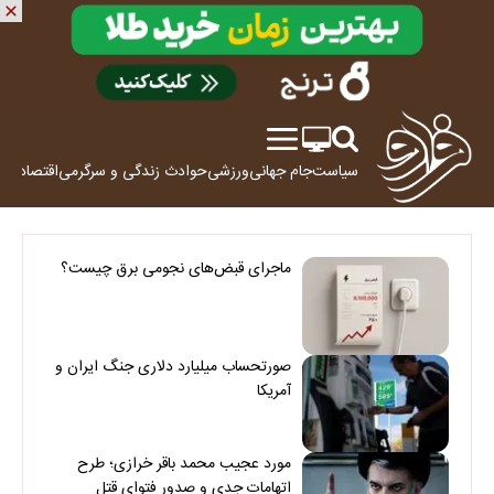
سیاست
جام جهانی
ورزشی
حوادث
زندگی و سرگرمی
اقتصاد
علم
ماجرای قبض‌های نجومی برق چیست؟
صورتحساب میلیارد دلاری جنگ ایران و
آمریکا
مورد عجیب محمد باقر خرازی؛ طرح
اتهامات جدی و صدور فتوای قتل