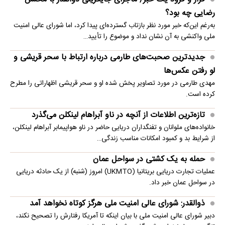
رضایی چه بود؟
به‌رغم این‌که خبر مورد نظر بازتاب گسترده‌ای پیدا کرد، اما شورای عالی امنیت
ملی واکنشی به آن نشان نداد و موضوع را تأیید…
جدیدترین صحبت‌های طارمی درباره ارتباط با سحر قریشی و
لو رفتن عکس‌ها
مهدی طارمی در مورد تصاویر پخش شده او و سحر قریشی اظهاراتی را مطرح
کرده است.
تازه‌ترین اطلاعات از آنچه در ناو آبراهام لینکلن می‌گذرد
خانواده‌های ملوانان و تفنگداران دریایی حاضر در ناو هواپیمابر آبراهام لینکلن،
از شرایط بد و کمبود امکانات مناسب زندگی…
حمله به یک کشتی در سواحل عمان
عملیات تجارت دریایی بریتانیا (UKMTO) امروز (شنبه) از یک حادثه دریایی
در سواحل عمان خبر داد.
ذوالقدر: شورای عالی امنیت ملی هرگز کوتاه نخواهد آمد
دبیر شورای عالی امنیت ملی با بیان اینکه تا آمریکا رفتارش را تصحیح نکند،