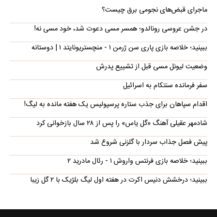
ماجرای قبض‌های نجومی برق چیست؟
در جشن عروسی رونالدو؛ همسر مسی دعوت شد، خود مسی نه!
ببینید؛ خلاصه بازی پاری سن ژرمن ۱ - منچستریونایتد ۱ | دوستانه
وضعیت لیونل مسی قبل از تشییع پدرش
سفر فرمانده سنتکام به اسرائیل
اقدام سپاهان برای جذب ستاره پرسپولیس یک هفته مانده به لیگ!
شادمهر عقیلی آهنگ «گل یاس» را پس از ۲۸ سال بازخوانی کرد
پیش فصل جذاب سردار با گلزنی شروع شد
ببینید؛ خلاصه بازی فرنتس واروش ۱ - رئال مادرید ۲
ببینید؛ درخشش دنیس اکرت در هفته اول لیگ بلژیک با ۲ گل زیبا